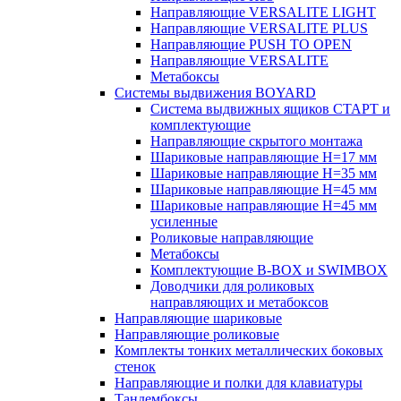
Направляющие VERSALITE LIGHT
Направляющие VERSALITE PLUS
Направляющие PUSH TO OPEN
Направляющие VERSALITE
Метабоксы
Системы выдвижения BOYARD
Система выдвижных ящиков СТАРТ и
комплектующие
Направляющие скрытого монтажа
Шариковые направляющие H=17 мм
Шариковые направляющие H=35 мм
Шариковые направляющие H=45 мм
Шариковые направляющие H=45 мм
усиленные
Роликовые направляющие
Метабоксы
Комплектующие B-BOX и SWIMBOX
Доводчики для роликовых
направляющих и метабоксов
Направляющие шариковые
Направляющие роликовые
Комплекты тонких металлических боковых
стенок
Направляющие и полки для клавиатуры
Тандембоксы