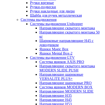
Ручки врезные
Ручки-подвески
Ручки накладные для двери
Шайба для ручек металлическая
Системы выдвижения
Системы выдвижения Unihopper
Направляющие скрытого монтажа
Направляющие скрытого монтажа 50
кг
Шариковые направляющие H45 с
доводчиком
Ящики Magic Box
Ящики Mental Box-2
Системы выдвижения GTV
Система ящиков AXIS PRO
Направляющие скрытого монтажа
MODERN SLIDE PUSH
Направляющие шариковые
VERSALITE PLUS+
Направляющие шариковые PRO
Система ящиков MODERN BOX
Направляющие MODERN SLIDE
Направляющие H35
Направляющие H45
Направляющие H53