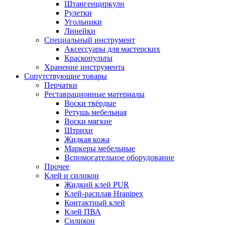
Штангенциркули
Рулетки
Угольники
Линейки
Специальный инструмент
Аксессуары для мастерских
Краскопульты
Хранение инструмента
Сопутствующие товары
Перчатки
Реставрационные материалы
Воски твёрдые
Ретушь мебельная
Воски мягкие
Штрихи
Жидкая кожа
Маркеры мебельные
Вспомогательное оборудование
Прочее
Клей и силикон
Жидкий клей PUR
Клей-расплав Hranipex
Контактный клей
Клей ПВА
Силикон