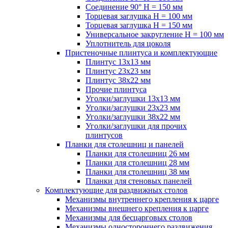
Соединение 90° H = 150 мм
Торцевая заглушка H = 100 мм
Торцевая заглушка H = 150 мм
Универсальное закругление H = 100 мм
Уплотнитель для цоколя
Пристеночные плинтуса и комплектующие
Плинтус 13х13 мм
Плинтус 23х23 мм
Плинтус 38х22 мм
Прочие плинтуса
Уголки/заглушки 13х13 мм
Уголки/заглушки 23х23 мм
Уголки/заглушки 38х22 мм
Уголки/заглушки для прочих
плинтусов
Планки для столешниц и панелей
Планки для столешниц 26 мм
Планки для столешниц 28 мм
Планки для столешниц 38 мм
Планки для стеновых панелей
Комплектующие для раздвижных столов
Механизмы внутреннего крепления к царге
Механизмы внешнего крепления к царге
Механизмы для бесцарговых столов
Механизмы одностороннего раздвижения