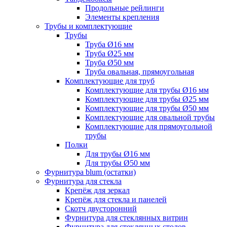
Продольные рейлинги
Элементы крепления
Трубы и комплектующие
Трубы
Труба Ø16 мм
Труба Ø25 мм
Труба Ø50 мм
Труба овальная, прямоугольная
Комплектующие для труб
Комплектующие для трубы Ø16 мм
Комплектующие для трубы Ø25 мм
Комплектующие для трубы Ø50 мм
Комплектующие для овальной трубы
Комплектующие для прямоугольной
трубы
Полки
Для трубы Ø16 мм
Для трубы Ø50 мм
Фурнитура blum (остатки)
Фурнитура для стекла
Крепёж для зеркал
Крепёж для стекла и панелей
Скотч двусторонний
Фурнитура для стеклянных витрин
Фурнитура для стеклянных столов