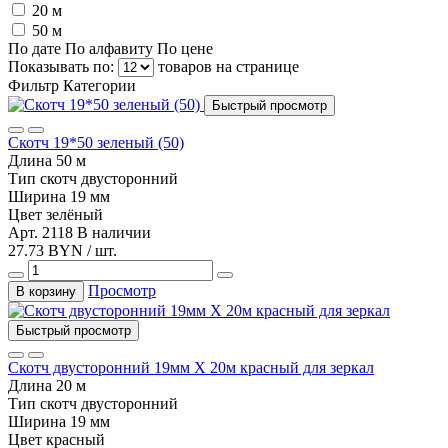
20 м
50 м
По дате
По алфавиту
По цене
Показывать по:
товаров на странице
Фильтр
Категории
Быстрый просмотр
Скотч 19*50 зеленый (50)
Длина
50 м
Тип
скотч двусторонний
Ширина
19 мм
Цвет
зелёный
Арт. 2118
В наличии
27.73 BYN / шт.
Просмотр
В корзину
Быстрый просмотр
Скотч двусторонний 19мм Х 20м красный для зеркал
Длина
20 м
Тип
скотч двусторонний
Ширина
19 мм
Цвет
красный