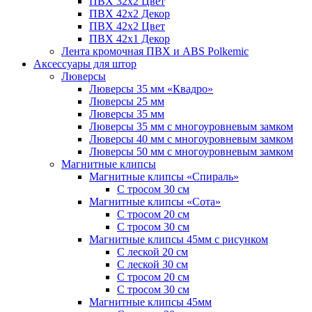
ПВХ 32x2 Цвет
ПВХ 42x2 Декор
ПВХ 42x2 Цвет
ПВХ 42x1 Декор
Лента кромочная ПВХ и ABS Polkemic
Аксессуары для штор
Люверсы
Люверсы 35 мм «Квадро»
Люверсы 25 мм
Люверсы 35 мм
Люверсы 35 мм с многоуровневым замком
Люверсы 40 мм с многоуровневым замком
Люверсы 50 мм с многоуровневым замком
Магнитные клипсы
Магнитные клипсы «Спираль»
С тросом 30 см
Магнитные клипсы «Сота»
С тросом 20 см
С тросом 30 см
Магнитные клипсы 45мм с рисунком
С леской 20 см
С леской 30 см
С тросом 20 см
С тросом 30 см
Магнитные клипсы 45мм