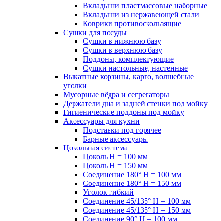
Вкладыши пластмассовые наборные
Вкладыши из нержавеющей стали
Коврики противоскользящие
Сушки для посуды
Сушки в нижнюю базу
Сушки в верхнюю базу
Поддоны, комплектующие
Сушки настольные, настенные
Выкатные корзины, карго, волшебные
уголки
Мусорные вёдра и сегрегаторы
Держатели дна и задней стенки под мойку
Гигиенические поддоны под мойку
Аксессуары для кухни
Подставки под горячее
Барные аксессуары
Цокольная система
Цоколь H = 100 мм
Цоколь H = 150 мм
Соединение 180° H = 100 мм
Соединение 180° H = 150 мм
Уголок гибкий
Соединение 45/135° H = 100 мм
Соединение 45/135° H = 150 мм
Соединение 90° H = 100 мм