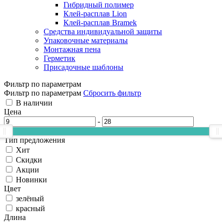
Гибридный полимер
Клей-расплав Lion
Клей-расплав Bramek
Средства индивидуальной защиты
Упаковочные материалы
Монтажная пена
Герметик
Присадочные шаблоны
Фильтр по параметрам
Фильтр по параметрам
Сбросить фильтр
В наличии
Цена
-
Тип предложения
Хит
Скидки
Акции
Новинки
Цвет
зелёный
красный
Длина