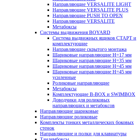
Направляющие VERSALITE LIGHT
Направляющие VERSALITE PLUS
Направляющие PUSH TO OPEN
Направляющие VERSALITE
Метабоксы
Системы выдвижения BOYARD
Система выдвижных ящиков СТАРТ и
комплектующие
Направляющие скрытого монтажа
Шариковые направляющие H=17 мм
Шариковые направляющие H=35 мм
Шариковые направляющие H=45 мм
Шариковые направляющие H=45 мм
усиленные
Роликовые направляющие
Метабоксы
Комплектующие B-BOX и SWIMBOX
Доводчики для роликовых
направляющих и метабоксов
Направляющие шариковые
Направляющие роликовые
Комплекты тонких металлических боковых
стенок
Направляющие и полки для клавиатуры
Тандембоксы