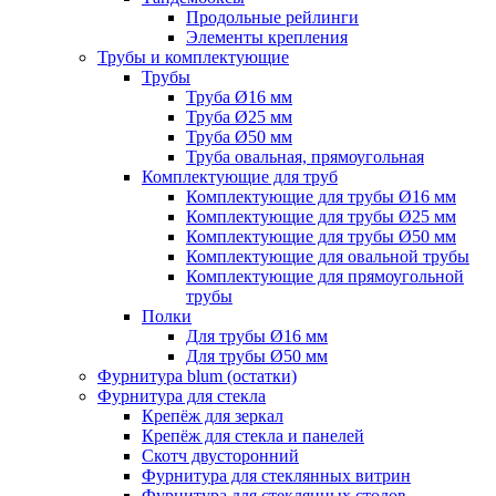
Продольные рейлинги
Элементы крепления
Трубы и комплектующие
Трубы
Труба Ø16 мм
Труба Ø25 мм
Труба Ø50 мм
Труба овальная, прямоугольная
Комплектующие для труб
Комплектующие для трубы Ø16 мм
Комплектующие для трубы Ø25 мм
Комплектующие для трубы Ø50 мм
Комплектующие для овальной трубы
Комплектующие для прямоугольной
трубы
Полки
Для трубы Ø16 мм
Для трубы Ø50 мм
Фурнитура blum (остатки)
Фурнитура для стекла
Крепёж для зеркал
Крепёж для стекла и панелей
Скотч двусторонний
Фурнитура для стеклянных витрин
Фурнитура для стеклянных столов