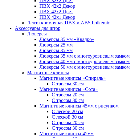
ПВХ 32x2 Цвет
ПВХ 42x2 Декор
ПВХ 42x2 Цвет
ПВХ 42x1 Декор
Лента кромочная ПВХ и ABS Polkemic
Аксессуары для штор
Люверсы
Люверсы 35 мм «Квадро»
Люверсы 25 мм
Люверсы 35 мм
Люверсы 35 мм с многоуровневым замком
Люверсы 40 мм с многоуровневым замком
Люверсы 50 мм с многоуровневым замком
Магнитные клипсы
Магнитные клипсы «Спираль»
С тросом 30 см
Магнитные клипсы «Сота»
С тросом 20 см
С тросом 30 см
Магнитные клипсы 45мм с рисунком
С леской 20 см
С леской 30 см
С тросом 20 см
С тросом 30 см
Магнитные клипсы 45мм