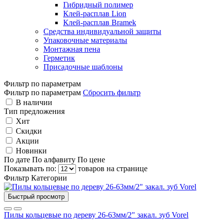
Гибридный полимер
Клей-расплав Lion
Клей-расплав Bramek
Средства индивидуальной защиты
Упаковочные материалы
Монтажная пена
Герметик
Присадочные шаблоны
Фильтр по параметрам
Фильтр по параметрам
Сбросить фильтр
В наличии
Тип предложения
Хит
Скидки
Акции
Новинки
По дате
По алфавиту
По цене
Показывать по:
товаров на странице
Фильтр
Категории
Быстрый просмотр
Пилы кольцевые по дереву 26-63мм/2" закал. зуб Vorel