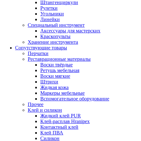
Штангенциркули
Рулетки
Угольники
Линейки
Специальный инструмент
Аксессуары для мастерских
Краскопульты
Хранение инструмента
Сопутствующие товары
Перчатки
Реставрационные материалы
Воски твёрдые
Ретушь мебельная
Воски мягкие
Штрихи
Жидкая кожа
Маркеры мебельные
Вспомогательное оборудование
Прочее
Клей и силикон
Жидкий клей PUR
Клей-расплав Hranipex
Контактный клей
Клей ПВА
Силикон