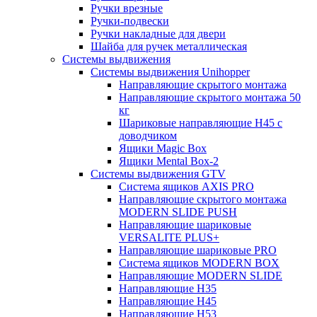
Ручки врезные
Ручки-подвески
Ручки накладные для двери
Шайба для ручек металлическая
Системы выдвижения
Системы выдвижения Unihopper
Направляющие скрытого монтажа
Направляющие скрытого монтажа 50
кг
Шариковые направляющие H45 с
доводчиком
Ящики Magic Box
Ящики Mental Box-2
Системы выдвижения GTV
Система ящиков AXIS PRO
Направляющие скрытого монтажа
MODERN SLIDE PUSH
Направляющие шариковые
VERSALITE PLUS+
Направляющие шариковые PRO
Система ящиков MODERN BOX
Направляющие MODERN SLIDE
Направляющие H35
Направляющие H45
Направляющие H53