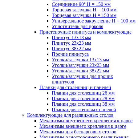
Соединение 90° H = 150 мм
Торцевая заглушка H = 100 мм
Торцевая заглушка H = 150 мм
Универсальное закругление H = 100 мм
Уплотнитель для цоколя
Пристеночные плинтуса и комплектующие
Плинтус 13х13 мм
Плинтус 23х23 мм
Плинтус 38х22 мм
Прочие плинтуса
Уголки/заглушки 13х13 мм
Уголки/заглушки 23х23 мм
Уголки/заглушки 38х22 мм
Уголки/заглушки для прочих
плинтусов
Планки для столешниц и панелей
Планки для столешниц 26 мм
Планки для столешниц 28 мм
Планки для столешниц 38 мм
Планки для стеновых панелей
Комплектующие для раздвижных столов
Механизмы внутреннего крепления к царге
Механизмы внешнего крепления к царге
Механизмы для бесцарговых столов
Механизмы одностороннего раздвижения