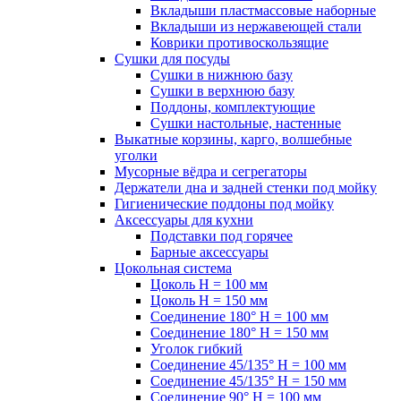
Вкладыши пластмассовые наборные
Вкладыши из нержавеющей стали
Коврики противоскользящие
Сушки для посуды
Сушки в нижнюю базу
Сушки в верхнюю базу
Поддоны, комплектующие
Сушки настольные, настенные
Выкатные корзины, карго, волшебные
уголки
Мусорные вёдра и сегрегаторы
Держатели дна и задней стенки под мойку
Гигиенические поддоны под мойку
Аксессуары для кухни
Подставки под горячее
Барные аксессуары
Цокольная система
Цоколь H = 100 мм
Цоколь H = 150 мм
Соединение 180° H = 100 мм
Соединение 180° H = 150 мм
Уголок гибкий
Соединение 45/135° H = 100 мм
Соединение 45/135° H = 150 мм
Соединение 90° H = 100 мм