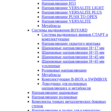
Направляющие H53
Направляющие VERSALITE LIGHT
Направляющие VERSALITE PLUS
Направляющие PUSH TO OPEN
Направляющие VERSALITE
Метабоксы
Системы выдвижения BOYARD
Система выдвижных ящиков СТАРТ и
комплектующие
Направляющие скрытого монтажа
Шариковые направляющие H=17 мм
Шариковые направляющие H=35 мм
Шариковые направляющие H=45 мм
Шариковые направляющие H=45 мм
усиленные
Роликовые направляющие
Метабоксы
Комплектующие B-BOX и SWIMBOX
Доводчики для роликовых
направляющих и метабоксов
Направляющие шариковые
Направляющие роликовые
Комплекты тонких металлических боковых
стенок
Направляющие и полки для клавиатуры