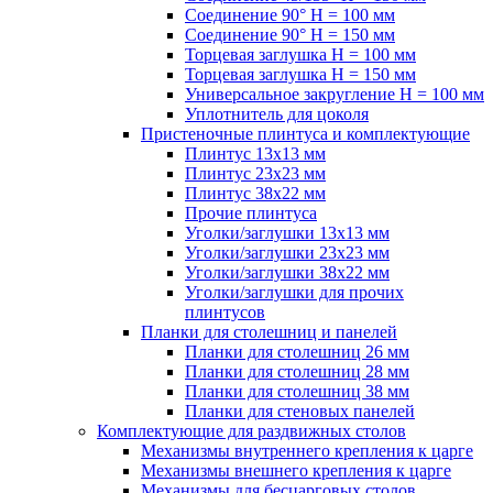
Соединение 90° H = 100 мм
Соединение 90° H = 150 мм
Торцевая заглушка H = 100 мм
Торцевая заглушка H = 150 мм
Универсальное закругление H = 100 мм
Уплотнитель для цоколя
Пристеночные плинтуса и комплектующие
Плинтус 13х13 мм
Плинтус 23х23 мм
Плинтус 38х22 мм
Прочие плинтуса
Уголки/заглушки 13х13 мм
Уголки/заглушки 23х23 мм
Уголки/заглушки 38х22 мм
Уголки/заглушки для прочих
плинтусов
Планки для столешниц и панелей
Планки для столешниц 26 мм
Планки для столешниц 28 мм
Планки для столешниц 38 мм
Планки для стеновых панелей
Комплектующие для раздвижных столов
Механизмы внутреннего крепления к царге
Механизмы внешнего крепления к царге
Механизмы для бесцарговых столов