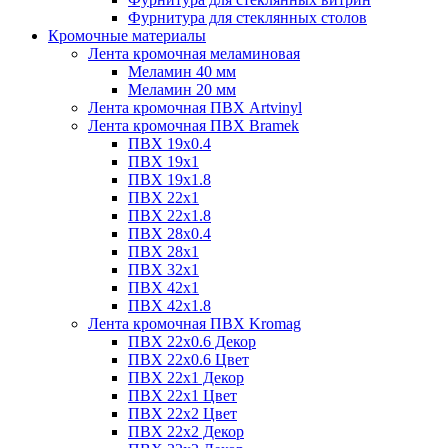
Фурнитура для стеклянных столов
Кромочные материалы
Лента кромочная меламиновая
Меламин 40 мм
Меламин 20 мм
Лента кромочная ПВХ Artvinyl
Лента кромочная ПВХ Bramek
ПВХ 19x0.4
ПВХ 19х1
ПВХ 19х1.8
ПВХ 22х1
ПВХ 22х1.8
ПВХ 28х0.4
ПВХ 28х1
ПВХ 32x1
ПВХ 42х1
ПВХ 42х1.8
Лента кромочная ПВХ Kromag
ПВХ 22x0.6 Декор
ПВХ 22x0.6 Цвет
ПВХ 22x1 Декор
ПВХ 22x1 Цвет
ПВХ 22x2 Цвет
ПВХ 22x2 Декор