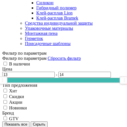
Силикон
Гибридный полимер
Клей-расплав Lion
Клей-расплав Bramek
Средства индивидуальной защиты
Упаковочные материалы
Монтажная пена
Герметик
Присадочные шаблоны
Фильтр по параметрам
Фильтр по параметрам
Сбросить фильтр
В наличии
Цена
-
Тип предложения
Хит
Скидки
Акции
Новинки
Бренд
GTV
Показать все
Скрыть