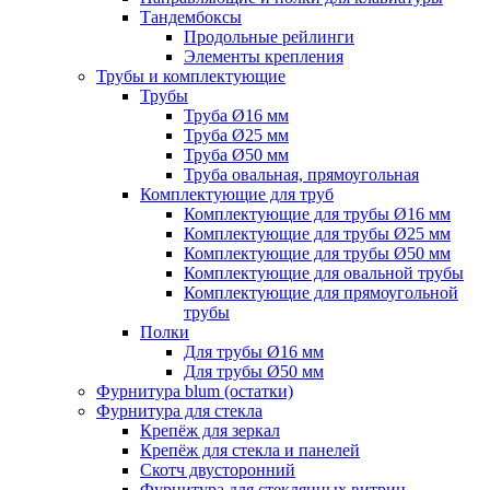
Тандембоксы
Продольные рейлинги
Элементы крепления
Трубы и комплектующие
Трубы
Труба Ø16 мм
Труба Ø25 мм
Труба Ø50 мм
Труба овальная, прямоугольная
Комплектующие для труб
Комплектующие для трубы Ø16 мм
Комплектующие для трубы Ø25 мм
Комплектующие для трубы Ø50 мм
Комплектующие для овальной трубы
Комплектующие для прямоугольной
трубы
Полки
Для трубы Ø16 мм
Для трубы Ø50 мм
Фурнитура blum (остатки)
Фурнитура для стекла
Крепёж для зеркал
Крепёж для стекла и панелей
Скотч двусторонний
Фурнитура для стеклянных витрин