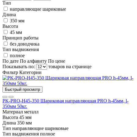
Тип
направляющие шариковые
Длина
350 мм
Высота
45 мм
Принцип работы
без доводчика
Тип выдвижения
полное
По дате
По алфавиту
По цене
Показывать по:
товаров на странице
Фильтр
Категории
Быстрый просмотр
PK-PRO-H45-350 Шариковая направляющая PRО h-45мм, l-
350мм 50кг.
Материал
металл
Высота
45 мм
Длина
350 мм
Тип
направляющие шариковые
Тип выдвижения
полное