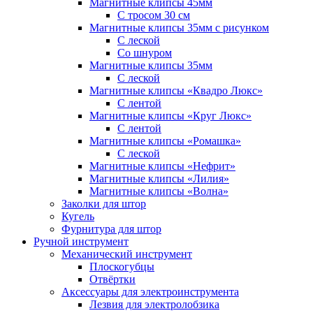
Магнитные клипсы 45мм
С тросом 30 см
Магнитные клипсы 35мм с рисунком
С леской
Со шнуром
Магнитные клипсы 35мм
С леской
Магнитные клипсы «Квадро Люкс»
С лентой
Магнитные клипсы «Круг Люкс»
С лентой
Магнитные клипсы «Ромашка»
С леской
Магнитные клипсы «Нефрит»
Магнитные клипсы «Лилия»
Магнитные клипсы «Волна»
Заколки для штор
Кугель
Фурнитура для штор
Ручной инструмент
Механический инструмент
Плоскогубцы
Отвёртки
Аксессуары для электроинструмента
Лезвия для электролобзика