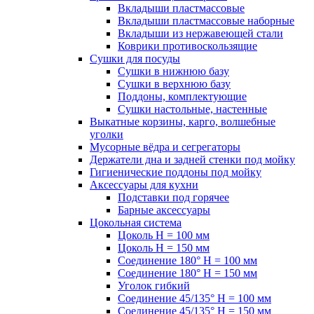
Вкладыши пластмассовые
Вкладыши пластмассовые наборные
Вкладыши из нержавеющей стали
Коврики противоскользящие
Сушки для посуды
Сушки в нижнюю базу
Сушки в верхнюю базу
Поддоны, комплектующие
Сушки настольные, настенные
Выкатные корзины, карго, волшебные
уголки
Мусорные вёдра и сегрегаторы
Держатели дна и задней стенки под мойку
Гигиенические поддоны под мойку
Аксессуары для кухни
Подставки под горячее
Барные аксессуары
Цокольная система
Цоколь H = 100 мм
Цоколь H = 150 мм
Соединение 180° H = 100 мм
Соединение 180° H = 150 мм
Уголок гибкий
Соединение 45/135° H = 100 мм
Соединение 45/135° H = 150 мм