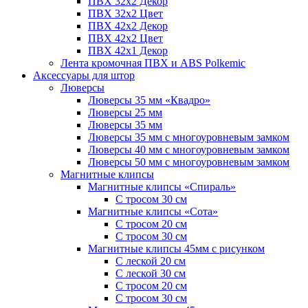
ПВХ 32x2 Декор
ПВХ 32x2 Цвет
ПВХ 42x2 Декор
ПВХ 42x2 Цвет
ПВХ 42x1 Декор
Лента кромочная ПВХ и ABS Polkemic
Аксессуары для штор
Люверсы
Люверсы 35 мм «Квадро»
Люверсы 25 мм
Люверсы 35 мм
Люверсы 35 мм с многоуровневым замком
Люверсы 40 мм с многоуровневым замком
Люверсы 50 мм с многоуровневым замком
Магнитные клипсы
Магнитные клипсы «Спираль»
С тросом 30 см
Магнитные клипсы «Сота»
С тросом 20 см
С тросом 30 см
Магнитные клипсы 45мм с рисунком
С леской 20 см
С леской 30 см
С тросом 20 см
С тросом 30 см