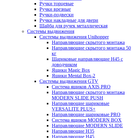
Ручки торцевые
Ручки врезные
Ручки-подвески
Ручки накладные для двери
Шайба для ручек металлическая
Системы выдвижения
Системы выдвижения Unihopper
Направляющие скрытого монтажа
Направляющие скрытого монтажа 50
кг
Шариковые направляющие H45 с
доводчиком
Ящики Magic Box
Ящики Mental Box-2
Системы выдвижения GTV
Система ящиков AXIS PRO
Направляющие скрытого монтажа
MODERN SLIDE PUSH
Направляющие шариковые
VERSALITE PLUS+
Направляющие шариковые PRO
Система ящиков MODERN BOX
Направляющие MODERN SLIDE
Направляющие H35
Направляющие H45