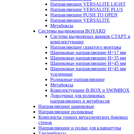
Направляющие VERSALITE LIGHT
Направляющие VERSALITE PLUS
Направляющие PUSH TO OPEN
Направляющие VERSALITE
Метабоксы
Системы выдвижения BOYARD
Система выдвижных ящиков СТАРТ и
комплектующие
Направляющие скрытого монтажа
Шариковые направляющие H=17 мм
Шариковые направляющие H=35 мм
Шариковые направляющие H=45 мм
Шариковые направляющие H=45 мм
усиленные
Роликовые направляющие
Метабоксы
Комплектующие B-BOX и SWIMBOX
Доводчики для роликовых
направляющих и метабоксов
Направляющие шариковые
Направляющие роликовые
Комплекты тонких металлических боковых
стенок
Направляющие и полки для клавиатуры
Тандембоксы