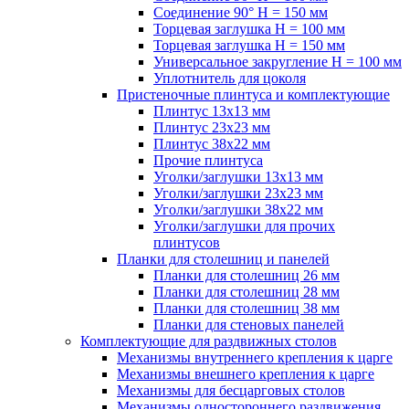
Соединение 90° H = 150 мм
Торцевая заглушка H = 100 мм
Торцевая заглушка H = 150 мм
Универсальное закругление H = 100 мм
Уплотнитель для цоколя
Пристеночные плинтуса и комплектующие
Плинтус 13х13 мм
Плинтус 23х23 мм
Плинтус 38х22 мм
Прочие плинтуса
Уголки/заглушки 13х13 мм
Уголки/заглушки 23х23 мм
Уголки/заглушки 38х22 мм
Уголки/заглушки для прочих
плинтусов
Планки для столешниц и панелей
Планки для столешниц 26 мм
Планки для столешниц 28 мм
Планки для столешниц 38 мм
Планки для стеновых панелей
Комплектующие для раздвижных столов
Механизмы внутреннего крепления к царге
Механизмы внешнего крепления к царге
Механизмы для бесцарговых столов
Механизмы одностороннего раздвижения