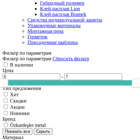
Гибридный полимер
Клей-расплав Lion
Клей-расплав Bramek
Средства индивидуальной защиты
Упаковочные материалы
Монтажная пена
Герметик
Присадочные шаблоны
Фильтр по параметрам
Фильтр по параметрам
Сбросить фильтр
В наличии
Цена
-
Тип предложения
Хит
Скидки
Акции
Новинки
Бренд
Özkardeşler metal
Показать все
Скрыть
Материал