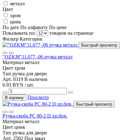
металл
Цвет
хром
цинк
По дате
По алфавиту
По цене
Показывать по:
товаров на странице
Фильтр
Категории
Быстрый просмотр
"OZKM"11.077 -06 ручка металл
Материал
металл
Цвет
хром
Тип
ручка для двери
Арт. 0319
В наличии
6.93 BYN / шт.
Просмотр
В корзину
Быстрый просмотр
Ручка-скоба РС 80-2 Ц.хр.бцв.
Материал
металл
Цвет
цинк
Тип
ручка для двери
Арт. 2502
Под заказ