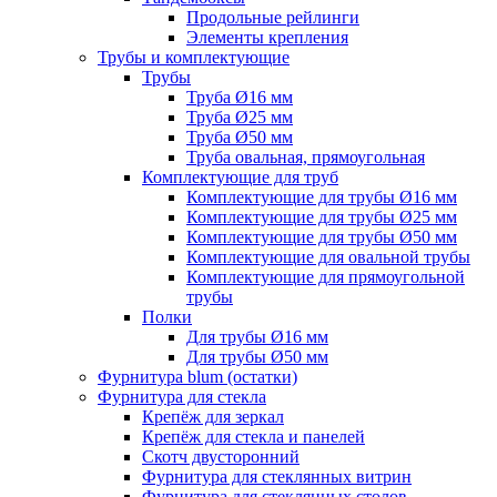
Продольные рейлинги
Элементы крепления
Трубы и комплектующие
Трубы
Труба Ø16 мм
Труба Ø25 мм
Труба Ø50 мм
Труба овальная, прямоугольная
Комплектующие для труб
Комплектующие для трубы Ø16 мм
Комплектующие для трубы Ø25 мм
Комплектующие для трубы Ø50 мм
Комплектующие для овальной трубы
Комплектующие для прямоугольной
трубы
Полки
Для трубы Ø16 мм
Для трубы Ø50 мм
Фурнитура blum (остатки)
Фурнитура для стекла
Крепёж для зеркал
Крепёж для стекла и панелей
Скотч двусторонний
Фурнитура для стеклянных витрин
Фурнитура для стеклянных столов