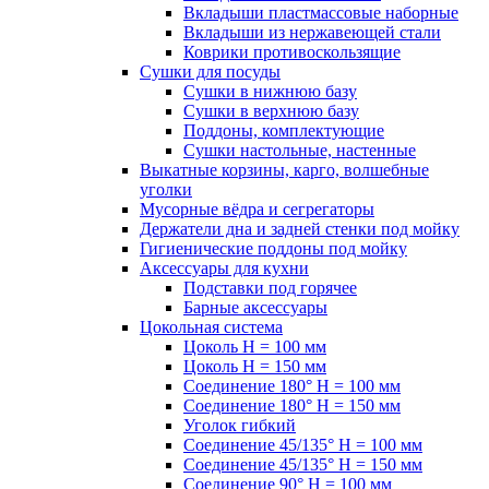
Вкладыши пластмассовые наборные
Вкладыши из нержавеющей стали
Коврики противоскользящие
Сушки для посуды
Сушки в нижнюю базу
Сушки в верхнюю базу
Поддоны, комплектующие
Сушки настольные, настенные
Выкатные корзины, карго, волшебные
уголки
Мусорные вёдра и сегрегаторы
Держатели дна и задней стенки под мойку
Гигиенические поддоны под мойку
Аксессуары для кухни
Подставки под горячее
Барные аксессуары
Цокольная система
Цоколь H = 100 мм
Цоколь H = 150 мм
Соединение 180° H = 100 мм
Соединение 180° H = 150 мм
Уголок гибкий
Соединение 45/135° H = 100 мм
Соединение 45/135° H = 150 мм
Соединение 90° H = 100 мм