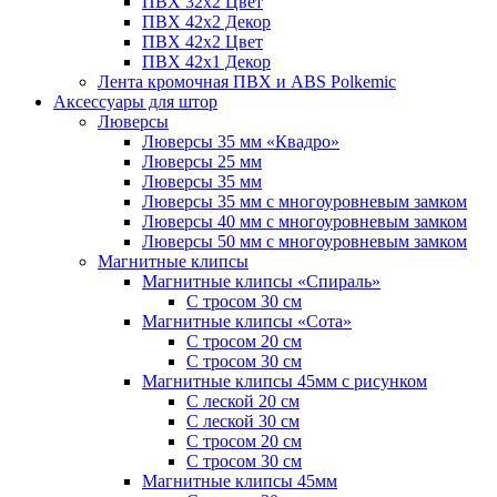
ПВХ 32x2 Цвет
ПВХ 42x2 Декор
ПВХ 42x2 Цвет
ПВХ 42x1 Декор
Лента кромочная ПВХ и ABS Polkemic
Аксессуары для штор
Люверсы
Люверсы 35 мм «Квадро»
Люверсы 25 мм
Люверсы 35 мм
Люверсы 35 мм с многоуровневым замком
Люверсы 40 мм с многоуровневым замком
Люверсы 50 мм с многоуровневым замком
Магнитные клипсы
Магнитные клипсы «Спираль»
С тросом 30 см
Магнитные клипсы «Сота»
С тросом 20 см
С тросом 30 см
Магнитные клипсы 45мм с рисунком
С леской 20 см
С леской 30 см
С тросом 20 см
С тросом 30 см
Магнитные клипсы 45мм