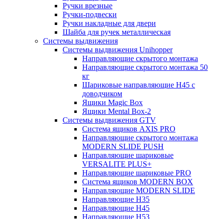
Ручки врезные
Ручки-подвески
Ручки накладные для двери
Шайба для ручек металлическая
Системы выдвижения
Системы выдвижения Unihopper
Направляющие скрытого монтажа
Направляющие скрытого монтажа 50
кг
Шариковые направляющие H45 с
доводчиком
Ящики Magic Box
Ящики Mental Box-2
Системы выдвижения GTV
Система ящиков AXIS PRO
Направляющие скрытого монтажа
MODERN SLIDE PUSH
Направляющие шариковые
VERSALITE PLUS+
Направляющие шариковые PRO
Система ящиков MODERN BOX
Направляющие MODERN SLIDE
Направляющие H35
Направляющие H45
Направляющие H53