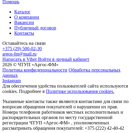
Помощь
Каталог
О компании
Вакансии
Публичный договор
Контакты
Оставайтесь на связи
+375 (29) 500-02-30
argos-fm@mail.ru
Написать в Viber
Войти в личный кабинет
2026 © ЧТУП «Аргос-ФМ»
Политика конфиденциальности
Обработка персональных
данных
Instagram
Для обеспечения удобства пользователей сайта используются
cookies. Подробнее в
Политике использования cookies.
Указанные контакты также являются контактами для связи по
вопросам обращения покупателей о нарушении их прав.
Номера телефонов работников местных исполнительных и
распорядительных органов по месту государственной
регистрации ЧТУП «Аргос-ФМ» , уполномоченных
рассматривать обращения покупателей: +375 (222) 42-40-42