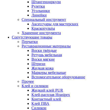
Штангенциркули
Рулетки
Угольники
Линейки
Специальный инструмент
Аксессуары для мастерских
Краскопульты
Хранение инструмента
Сопутствующие товары
Перчатки
Реставрационные материалы
Воски твёрдые
Ретушь мебельная
Воски мягкие
Штрихи
Жидкая кожа
Маркеры мебельные
Вспомогательное оборудование
Прочее
Клей и силикон
Жидкий клей PUR
Клей-расплав Hranipex
Контактный клей
Клей ПВА
Силикон