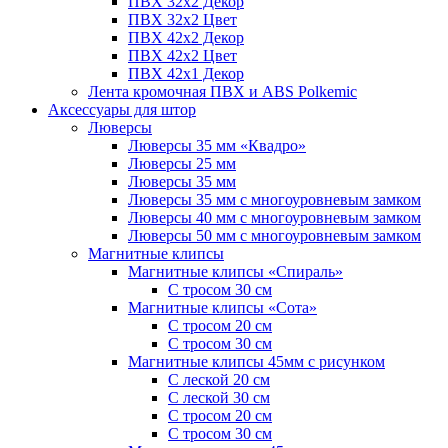
ПВХ 32x2 Декор
ПВХ 32x2 Цвет
ПВХ 42x2 Декор
ПВХ 42x2 Цвет
ПВХ 42x1 Декор
Лента кромочная ПВХ и ABS Polkemic
Аксессуары для штор
Люверсы
Люверсы 35 мм «Квадро»
Люверсы 25 мм
Люверсы 35 мм
Люверсы 35 мм с многоуровневым замком
Люверсы 40 мм с многоуровневым замком
Люверсы 50 мм с многоуровневым замком
Магнитные клипсы
Магнитные клипсы «Спираль»
С тросом 30 см
Магнитные клипсы «Сота»
С тросом 20 см
С тросом 30 см
Магнитные клипсы 45мм с рисунком
С леской 20 см
С леской 30 см
С тросом 20 см
С тросом 30 см