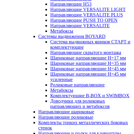
Направляющие H53
Направляющие VERSALITE LIGHT
Направляющие VERSALITE PLUS
Направляющие PUSH TO OPEN
Направляющие VERSALITE
Метабоксы
Системы выдвижения BOYARD
Система выдвижных ящиков СТАРТ и
комплектующие
Направляющие скрытого монтажа
Шариковые направляющие H=17 мм
Шариковые направляющие H=35 мм
Шариковые направляющие H=45 мм
Шариковые направляющие H=45 мм
усиленные
Роликовые направляющие
Метабоксы
Комплектующие B-BOX и SWIMBOX
Доводчики для роликовых
направляющих и метабоксов
Направляющие шариковые
Направляющие роликовые
Комплекты тонких металлических боковых
стенок
Направляющие и полки для клавиатуры