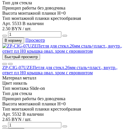
Тип
для стекла
Принцип работы
без доводчика
Высота монтажной планки
H=0
Тип монтажной планки
крестообразная
Арт. 5533
В наличии
2.50 BYN / шт.
Просмотр
В корзину
Быстрый просмотр
ZP-CIG-07UZEПетля для стекл.26мм сталь+пласт., внутр.,
ответ пл Н0 крышка овал. хром с евровинтом
Материал
металл
Цвет
никель
Тип монтажа
Slide-on
Тип
для стекла
Принцип работы
без доводчика
Высота монтажной планки
H=0
Тип монтажной планки
крестообразная
Арт. 5532
В наличии
2.65 BYN / шт.