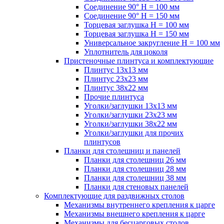
Соединение 90° H = 100 мм
Соединение 90° H = 150 мм
Торцевая заглушка H = 100 мм
Торцевая заглушка H = 150 мм
Универсальное закругление H = 100 мм
Уплотнитель для цоколя
Пристеночные плинтуса и комплектующие
Плинтус 13х13 мм
Плинтус 23х23 мм
Плинтус 38х22 мм
Прочие плинтуса
Уголки/заглушки 13х13 мм
Уголки/заглушки 23х23 мм
Уголки/заглушки 38х22 мм
Уголки/заглушки для прочих
плинтусов
Планки для столешниц и панелей
Планки для столешниц 26 мм
Планки для столешниц 28 мм
Планки для столешниц 38 мм
Планки для стеновых панелей
Комплектующие для раздвижных столов
Механизмы внутреннего крепления к царге
Механизмы внешнего крепления к царге
Механизмы для бесцарговых столов