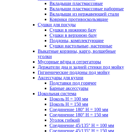
Вкладыши пластмассовые
Вкладыши пластмассовые наборные
Вкладыши из нержавеющей стали
Коврики противоскользящие
Сушки для посуды
Сушки в нижнюю базу
Сушки в верхнюю базу
Поддоны, комплектующие
Сушки настольные, настенные
Выкатные корзины, карго, волшебные
уголки
Мусорные вёдра и сегрегаторы
Держатели дна и задней стенки под мойку
Гигиенические поддоны под мойку
Аксессуары для кухни
Подставки под горячее
Барные аксессуары
Цокольная система
Цоколь H = 100 мм
Цоколь H = 150 мм
Соединение 180° H = 100 мм
Соединение 180° H = 150 мм
Уголок гибкий
Соединение 45/135° H = 100 мм
Соединение 45/135° H = 150 мм