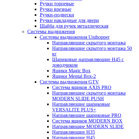
Ручки торцевые
Ручки врезные
Ручки-подвески
Ручки накладные для двери
Шайба для ручек металлическая
Системы выдвижения
Системы выдвижения Unihopper
Направляющие скрытого монтажа
Направляющие скрытого монтажа 50
кг
Шариковые направляющие H45 с
доводчиком
Ящики Magic Box
Ящики Mental Box-2
Системы выдвижения GTV
Система ящиков AXIS PRO
Направляющие скрытого монтажа
MODERN SLIDE PUSH
Направляющие шариковые
VERSALITE PLUS+
Направляющие шариковые PRO
Система ящиков MODERN BOX
Направляющие MODERN SLIDE
Направляющие H35
Направляющие H45