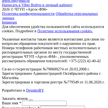
argos-fm@mail.ru
Написать в Viber
Войти в личный кабинет
2026 © ЧТУП «Аргос-ФМ»
Политика конфиденциальности
Обработка персональных
данных
Instagram
Для обеспечения удобства пользователей сайта используются
cookies. Подробнее в
Политике использования cookies.
Указанные контакты также являются контактами для связи по
вопросам обращения покупателей о нарушении их прав.
Номера телефонов работников местных исполнительных и
распорядительных органов по месту государственной
регистрации ЧТУП «Аргос-ФМ» , уполномоченных
рассматривать обращения покупателей: +375 (222) 42-40-42
Св-во о госрегистрации №790600274 от 20.03.2008 г.
Зарегистрировано Администрацией Октябрьского района г.
Могилёва.
Зарегистрирован в торговом реестре №779549 от 11.06.2026 г.
Разработано в
DessitesBY
Заказать звонок
Ваше имя
*