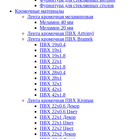
Фурнитура для стеклянных столов
Кромочные материалы
Лента кромочная меламиновая
Меламин 40 мм
Меламин 20 мм
Лента кромочная ПВХ Artvinyl
Лента кромочная ПВХ Bramek
ПВХ 19x0.4
ПВХ 19х1
ПВХ 19х1.8
ПВХ 22х1
ПВХ 22х1.8
ПВХ 28х0.4
ПВХ 28х1
ПВХ 32x1
ПВХ 42х1
ПВХ 42х1.8
Лента кромочная ПВХ Kromag
ПВХ 22x0.6 Декор
ПВХ 22x0.6 Цвет
ПВХ 22x1 Декор
ПВХ 22x1 Цвет
ПВХ 22x2 Цвет
ПВХ 22x2 Декор