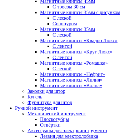
Магнитные клипсы 45мм
С тросом 30 см
Магнитные клипсы 35мм с рисунком
С леской
Со шнуром
Магнитные клипсы 35мм
С леской
Магнитные клипсы «Квадро Люкс»
С лентой
Магнитные клипсы «Круг Люкс»
С лентой
Магнитные клипсы «Ромашка»
С леской
Магнитные клипсы «Нефрит»
Магнитные клипсы «Лилия»
Магнитные клипсы «Волна»
Заколки для штор
Кугель
Фурнитура для штор
Ручной инструмент
Механический инструмент
Плоскогубцы
Отвёртки
Аксессуары для электроинструмента
Лезвия для электролобзика