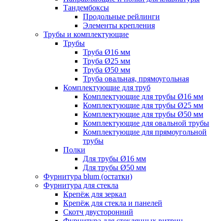
Тандембоксы
Продольные рейлинги
Элементы крепления
Трубы и комплектующие
Трубы
Труба Ø16 мм
Труба Ø25 мм
Труба Ø50 мм
Труба овальная, прямоугольная
Комплектующие для труб
Комплектующие для трубы Ø16 мм
Комплектующие для трубы Ø25 мм
Комплектующие для трубы Ø50 мм
Комплектующие для овальной трубы
Комплектующие для прямоугольной
трубы
Полки
Для трубы Ø16 мм
Для трубы Ø50 мм
Фурнитура blum (остатки)
Фурнитура для стекла
Крепёж для зеркал
Крепёж для стекла и панелей
Скотч двусторонний
Фурнитура для стеклянных витрин