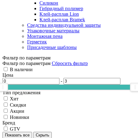
Силикон
Гибридный полимер
Клей-расплав Lion
Клей-расплав Bramek
Средства индивидуальной защиты
Упаковочные материалы
Монтажная пена
Герметик
Присадочные шаблоны
Фильтр по параметрам
Фильтр по параметрам
Сбросить фильтр
В наличии
Цена
-
Тип предложения
Хит
Скидки
Акции
Новинки
Бренд
GTV
Показать все
Скрыть