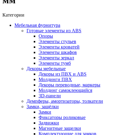
мм
Категории
Мебельная фурнитура
Готовые элементы из ABS
Опоры
Элементы стульев
Элементы кроватей
Элементы шкафов
Элементы зеркал
Элементы тумб
Декоры мебельные
Декоры из ПВХ и ABS
Молдинги ПВХ
Декоры переводные, маркеры
Молдинг самоклеющийся
3D-панели
Демпферы, амортизаторы, толкатели
Замки, защёлки
Замки
Фиксаторы роликовые
Задвижки
Магнитные защелки
Комплектующие для замков