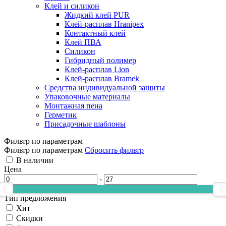
Клей и силикон
Жидкий клей PUR
Клей-расплав Hranipex
Контактный клей
Клей ПВА
Силикон
Гибридный полимер
Клей-расплав Lion
Клей-расплав Bramek
Средства индивидуальной защиты
Упаковочные материалы
Монтажная пена
Герметик
Присадочные шаблоны
Фильтр по параметрам
Фильтр по параметрам
Сбросить фильтр
В наличии
Цена
-
Тип предложения
Хит
Скидки