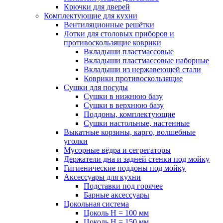
Крючки для дверей
Комплектующие для кухни
Вентиляционные решётки
Лотки для столовых приборов и
противоскользящие коврики
Вкладыши пластмассовые
Вкладыши пластмассовые наборные
Вкладыши из нержавеющей стали
Коврики противоскользящие
Сушки для посуды
Сушки в нижнюю базу
Сушки в верхнюю базу
Поддоны, комплектующие
Сушки настольные, настенные
Выкатные корзины, карго, волшебные
уголки
Мусорные вёдра и сегрегаторы
Держатели дна и задней стенки под мойку
Гигиенические поддоны под мойку
Аксессуары для кухни
Подставки под горячее
Барные аксессуары
Цокольная система
Цоколь H = 100 мм
Цоколь H = 150 мм