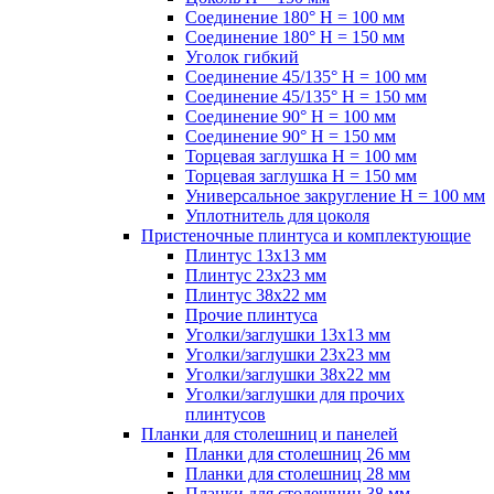
Соединение 180° H = 100 мм
Соединение 180° H = 150 мм
Уголок гибкий
Соединение 45/135° H = 100 мм
Соединение 45/135° H = 150 мм
Соединение 90° H = 100 мм
Соединение 90° H = 150 мм
Торцевая заглушка H = 100 мм
Торцевая заглушка H = 150 мм
Универсальное закругление H = 100 мм
Уплотнитель для цоколя
Пристеночные плинтуса и комплектующие
Плинтус 13х13 мм
Плинтус 23х23 мм
Плинтус 38х22 мм
Прочие плинтуса
Уголки/заглушки 13х13 мм
Уголки/заглушки 23х23 мм
Уголки/заглушки 38х22 мм
Уголки/заглушки для прочих
плинтусов
Планки для столешниц и панелей
Планки для столешниц 26 мм
Планки для столешниц 28 мм
Планки для столешниц 38 мм