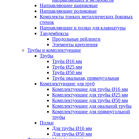
Направляющие шариковые
Направляющие роликовые
Комплекты тонких металлических боковых
стенок
Направляющие и полки для клавиатуры
Тандембоксы
Продольные рейлинги
Элементы крепления
Трубы и комплектующие
Трубы
Труба Ø16 мм
Труба Ø25 мм
Труба Ø50 мм
Труба овальная, прямоугольная
Комплектующие для труб
Комплектующие для трубы Ø16 мм
Комплектующие для трубы Ø25 мм
Комплектующие для трубы Ø50 мм
Комплектующие для овальной трубы
Комплектующие для прямоугольной
трубы
Полки
Для трубы Ø16 мм
Для трубы Ø50 мм