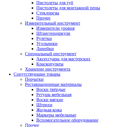
Пистолеты для туб
Пистолеты для монтажной пены
Стеклорезы
Прочее
Измерительный инструмент
Измерители уровня
Штангенциркули
Рулетки
Угольники
Линейки
Специальный инструмент
Аксессуары для мастерских
Краскопульты
Хранение инструмента
Сопутствующие товары
Перчатки
Реставрационные материалы
Воски твёрдые
Ретушь мебельная
Воски мягкие
Штрихи
Жидкая кожа
Маркеры мебельные
Вспомогательное оборудование
Прочее