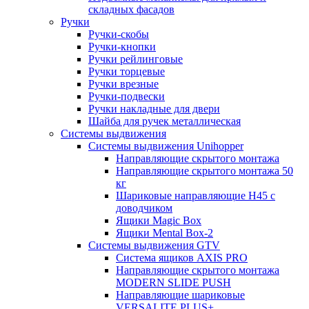
складных фасадов
Ручки
Ручки-скобы
Ручки-кнопки
Ручки рейлинговые
Ручки торцевые
Ручки врезные
Ручки-подвески
Ручки накладные для двери
Шайба для ручек металлическая
Системы выдвижения
Системы выдвижения Unihopper
Направляющие скрытого монтажа
Направляющие скрытого монтажа 50
кг
Шариковые направляющие H45 с
доводчиком
Ящики Magic Box
Ящики Mental Box-2
Системы выдвижения GTV
Система ящиков AXIS PRO
Направляющие скрытого монтажа
MODERN SLIDE PUSH
Направляющие шариковые
VERSALITE PLUS+