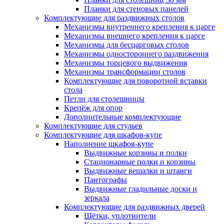
Планки для стеновых панелей
Комплектующие для раздвижных столов
Механизмы внутреннего крепления к царге
Механизмы внешнего крепления к царге
Механизмы для бесцарговых столов
Механизмы одностороннего раздвижения
Механизмы торцевого выдвижения
Механизмы трансформации столов
Комплектующие для поворотной вставки
стола
Петли для столешницы
Крепёж для опор
Дополнительные комплектующие
Комплектующие для стульев
Комплектующие для шкафов-купе
Наполнение шкафов-купе
Выдвижные корзины и полки
Стационарные полки и корзины
Выдвижные вешалки и штанги
Пантографы
Выдвижные гладильные доски и
зеркала
Комплектующие для раздвижных дверей
Щётки, уплотнители