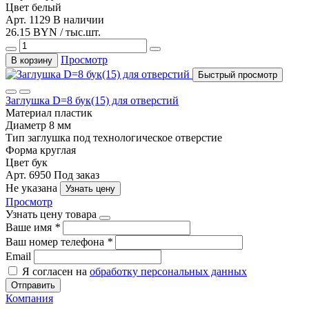
Цвет
белый
Арт. 1129
В наличии
26.15 BYN / тыс.шт.
Просмотр
В корзину
Быстрый просмотр
Заглушка D=8 бук(15) для отверстий
Материал
пластик
Диаметр
8 мм
Тип
заглушка под технологическое отверстие
Форма
круглая
Цвет
бук
Арт. 6950
Под заказ
Не указана
Узнать цену
Просмотр
Узнать цену товара
Ваше имя
*
Ваш номер телефона
*
Email
Я согласен на
обработку персональных данных
Отправить
Компания