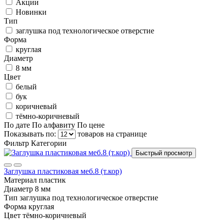
Акции
Новинки
Тип
заглушка под технологическое отверстие
Форма
круглая
Диаметр
8 мм
Цвет
белый
бук
коричневый
тёмно-коричневый
По дате
По алфавиту
По цене
Показывать по:
товаров на странице
Фильтр
Категории
Быстрый просмотр
Заглушка пластиковая меб.8 (т.кор)
Материал
пластик
Диаметр
8 мм
Тип
заглушка под технологическое отверстие
Форма
круглая
Цвет
тёмно-коричневый