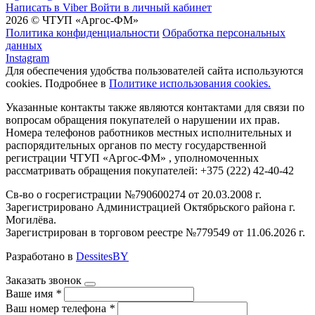
Написать в Viber
Войти в личный кабинет
2026 © ЧТУП «Аргос-ФМ»
Политика конфиденциальности
Обработка персональных
данных
Instagram
Для обеспечения удобства пользователей сайта используются
cookies. Подробнее в
Политике использования cookies.
Указанные контакты также являются контактами для связи по
вопросам обращения покупателей о нарушении их прав.
Номера телефонов работников местных исполнительных и
распорядительных органов по месту государственной
регистрации ЧТУП «Аргос-ФМ» , уполномоченных
рассматривать обращения покупателей: +375 (222) 42-40-42
Св-во о госрегистрации №790600274 от 20.03.2008 г.
Зарегистрировано Администрацией Октябрьского района г.
Могилёва.
Зарегистрирован в торговом реестре №779549 от 11.06.2026 г.
Разработано в
DessitesBY
Заказать звонок
Ваше имя
*
Ваш номер телефона
*