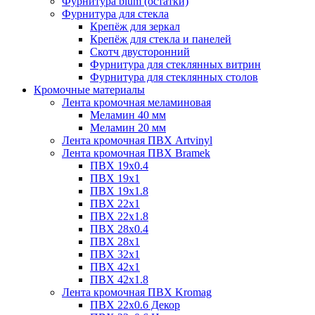
Фурнитура blum (остатки)
Фурнитура для стекла
Крепёж для зеркал
Крепёж для стекла и панелей
Скотч двусторонний
Фурнитура для стеклянных витрин
Фурнитура для стеклянных столов
Кромочные материалы
Лента кромочная меламиновая
Меламин 40 мм
Меламин 20 мм
Лента кромочная ПВХ Artvinyl
Лента кромочная ПВХ Bramek
ПВХ 19x0.4
ПВХ 19х1
ПВХ 19х1.8
ПВХ 22х1
ПВХ 22х1.8
ПВХ 28х0.4
ПВХ 28х1
ПВХ 32x1
ПВХ 42х1
ПВХ 42х1.8
Лента кромочная ПВХ Kromag
ПВХ 22x0.6 Декор