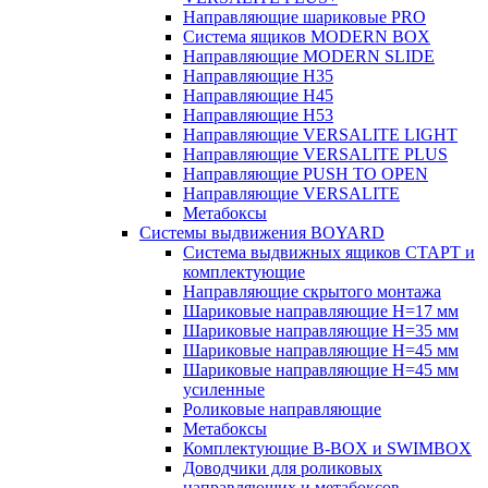
Направляющие шариковые PRO
Система ящиков MODERN BOX
Направляющие MODERN SLIDE
Направляющие H35
Направляющие H45
Направляющие H53
Направляющие VERSALITE LIGHT
Направляющие VERSALITE PLUS
Направляющие PUSH TO OPEN
Направляющие VERSALITE
Метабоксы
Системы выдвижения BOYARD
Система выдвижных ящиков СТАРТ и
комплектующие
Направляющие скрытого монтажа
Шариковые направляющие H=17 мм
Шариковые направляющие H=35 мм
Шариковые направляющие H=45 мм
Шариковые направляющие H=45 мм
усиленные
Роликовые направляющие
Метабоксы
Комплектующие B-BOX и SWIMBOX
Доводчики для роликовых
направляющих и метабоксов