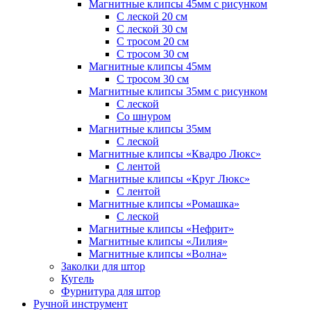
Магнитные клипсы 45мм с рисунком
С леской 20 см
С леской 30 см
С тросом 20 см
С тросом 30 см
Магнитные клипсы 45мм
С тросом 30 см
Магнитные клипсы 35мм с рисунком
С леской
Со шнуром
Магнитные клипсы 35мм
С леской
Магнитные клипсы «Квадро Люкс»
С лентой
Магнитные клипсы «Круг Люкс»
С лентой
Магнитные клипсы «Ромашка»
С леской
Магнитные клипсы «Нефрит»
Магнитные клипсы «Лилия»
Магнитные клипсы «Волна»
Заколки для штор
Кугель
Фурнитура для штор
Ручной инструмент