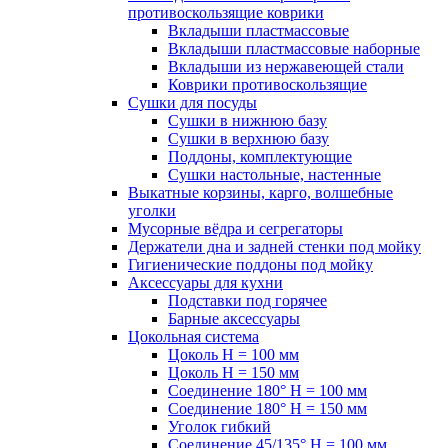
противоскользящие коврики
Вкладыши пластмассовые
Вкладыши пластмассовые наборные
Вкладыши из нержавеющей стали
Коврики противоскользящие
Сушки для посуды
Сушки в нижнюю базу
Сушки в верхнюю базу
Поддоны, комплектующие
Сушки настольные, настенные
Выкатные корзины, карго, волшебные
уголки
Мусорные вёдра и сегрегаторы
Держатели дна и задней стенки под мойку
Гигиенические поддоны под мойку
Аксессуары для кухни
Подставки под горячее
Барные аксессуары
Цокольная система
Цоколь H = 100 мм
Цоколь H = 150 мм
Соединение 180° H = 100 мм
Соединение 180° H = 150 мм
Уголок гибкий
Соединение 45/135° H = 100 мм