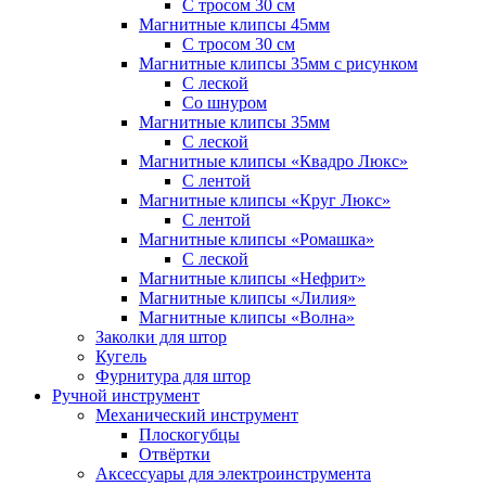
С тросом 30 см
Магнитные клипсы 45мм
С тросом 30 см
Магнитные клипсы 35мм с рисунком
С леской
Со шнуром
Магнитные клипсы 35мм
С леской
Магнитные клипсы «Квадро Люкс»
С лентой
Магнитные клипсы «Круг Люкс»
С лентой
Магнитные клипсы «Ромашка»
С леской
Магнитные клипсы «Нефрит»
Магнитные клипсы «Лилия»
Магнитные клипсы «Волна»
Заколки для штор
Кугель
Фурнитура для штор
Ручной инструмент
Механический инструмент
Плоскогубцы
Отвёртки
Аксессуары для электроинструмента