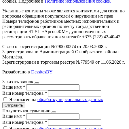
cookies. Подробнее в
Политике использования cookies.
Указанные контакты также являются контактами для связи по
вопросам обращения покупателей о нарушении их прав.
Номера телефонов работников местных исполнительных и
распорядительных органов по месту государственной
регистрации ЧТУП «Аргос-ФМ» , уполномоченных
рассматривать обращения покупателей: +375 (222) 42-40-42
Св-во о госрегистрации №790600274 от 20.03.2008 г.
Зарегистрировано Администрацией Октябрьского района г.
Могилёва.
Зарегистрирован в торговом реестре №779549 от 11.06.2026 г.
Разработано в
DessitesBY
Заказать звонок
Ваше имя
*
Ваш номер телефона
*
Я согласен на
обработку персональных данных
Отправить
Получить консультацию
Ваше имя
*
Ваш номер телефона
*
Я согласен на
обработку персональных данных