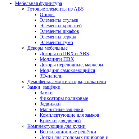
Мебельная фурнитура
Готовые элементы из ABS
Опоры
Элементы стульев
Элементы кроватей
Элементы шкафов
Элементы зеркал
Элементы тумб
Декоры мебельные
Декоры из ПВХ и ABS
Молдинги ПВХ
Декоры переводные, маркеры
Молдинг самоклеющийся
3D-панели
Демпферы, амортизаторы, толкатели
Замки, защёлки
Замки
Фиксаторы роликовые
Задвижки
Магнитные защелки
Комплектующие для замков
Крючки для дверей
Комплектующие для кухни
Вентиляционные решётки
Лотки для столовых приборов и