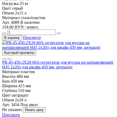
Нагрузка
25 кг
Цвет
серый
Объем
2х15 л
Материал
сталь/пластик
Арт. 4089
В наличии
318.60 BYN / компл.
Просмотр
В корзину
Быстрый просмотр
PB-45-450-2X20-60A сегрегатор для мусора на направляющей
Н45 2х20л для шкафа 450 мм, антрацит
Материал
пластик
Высота
480 мм
База
450 мм
Ширина
415 мм
Глубина
510 мм
Цвет
антрацит
Объем
2х20 л
Арт. 3454
Под заказ
Не указана
Узнать цену
Просмотр