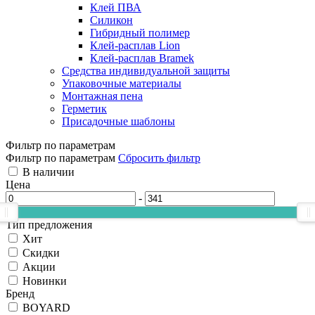
Клей ПВА
Силикон
Гибридный полимер
Клей-расплав Lion
Клей-расплав Bramek
Средства индивидуальной защиты
Упаковочные материалы
Монтажная пена
Герметик
Присадочные шаблоны
Фильтр по параметрам
Фильтр по параметрам
Сбросить фильтр
В наличии
Цена
-
Тип предложения
Хит
Скидки
Акции
Новинки
Бренд
BOYARD