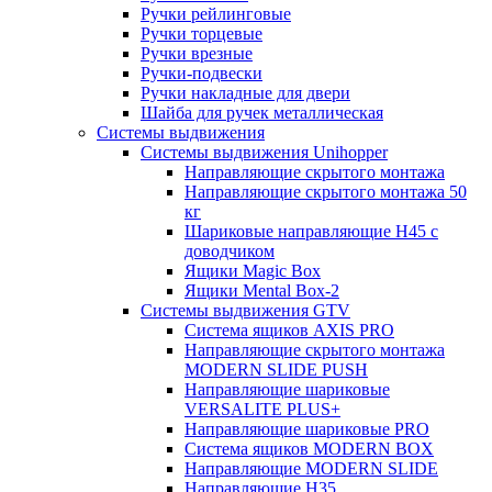
Ручки рейлинговые
Ручки торцевые
Ручки врезные
Ручки-подвески
Ручки накладные для двери
Шайба для ручек металлическая
Системы выдвижения
Системы выдвижения Unihopper
Направляющие скрытого монтажа
Направляющие скрытого монтажа 50
кг
Шариковые направляющие H45 с
доводчиком
Ящики Magic Box
Ящики Mental Box-2
Системы выдвижения GTV
Система ящиков AXIS PRO
Направляющие скрытого монтажа
MODERN SLIDE PUSH
Направляющие шариковые
VERSALITE PLUS+
Направляющие шариковые PRO
Система ящиков MODERN BOX
Направляющие MODERN SLIDE
Направляющие H35