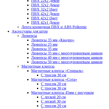
ПВХ 22x2 Декор
ПВХ 32x2 Декор
ПВХ 32x2 Цвет
ПВХ 42x2 Декор
ПВХ 42x2 Цвет
ПВХ 42x1 Декор
Лента кромочная ПВХ и ABS Polkemic
Аксессуары для штор
Люверсы
Люверсы 35 мм «Квадро»
Люверсы 25 мм
Люверсы 35 мм
Люверсы 35 мм с многоуровневым замком
Люверсы 40 мм с многоуровневым замком
Люверсы 50 мм с многоуровневым замком
Магнитные клипсы
Магнитные клипсы «Спираль»
С тросом 30 см
Магнитные клипсы «Сота»
С тросом 20 см
С тросом 30 см
Магнитные клипсы 45мм с рисунком
С леской 20 см
С леской 30 см
С тросом 20 см