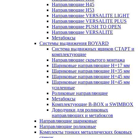
Направляющие H45
Направляющие H53
Направляющие VERSALITE LIGHT
Направляющие VERSALITE PLUS
Направляющие PUSH TO OPEN
Направляющие VERSALITE
Метабоксы
Системы выдвижения BOYARD
Система выдвижных ящиков СТАРТ и
комплектующие
Направляющие скрытого монтажа
Шариковые направляющие H=17 мм
Шариковые направляющие H=35 мм
Шариковые направляющие H=45 мм
Шариковые направляющие H=45 мм
усиленные
Роликовые направляющие
Метабоксы
Комплектующие B-BOX и SWIMBOX
Доводчики для роликовых
направляющих и метабоксов
Направляющие шариковые
Направляющие роликовые
Комплекты тонких металлических боковых
стенок