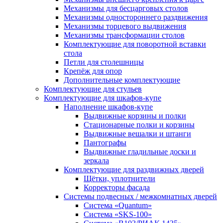
Механизмы для бесцарговых столов
Механизмы одностороннего раздвижения
Механизмы торцевого выдвижения
Механизмы трансформации столов
Комплектующие для поворотной вставки
стола
Петли для столешницы
Крепёж для опор
Дополнительные комплектующие
Комплектующие для стульев
Комплектующие для шкафов-купе
Наполнение шкафов-купе
Выдвижные корзины и полки
Стационарные полки и корзины
Выдвижные вешалки и штанги
Пантографы
Выдвижные гладильные доски и
зеркала
Комплектующие для раздвижных дверей
Щётки, уплотнители
Корректоры фасада
Системы подвесных / межкомнатных дверей
Система «Quantum»
Система «SKS-100»