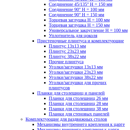
Соединение 45/135° H = 150 мм
Соединение 90° H = 100 мм
Соединение 90° H = 150 мм
Торцевая заглушка H = 100 мм
Торцевая заглушка H = 150 мм
Универсальное закругление H = 100 мм
Уплотнитель для цоколя
Пристеночные плинтуса и комплектующие
Плинтус 13х13 мм
Плинтус 23х23 мм
Плинтус 38х22 мм
Прочие плинтуса
Уголки/заглушки 13х13 мм
Уголки/заглушки 23х23 мм
Уголки/заглушки 38х22 мм
Уголки/заглушки для прочих
плинтусов
Планки для столешниц и панелей
Планки для столешниц 26 мм
Планки для столешниц 28 мм
Планки для столешниц 38 мм
Планки для стеновых панелей
Комплектующие для раздвижных столов
Механизмы внутреннего крепления к царге
Механизмы внешнего крепления к царге