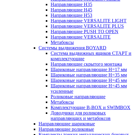
Направляющие H35
Направляющие H45
Направляющие H53
Направляющие VERSALITE LIGHT
Направляющие VERSALITE PLUS
Направляющие PUSH TO OPEN
Направляющие VERSALITE
Метабоксы
Системы выдвижения BOYARD
Система выдвижных ящиков СТАРТ и
комплектующие
Направляющие скрытого монтажа
Шариковые направляющие H=17 мм
Шариковые направляющие H=35 мм
Шариковые направляющие H=45 мм
Шариковые направляющие H=45 мм
усиленные
Роликовые направляющие
Метабоксы
Комплектующие B-BOX и SWIMBOX
Доводчики для роликовых
направляющих и метабоксов
Направляющие шариковые
Направляющие роликовые
Комплекты тонких металлических боковых