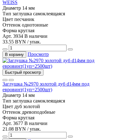
WEISS
Диаметр
14 мм
Тип
заглушка самоклеящаяся
Цвет
песчаник
Оттенок
однотонные
Форма
круглая
Арт. 3934
В наличии
33.55 BYN / упак.
Просмотр
В корзину
Быстрый просмотр
Заглушка №2970 золотой дуб d14мм под
евровинт(1уп=2500шт)
Диаметр
14 мм
Тип
заглушка самоклеящаяся
Цвет
дуб золотой
Оттенок
древоподобные
Форма
круглая
Арт. 3677
В наличии
21.08 BYN / упак.