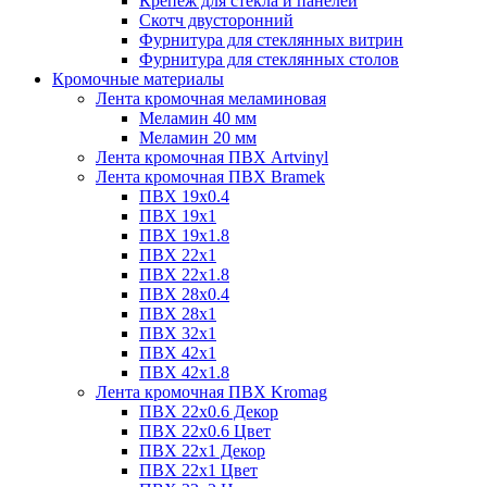
Крепёж для стекла и панелей
Скотч двусторонний
Фурнитура для стеклянных витрин
Фурнитура для стеклянных столов
Кромочные материалы
Лента кромочная меламиновая
Меламин 40 мм
Меламин 20 мм
Лента кромочная ПВХ Artvinyl
Лента кромочная ПВХ Bramek
ПВХ 19x0.4
ПВХ 19х1
ПВХ 19х1.8
ПВХ 22х1
ПВХ 22х1.8
ПВХ 28х0.4
ПВХ 28х1
ПВХ 32x1
ПВХ 42х1
ПВХ 42х1.8
Лента кромочная ПВХ Kromag
ПВХ 22x0.6 Декор
ПВХ 22x0.6 Цвет
ПВХ 22x1 Декор
ПВХ 22x1 Цвет