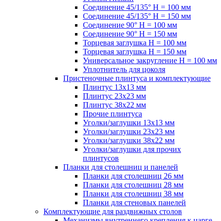
Соединение 45/135° H = 100 мм
Соединение 45/135° H = 150 мм
Соединение 90° H = 100 мм
Соединение 90° H = 150 мм
Торцевая заглушка H = 100 мм
Торцевая заглушка H = 150 мм
Универсальное закругление H = 100 мм
Уплотнитель для цоколя
Пристеночные плинтуса и комплектующие
Плинтус 13х13 мм
Плинтус 23х23 мм
Плинтус 38х22 мм
Прочие плинтуса
Уголки/заглушки 13х13 мм
Уголки/заглушки 23х23 мм
Уголки/заглушки 38х22 мм
Уголки/заглушки для прочих
плинтусов
Планки для столешниц и панелей
Планки для столешниц 26 мм
Планки для столешниц 28 мм
Планки для столешниц 38 мм
Планки для стеновых панелей
Комплектующие для раздвижных столов
Механизмы внутреннего крепления к царге