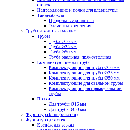
стенок
Направляющие и полки для клавиатуры
Тандембоксы
Продольные рейлинги
Элементы крепления
Трубы и комплектующие
Трубы
Труба Ø16 мм
Труба Ø25 мм
Труба Ø50 мм
Труба овальная, прямоугольная
Комплектующие для труб
Комплектующие для трубы Ø16 мм
Комплектующие для трубы Ø25 мм
Комплектующие для трубы Ø50 мм
Комплектующие для овальной трубы
Комплектующие для прямоугольной
трубы
Полки
Для трубы Ø16 мм
Для трубы Ø50 мм
Фурнитура blum (остатки)
Фурнитура для стекла
Крепёж для зеркал