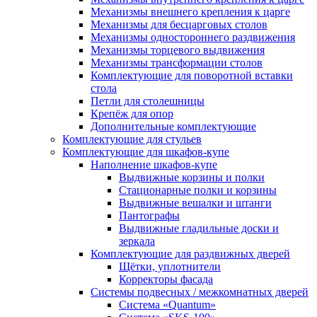
Механизмы внешнего крепления к царге
Механизмы для бесцарговых столов
Механизмы одностороннего раздвижения
Механизмы торцевого выдвижения
Механизмы трансформации столов
Комплектующие для поворотной вставки
стола
Петли для столешницы
Крепёж для опор
Дополнительные комплектующие
Комплектующие для стульев
Комплектующие для шкафов-купе
Наполнение шкафов-купе
Выдвижные корзины и полки
Стационарные полки и корзины
Выдвижные вешалки и штанги
Пантографы
Выдвижные гладильные доски и
зеркала
Комплектующие для раздвижных дверей
Щётки, уплотнители
Корректоры фасада
Системы подвесных / межкомнатных дверей
Система «Quantum»