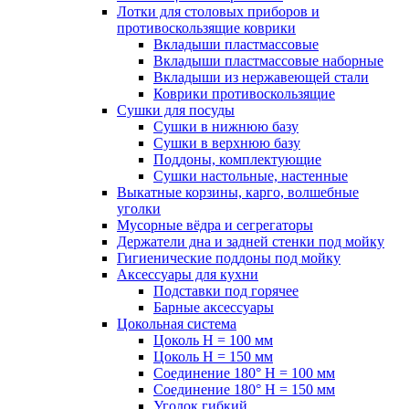
Лотки для столовых приборов и
противоскользящие коврики
Вкладыши пластмассовые
Вкладыши пластмассовые наборные
Вкладыши из нержавеющей стали
Коврики противоскользящие
Сушки для посуды
Сушки в нижнюю базу
Сушки в верхнюю базу
Поддоны, комплектующие
Сушки настольные, настенные
Выкатные корзины, карго, волшебные
уголки
Мусорные вёдра и сегрегаторы
Держатели дна и задней стенки под мойку
Гигиенические поддоны под мойку
Аксессуары для кухни
Подставки под горячее
Барные аксессуары
Цокольная система
Цоколь H = 100 мм
Цоколь H = 150 мм
Соединение 180° H = 100 мм
Соединение 180° H = 150 мм
Уголок гибкий