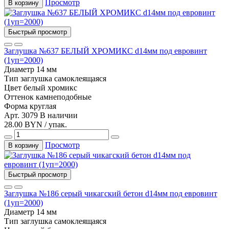
Просмотр
В корзину
Быстрый просмотр
Заглушка №637 БЕЛЫЙ ХРОМИКС d14мм под евровинт
(1уп=2000)
Диаметр
14 мм
Тип
заглушка самоклеящаяся
Цвет
белый хромикс
Оттенок
камнеподобные
Форма
круглая
Арт. 3079
В наличии
28.00 BYN / упак.
Просмотр
В корзину
Быстрый просмотр
Заглушка №186 серый чикагский бетон d14мм под евровинт
(1уп=2000)
Диаметр
14 мм
Тип
заглушка самоклеящаяся