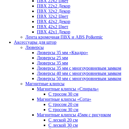
ПВХ 22x2 Цвет
ПВХ 22x2 Декор
ПВХ 32x2 Декор
ПВХ 32x2 Цвет
ПВХ 42x2 Декор
ПВХ 42x2 Цвет
ПВХ 42x1 Декор
Лента кромочная ПВХ и ABS Polkemic
Аксессуары для штор
Люверсы
Люверсы 35 мм «Квадро»
Люверсы 25 мм
Люверсы 35 мм
Люверсы 35 мм с многоуровневым замком
Люверсы 40 мм с многоуровневым замком
Люверсы 50 мм с многоуровневым замком
Магнитные клипсы
Магнитные клипсы «Спираль»
С тросом 30 см
Магнитные клипсы «Сота»
С тросом 20 см
С тросом 30 см
Магнитные клипсы 45мм с рисунком
С леской 20 см
С леской 30 см