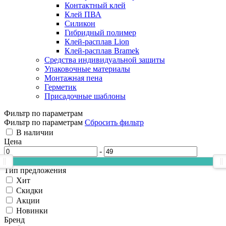
Контактный клей
Клей ПВА
Силикон
Гибридный полимер
Клей-расплав Lion
Клей-расплав Bramek
Средства индивидуальной защиты
Упаковочные материалы
Монтажная пена
Герметик
Присадочные шаблоны
Фильтр по параметрам
Фильтр по параметрам
Сбросить фильтр
В наличии
Цена
-
Тип предложения
Хит
Скидки
Акции
Новинки
Бренд