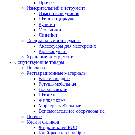
Прочее
Измерительный инструмент
Измерители уровня
Штангенциркули
Рулетки
Угольники
Линейки
Специальный инструмент
Аксессуары для мастерских
Краскопульты
Хранение инструмента
Сопутствующие товары
Перчатки
Реставрационные материалы
Воски твёрдые
Ретушь мебельная
Воски мягкие
Штрихи
Жидкая кожа
Маркеры мебельные
Вспомогательное оборудование
Прочее
Клей и силикон
Жидкий клей PUR
Клей-расплав Hranipex