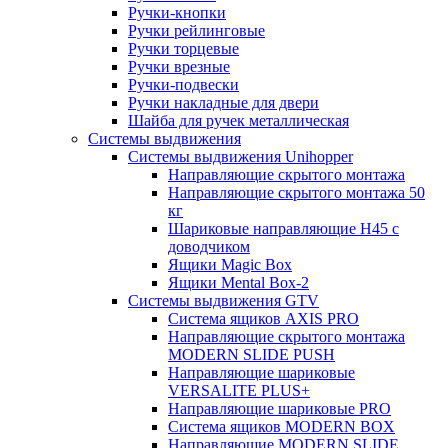
Ручки-кнопки
Ручки рейлинговые
Ручки торцевые
Ручки врезные
Ручки-подвески
Ручки накладные для двери
Шайба для ручек металлическая
Системы выдвижения
Системы выдвижения Unihopper
Направляющие скрытого монтажа
Направляющие скрытого монтажа 50
кг
Шариковые направляющие H45 с
доводчиком
Ящики Magic Box
Ящики Mental Box-2
Системы выдвижения GTV
Система ящиков AXIS PRO
Направляющие скрытого монтажа
MODERN SLIDE PUSH
Направляющие шариковые
VERSALITE PLUS+
Направляющие шариковые PRO
Система ящиков MODERN BOX
Направляющие MODERN SLIDE