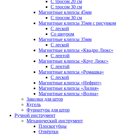
С тросом 20 см
С тросом 30 см
Магнитные клипсы 45мм
С тросом 30 см
Магнитные клипсы 35мм с рисунком
С леской
Со шнуром
Магнитные клипсы 35мм
С леской
Магнитные клипсы «Квадро Люкс»
С лентой
Магнитные клипсы «Круг Люкс»
С лентой
Магнитные клипсы «Ромашка»
С леской
Магнитные клипсы «Нефрит»
Магнитные клипсы «Лилия»
Магнитные клипсы «Волна»
Заколки для штор
Кугель
Фурнитура для штор
Ручной инструмент
Механический инструмент
Плоскогубцы
Отвёртки