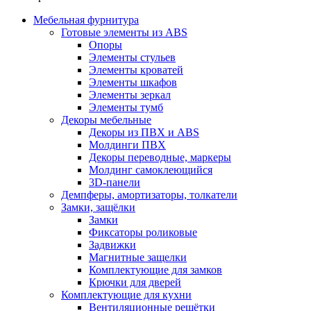
Мебельная фурнитура
Готовые элементы из ABS
Опоры
Элементы стульев
Элементы кроватей
Элементы шкафов
Элементы зеркал
Элементы тумб
Декоры мебельные
Декоры из ПВХ и ABS
Молдинги ПВХ
Декоры переводные, маркеры
Молдинг самоклеющийся
3D-панели
Демпферы, амортизаторы, толкатели
Замки, защёлки
Замки
Фиксаторы роликовые
Задвижки
Магнитные защелки
Комплектующие для замков
Крючки для дверей
Комплектующие для кухни
Вентиляционные решётки