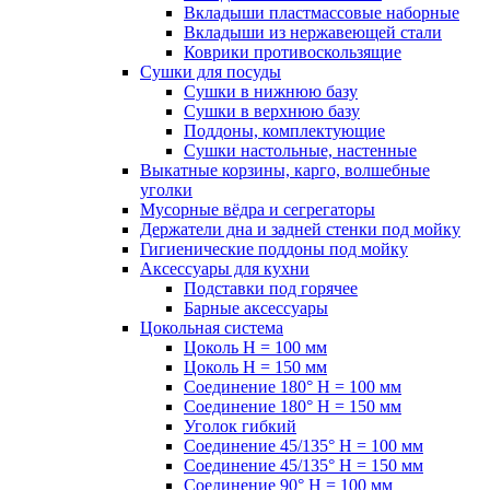
Вкладыши пластмассовые наборные
Вкладыши из нержавеющей стали
Коврики противоскользящие
Сушки для посуды
Сушки в нижнюю базу
Сушки в верхнюю базу
Поддоны, комплектующие
Сушки настольные, настенные
Выкатные корзины, карго, волшебные
уголки
Мусорные вёдра и сегрегаторы
Держатели дна и задней стенки под мойку
Гигиенические поддоны под мойку
Аксессуары для кухни
Подставки под горячее
Барные аксессуары
Цокольная система
Цоколь H = 100 мм
Цоколь H = 150 мм
Соединение 180° H = 100 мм
Соединение 180° H = 150 мм
Уголок гибкий
Соединение 45/135° H = 100 мм
Соединение 45/135° H = 150 мм
Соединение 90° H = 100 мм