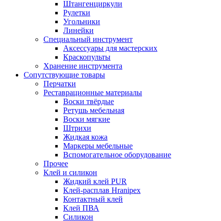
Штангенциркули
Рулетки
Угольники
Линейки
Специальный инструмент
Аксессуары для мастерских
Краскопульты
Хранение инструмента
Сопутствующие товары
Перчатки
Реставрационные материалы
Воски твёрдые
Ретушь мебельная
Воски мягкие
Штрихи
Жидкая кожа
Маркеры мебельные
Вспомогательное оборудование
Прочее
Клей и силикон
Жидкий клей PUR
Клей-расплав Hranipex
Контактный клей
Клей ПВА
Силикон