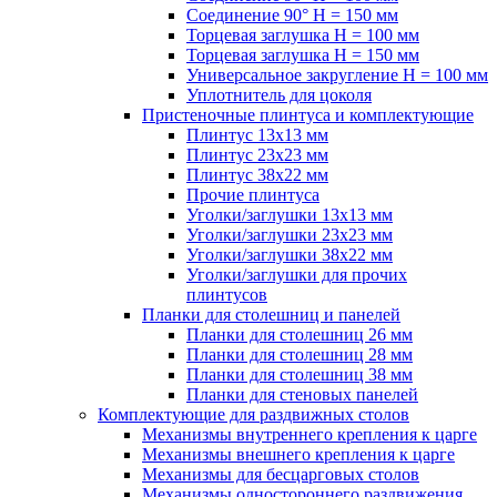
Соединение 90° H = 150 мм
Торцевая заглушка H = 100 мм
Торцевая заглушка H = 150 мм
Универсальное закругление H = 100 мм
Уплотнитель для цоколя
Пристеночные плинтуса и комплектующие
Плинтус 13х13 мм
Плинтус 23х23 мм
Плинтус 38х22 мм
Прочие плинтуса
Уголки/заглушки 13х13 мм
Уголки/заглушки 23х23 мм
Уголки/заглушки 38х22 мм
Уголки/заглушки для прочих
плинтусов
Планки для столешниц и панелей
Планки для столешниц 26 мм
Планки для столешниц 28 мм
Планки для столешниц 38 мм
Планки для стеновых панелей
Комплектующие для раздвижных столов
Механизмы внутреннего крепления к царге
Механизмы внешнего крепления к царге
Механизмы для бесцарговых столов
Механизмы одностороннего раздвижения