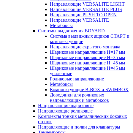
Направляющие VERSALITE LIGHT
Направляющие VERSALITE PLUS
Направляющие PUSH TO OPEN
Направляющие VERSALITE
Метабоксы
Системы выдвижения BOYARD
Система выдвижных ящиков СТАРТ и
комплектующие
Направляющие скрытого монтажа
Шариковые направляющие H=17 мм
Шариковые направляющие H=35 мм
Шариковые направляющие H=45 мм
Шариковые направляющие H=45 мм
усиленные
Роликовые направляющие
Метабоксы
Комплектующие B-BOX и SWIMBOX
Доводчики для роликовых
направляющих и метабоксов
Направляющие шариковые
Направляющие роликовые
Комплекты тонких металлических боковых
стенок
Направляющие и полки для клавиатуры
Тандембоксы