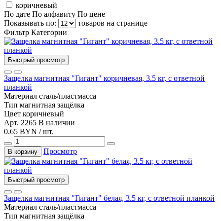
коричневый
По дате
По алфавиту
По цене
Показывать по:
товаров на странице
Фильтр
Категории
Быстрый просмотр
Защелка магнитная "Гигант" коричневая, 3.5 кг, с ответной
планкой
Материал
сталь/пластмасса
Тип
магнитная защёлка
Цвет
коричневый
Арт. 2265
В наличии
0.65 BYN / шт.
Просмотр
В корзину
Быстрый просмотр
Защелка магнитная "Гигант" белая, 3.5 кг, с ответной планкой
Материал
сталь/пластмасса
Тип
магнитная защёлка