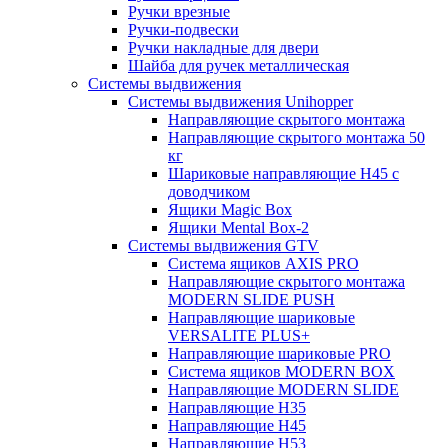
Ручки врезные
Ручки-подвески
Ручки накладные для двери
Шайба для ручек металлическая
Системы выдвижения
Системы выдвижения Unihopper
Направляющие скрытого монтажа
Направляющие скрытого монтажа 50
кг
Шариковые направляющие H45 с
доводчиком
Ящики Magic Box
Ящики Mental Box-2
Системы выдвижения GTV
Система ящиков AXIS PRO
Направляющие скрытого монтажа
MODERN SLIDE PUSH
Направляющие шариковые
VERSALITE PLUS+
Направляющие шариковые PRO
Система ящиков MODERN BOX
Направляющие MODERN SLIDE
Направляющие H35
Направляющие H45
Направляющие H53