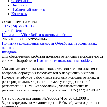
О компании
Вакансии
Публичный договор
Контакты
Оставайтесь на связи
+375 (29) 500-02-30
argos-fm@mail.ru
Написать в Viber
Войти в личный кабинет
2026 © ЧТУП «Аргос-ФМ»
Политика конфиденциальности
Обработка персональных
данных
Instagram
Для обеспечения удобства пользователей сайта используются
cookies. Подробнее в
Политике использования cookies.
Указанные контакты также являются контактами для связи по
вопросам обращения покупателей о нарушении их прав.
Номера телефонов работников местных исполнительных и
распорядительных органов по месту государственной
регистрации ЧТУП «Аргос-ФМ» , уполномоченных
рассматривать обращения покупателей: +375 (222) 42-40-42
Св-во о госрегистрации №790600274 от 20.03.2008 г.
Зарегистрировано Администрацией Октябрьского района г.
Могилёва.