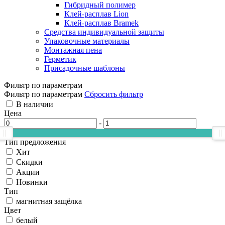
Гибридный полимер
Клей-расплав Lion
Клей-расплав Bramek
Средства индивидуальной защиты
Упаковочные материалы
Монтажная пена
Герметик
Присадочные шаблоны
Фильтр по параметрам
Фильтр по параметрам
Сбросить фильтр
В наличии
Цена
-
Тип предложения
Хит
Скидки
Акции
Новинки
Тип
магнитная защёлка
Цвет
белый