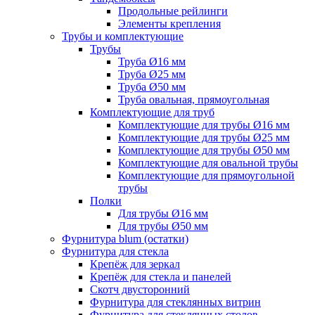
Продольные рейлинги
Элементы крепления
Трубы и комплектующие
Трубы
Труба Ø16 мм
Труба Ø25 мм
Труба Ø50 мм
Труба овальная, прямоугольная
Комплектующие для труб
Комплектующие для трубы Ø16 мм
Комплектующие для трубы Ø25 мм
Комплектующие для трубы Ø50 мм
Комплектующие для овальной трубы
Комплектующие для прямоугольной
трубы
Полки
Для трубы Ø16 мм
Для трубы Ø50 мм
Фурнитура blum (остатки)
Фурнитура для стекла
Крепёж для зеркал
Крепёж для стекла и панелей
Скотч двусторонний
Фурнитура для стеклянных витрин
Фурнитура для стеклянных столов