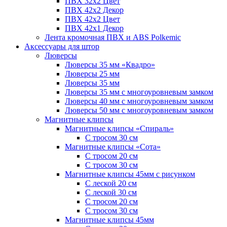
ПВХ 32x2 Цвет
ПВХ 42x2 Декор
ПВХ 42x2 Цвет
ПВХ 42x1 Декор
Лента кромочная ПВХ и ABS Polkemic
Аксессуары для штор
Люверсы
Люверсы 35 мм «Квадро»
Люверсы 25 мм
Люверсы 35 мм
Люверсы 35 мм с многоуровневым замком
Люверсы 40 мм с многоуровневым замком
Люверсы 50 мм с многоуровневым замком
Магнитные клипсы
Магнитные клипсы «Спираль»
С тросом 30 см
Магнитные клипсы «Сота»
С тросом 20 см
С тросом 30 см
Магнитные клипсы 45мм с рисунком
С леской 20 см
С леской 30 см
С тросом 20 см
С тросом 30 см
Магнитные клипсы 45мм