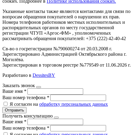
cookies. Подробнее в
Политике использования cookies.
Указанные контакты также являются контактами для связи по
вопросам обращения покупателей о нарушении их прав.
Номера телефонов работников местных исполнительных и
распорядительных органов по месту государственной
регистрации ЧТУП «Аргос-ФМ» , уполномоченных
рассматривать обращения покупателей: +375 (222) 42-40-42
Св-во о госрегистрации №790600274 от 20.03.2008 г.
Зарегистрировано Администрацией Октябрьского района г.
Могилёва.
Зарегистрирован в торговом реестре №779549 от 11.06.2026 г.
Разработано в
DessitesBY
Заказать звонок
Ваше имя
*
Ваш номер телефона
*
Я согласен на
обработку персональных данных
Отправить
Получить консультацию
Ваше имя
*
Ваш номер телефона
*
Я согласен на
обработку персональных данных