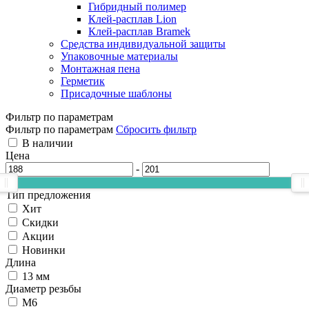
Гибридный полимер
Клей-расплав Lion
Клей-расплав Bramek
Средства индивидуальной защиты
Упаковочные материалы
Монтажная пена
Герметик
Присадочные шаблоны
Фильтр по параметрам
Фильтр по параметрам
Сбросить фильтр
В наличии
Цена
-
Тип предложения
Хит
Скидки
Акции
Новинки
Длина
13 мм
Диаметр резьбы
М6