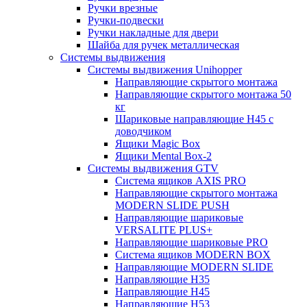
Ручки врезные
Ручки-подвески
Ручки накладные для двери
Шайба для ручек металлическая
Системы выдвижения
Системы выдвижения Unihopper
Направляющие скрытого монтажа
Направляющие скрытого монтажа 50
кг
Шариковые направляющие H45 с
доводчиком
Ящики Magic Box
Ящики Mental Box-2
Системы выдвижения GTV
Система ящиков AXIS PRO
Направляющие скрытого монтажа
MODERN SLIDE PUSH
Направляющие шариковые
VERSALITE PLUS+
Направляющие шариковые PRO
Система ящиков MODERN BOX
Направляющие MODERN SLIDE
Направляющие H35
Направляющие H45
Направляющие H53