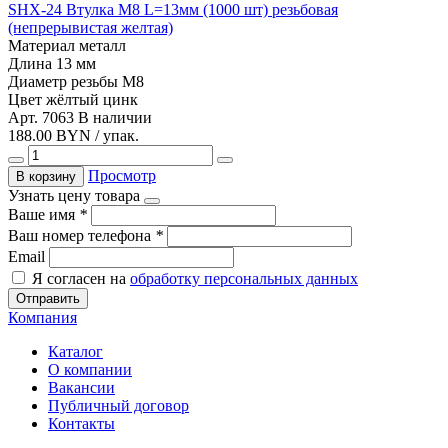
SHX-24 Втулка М8 L=13мм (1000 шт) резьбовая
(непрерывистая желтая)
Материал
металл
Длина
13 мм
Диаметр резьбы
М8
Цвет
жёлтый цинк
Арт. 7063
В наличии
188.00 BYN / упак.
Просмотр
В корзину
Узнать цену товара
Ваше имя
*
Ваш номер телефона
*
Email
Я согласен на
обработку персональных данных
Отправить
Компания
Каталог
О компании
Вакансии
Публичный договор
Контакты