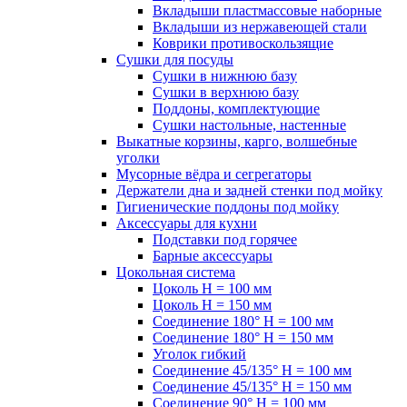
Вкладыши пластмассовые наборные
Вкладыши из нержавеющей стали
Коврики противоскользящие
Сушки для посуды
Сушки в нижнюю базу
Сушки в верхнюю базу
Поддоны, комплектующие
Сушки настольные, настенные
Выкатные корзины, карго, волшебные
уголки
Мусорные вёдра и сегрегаторы
Держатели дна и задней стенки под мойку
Гигиенические поддоны под мойку
Аксессуары для кухни
Подставки под горячее
Барные аксессуары
Цокольная система
Цоколь H = 100 мм
Цоколь H = 150 мм
Соединение 180° H = 100 мм
Соединение 180° H = 150 мм
Уголок гибкий
Соединение 45/135° H = 100 мм
Соединение 45/135° H = 150 мм
Соединение 90° H = 100 мм