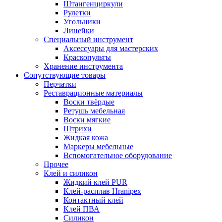
Штангенциркули
Рулетки
Угольники
Линейки
Специальный инструмент
Аксессуары для мастерских
Краскопульты
Хранение инструмента
Сопутствующие товары
Перчатки
Реставрационные материалы
Воски твёрдые
Ретушь мебельная
Воски мягкие
Штрихи
Жидкая кожа
Маркеры мебельные
Вспомогательное оборудование
Прочее
Клей и силикон
Жидкий клей PUR
Клей-расплав Hranipex
Контактный клей
Клей ПВА
Силикон