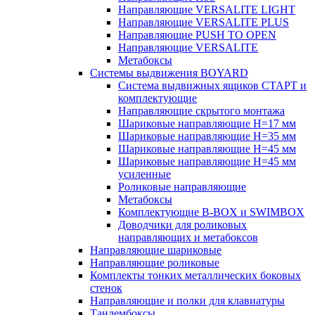
Направляющие VERSALITE LIGHT
Направляющие VERSALITE PLUS
Направляющие PUSH TO OPEN
Направляющие VERSALITE
Метабоксы
Системы выдвижения BOYARD
Система выдвижных ящиков СТАРТ и
комплектующие
Направляющие скрытого монтажа
Шариковые направляющие H=17 мм
Шариковые направляющие H=35 мм
Шариковые направляющие H=45 мм
Шариковые направляющие H=45 мм
усиленные
Роликовые направляющие
Метабоксы
Комплектующие B-BOX и SWIMBOX
Доводчики для роликовых
направляющих и метабоксов
Направляющие шариковые
Направляющие роликовые
Комплекты тонких металлических боковых
стенок
Направляющие и полки для клавиатуры
Тандембоксы