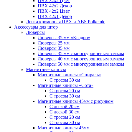
ПВХ 32x2 Цвет
ПВХ 42x2 Декор
ПВХ 42x2 Цвет
ПВХ 42x1 Декор
Лента кромочная ПВХ и ABS Polkemic
Аксессуары для штор
Люверсы
Люверсы 35 мм «Квадро»
Люверсы 25 мм
Люверсы 35 мм
Люверсы 35 мм с многоуровневым замком
Люверсы 40 мм с многоуровневым замком
Люверсы 50 мм с многоуровневым замком
Магнитные клипсы
Магнитные клипсы «Спираль»
С тросом 30 см
Магнитные клипсы «Сота»
С тросом 20 см
С тросом 30 см
Магнитные клипсы 45мм с рисунком
С леской 20 см
С леской 30 см
С тросом 20 см
С тросом 30 см
Магнитные клипсы 45мм