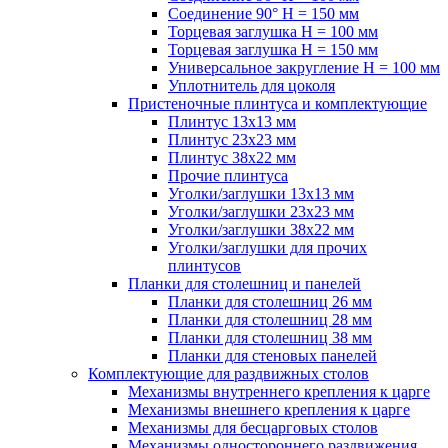
Соединение 90° H = 150 мм
Торцевая заглушка H = 100 мм
Торцевая заглушка H = 150 мм
Универсальное закругление H = 100 мм
Уплотнитель для цоколя
Пристеночные плинтуса и комплектующие
Плинтус 13х13 мм
Плинтус 23х23 мм
Плинтус 38х22 мм
Прочие плинтуса
Уголки/заглушки 13х13 мм
Уголки/заглушки 23х23 мм
Уголки/заглушки 38х22 мм
Уголки/заглушки для прочих
плинтусов
Планки для столешниц и панелей
Планки для столешниц 26 мм
Планки для столешниц 28 мм
Планки для столешниц 38 мм
Планки для стеновых панелей
Комплектующие для раздвижных столов
Механизмы внутреннего крепления к царге
Механизмы внешнего крепления к царге
Механизмы для бесцарговых столов
Механизмы одностороннего раздвижения