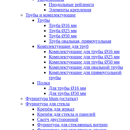
Продольные рейлинги
Элементы крепления
Трубы и комплектующие
Трубы
Труба Ø16 мм
Труба Ø25 мм
Труба Ø50 мм
Труба овальная, прямоугольная
Комплектующие для труб
Комплектующие для трубы Ø16 мм
Комплектующие для трубы Ø25 мм
Комплектующие для трубы Ø50 мм
Комплектующие для овальной трубы
Комплектующие для прямоугольной
трубы
Полки
Для трубы Ø16 мм
Для трубы Ø50 мм
Фурнитура blum (остатки)
Фурнитура для стекла
Крепёж для зеркал
Крепёж для стекла и панелей
Скотч двусторонний
Фурнитура для стеклянных витрин
Фурнитура для стеклянных столов