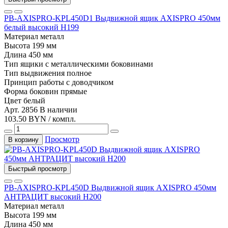
PB-AXISPRO-KPL450D1 Выдвижной ящик AXISPRO 450мм
белый высокий Н199
Материал
металл
Высота
199 мм
Длина
450 мм
Тип
ящики с металлическими боковинами
Тип выдвижения
полное
Принцип работы
с доводчиком
Форма боковин
прямые
Цвет
белый
Арт. 2856
В наличии
103.50 BYN / компл.
Просмотр
В корзину
Быстрый просмотр
PB-AXISPRO-KPL450D Выдвижной ящик AXISPRO 450мм
АНТРАЦИТ высокий Н200
Материал
металл
Высота
199 мм
Длина
450 мм