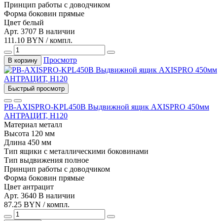
Принцип работы
с доводчиком
Форма боковин
прямые
Цвет
белый
Арт. 3707
В наличии
111.10 BYN / компл.
Просмотр
В корзину
Быстрый просмотр
PB-AXISPRO-KPL450B Выдвижной ящик AXISPRO 450мм
АНТРАЦИТ, Н120
Материал
металл
Высота
120 мм
Длина
450 мм
Тип
ящики с металлическими боковинами
Тип выдвижения
полное
Принцип работы
с доводчиком
Форма боковин
прямые
Цвет
антрацит
Арт. 3640
В наличии
87.25 BYN / компл.