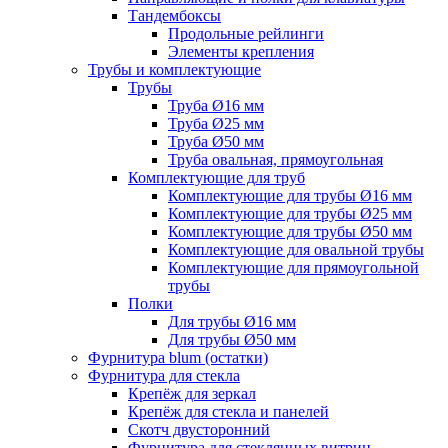
Тандембоксы
Продольные рейлинги
Элементы крепления
Трубы и комплектующие
Трубы
Труба Ø16 мм
Труба Ø25 мм
Труба Ø50 мм
Труба овальная, прямоугольная
Комплектующие для труб
Комплектующие для трубы Ø16 мм
Комплектующие для трубы Ø25 мм
Комплектующие для трубы Ø50 мм
Комплектующие для овальной трубы
Комплектующие для прямоугольной
трубы
Полки
Для трубы Ø16 мм
Для трубы Ø50 мм
Фурнитура blum (остатки)
Фурнитура для стекла
Крепёж для зеркал
Крепёж для стекла и панелей
Скотч двусторонний
Фурнитура для стеклянных витрин