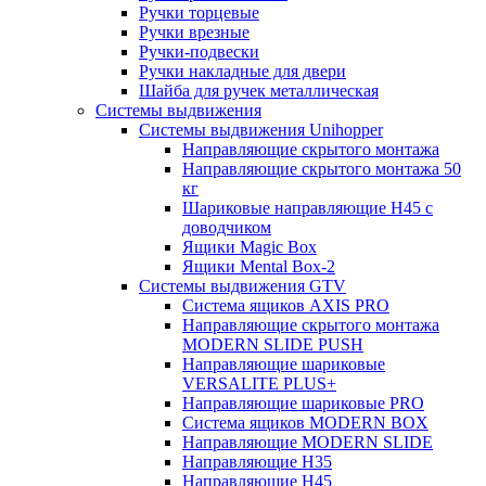
Ручки торцевые
Ручки врезные
Ручки-подвески
Ручки накладные для двери
Шайба для ручек металлическая
Системы выдвижения
Системы выдвижения Unihopper
Направляющие скрытого монтажа
Направляющие скрытого монтажа 50
кг
Шариковые направляющие H45 с
доводчиком
Ящики Magic Box
Ящики Mental Box-2
Системы выдвижения GTV
Система ящиков AXIS PRO
Направляющие скрытого монтажа
MODERN SLIDE PUSH
Направляющие шариковые
VERSALITE PLUS+
Направляющие шариковые PRO
Система ящиков MODERN BOX
Направляющие MODERN SLIDE
Направляющие H35
Направляющие H45