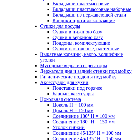
Вкладыши пластмассовые
Вкладыши пластмассовые наборные
Вкладыши из нержавеющей стали
Коврики противоскользящие
Сушки для посуды
Сушки в нижнюю базу
Сушки в верхнюю базу
Поддоны, комплектующие
Сушки настольные, настенные
Выкатные корзины, карго, волшебные
уголки
Мусорные вёдра и сегрегаторы
Держатели дна и задней стенки под мойку
Гигиенические поддоны под мойку
Аксессуары для кухни
Подставки под горячее
Барные аксессуары
Цокольная система
Цоколь H = 100 мм
Цоколь H = 150 мм
Соединение 180° H = 100 мм
Соединение 180° H = 150 мм
Уголок гибкий
Соединение 45/135° H = 100 мм
Соединение 45/135° H = 150 мм