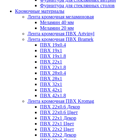
Фурнитура для стеклянных столов
Кромочные материалы
Лента кромочная меламиновая
Меламин 40 мм
Меламин 20 мм
Лента кромочная ПВХ Artvinyl
Лента кромочная ПВХ Bramek
ПВХ 19x0.4
ПВХ 19х1
ПВХ 19х1.8
ПВХ 22х1
ПВХ 22х1.8
ПВХ 28х0.4
ПВХ 28х1
ПВХ 32x1
ПВХ 42х1
ПВХ 42х1.8
Лента кромочная ПВХ Kromag
ПВХ 22x0.6 Декор
ПВХ 22x0.6 Цвет
ПВХ 22x1 Декор
ПВХ 22x1 Цвет
ПВХ 22x2 Цвет
ПВХ 22x2 Декор