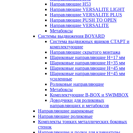
Направляющие H53
Направляющие VERSALITE LIGHT
Направляющие VERSALITE PLUS
Направляющие PUSH TO OPEN
Направляющие VERSALITE
Метабоксы
Системы выдвижения BOYARD
Система выдвижных ящиков СТАРТ и
комплектующие
Направляющие скрытого монтажа
Шариковые направляющие H=17 мм
Шариковые направляющие H=35 мм
Шариковые направляющие H=45 мм
Шариковые направляющие H=45 мм
усиленные
Роликовые направляющие
Метабоксы
Комплектующие B-BOX и SWIMBOX
Доводчики для роликовых
направляющих и метабоксов
Направляющие шариковые
Направляющие роликовые
Комплекты тонких металлических боковых
стенок
Направляющие и полки для клавиатуры