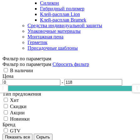
Силикон
Гибридный полимер
Клей-расплав Lion
Клей-расплав Bramek
Средства индивидуальной защиты
Упаковочные материалы
Монтажная пена
Герметик
Присадочные шаблоны
Фильтр по параметрам
Фильтр по параметрам
Сбросить фильтр
В наличии
Цена
-
Тип предложения
Хит
Скидки
Акции
Новинки
Бренд
GTV
Показать все
Скрыть