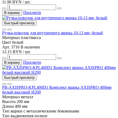
11.90 BYN / шт.
Просмотр
В корзину
Быстрый просмотр
Ручка-поводок для внутреннего ящика 10-13 мм, белый
Материал
пластмасса
Цвет
белый
Арт. 3716
В наличии
12.15 BYN / шт.
Просмотр
В корзину
Быстрый просмотр
PB-AXISPRO-KPL400D1 Комплект ящика AXISPRO 400мм
белый высокий Н200
Материал
металл
Высота
200 мм
Длина
400 мм
Тип
ящики с металлическими боковинами
Тип выдвижения
полное