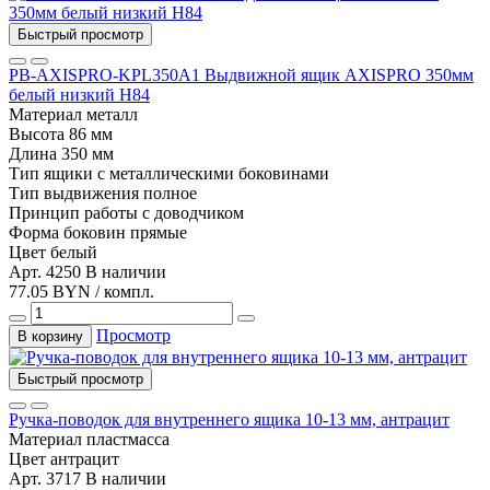
Быстрый просмотр
PB-AXISPRO-KPL350A1 Выдвижной ящик AXISPRO 350мм
белый низкий Н84
Материал
металл
Высота
86 мм
Длина
350 мм
Тип
ящики с металлическими боковинами
Тип выдвижения
полное
Принцип работы
с доводчиком
Форма боковин
прямые
Цвет
белый
Арт. 4250
В наличии
77.05 BYN / компл.
Просмотр
В корзину
Быстрый просмотр
Ручка-поводок для внутреннего ящика 10-13 мм, антрацит
Материал
пластмасса
Цвет
антрацит
Арт. 3717
В наличии