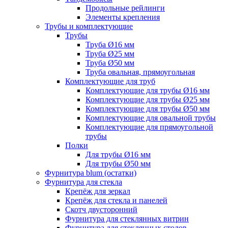
Продольные рейлинги
Элементы крепления
Трубы и комплектующие
Трубы
Труба Ø16 мм
Труба Ø25 мм
Труба Ø50 мм
Труба овальная, прямоугольная
Комплектующие для труб
Комплектующие для трубы Ø16 мм
Комплектующие для трубы Ø25 мм
Комплектующие для трубы Ø50 мм
Комплектующие для овальной трубы
Комплектующие для прямоугольной
трубы
Полки
Для трубы Ø16 мм
Для трубы Ø50 мм
Фурнитура blum (остатки)
Фурнитура для стекла
Крепёж для зеркал
Крепёж для стекла и панелей
Скотч двусторонний
Фурнитура для стеклянных витрин
Фурнитура для стеклянных столов