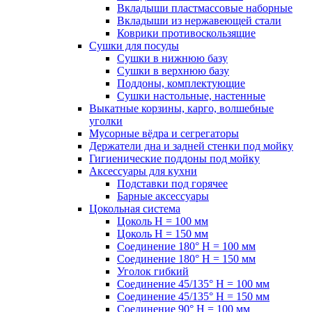
Вкладыши пластмассовые наборные
Вкладыши из нержавеющей стали
Коврики противоскользящие
Сушки для посуды
Сушки в нижнюю базу
Сушки в верхнюю базу
Поддоны, комплектующие
Сушки настольные, настенные
Выкатные корзины, карго, волшебные
уголки
Мусорные вёдра и сегрегаторы
Держатели дна и задней стенки под мойку
Гигиенические поддоны под мойку
Аксессуары для кухни
Подставки под горячее
Барные аксессуары
Цокольная система
Цоколь H = 100 мм
Цоколь H = 150 мм
Соединение 180° H = 100 мм
Соединение 180° H = 150 мм
Уголок гибкий
Соединение 45/135° H = 100 мм
Соединение 45/135° H = 150 мм
Соединение 90° H = 100 мм