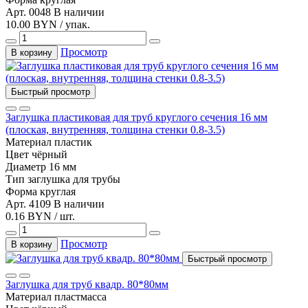
Арт. 0048
В наличии
10.00 BYN / упак.
Просмотр
В корзину
Быстрый просмотр
Заглушка пластиковая для труб круглого сечения 16 мм
(плоская, внутренняя, толщина стенки 0.8-3.5)
Материал
пластик
Цвет
чёрный
Диаметр
16 мм
Тип
заглушка для трубы
Форма
круглая
Арт. 4109
В наличии
0.16 BYN / шт.
Просмотр
В корзину
Быстрый просмотр
Заглушка для труб квадр. 80*80мм
Материал
пластмасса