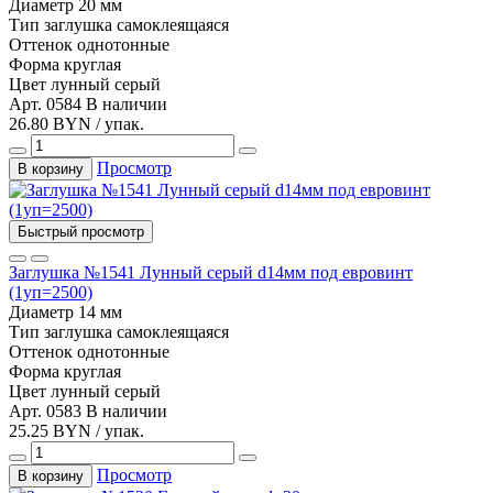
Диаметр
20 мм
Тип
заглушка самоклеящаяся
Оттенок
однотонные
Форма
круглая
Цвет
лунный серый
Арт. 0584
В наличии
26.80 BYN / упак.
Просмотр
В корзину
Быстрый просмотр
Заглушка №1541 Лунный серый d14мм под евровинт
(1уп=2500)
Диаметр
14 мм
Тип
заглушка самоклеящаяся
Оттенок
однотонные
Форма
круглая
Цвет
лунный серый
Арт. 0583
В наличии
25.25 BYN / упак.
Просмотр
В корзину