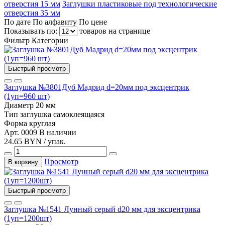
отверстия 15 мм
Заглушки пластиковые под технологические
отверстия 35 мм
По дате
По алфавиту
По цене
Показывать по:
товаров на странице
Фильтр
Категории
Быстрый просмотр
Заглушка №3801Дуб Мадрид d=20мм под эксцентрик
(1уп=960 шт)
Диаметр
20 мм
Тип
заглушка самоклеящаяся
Форма
круглая
Арт. 0009
В наличии
24.65 BYN / упак.
Просмотр
В корзину
Быстрый просмотр
Заглушка №1541 Лунный серый d20 мм для эксцентрика
(1уп=1200шт)