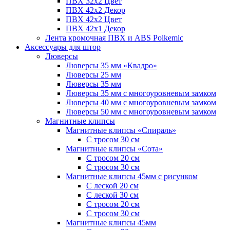
ПВХ 32x2 Цвет
ПВХ 42x2 Декор
ПВХ 42x2 Цвет
ПВХ 42x1 Декор
Лента кромочная ПВХ и ABS Polkemic
Аксессуары для штор
Люверсы
Люверсы 35 мм «Квадро»
Люверсы 25 мм
Люверсы 35 мм
Люверсы 35 мм с многоуровневым замком
Люверсы 40 мм с многоуровневым замком
Люверсы 50 мм с многоуровневым замком
Магнитные клипсы
Магнитные клипсы «Спираль»
С тросом 30 см
Магнитные клипсы «Сота»
С тросом 20 см
С тросом 30 см
Магнитные клипсы 45мм с рисунком
С леской 20 см
С леской 30 см
С тросом 20 см
С тросом 30 см
Магнитные клипсы 45мм