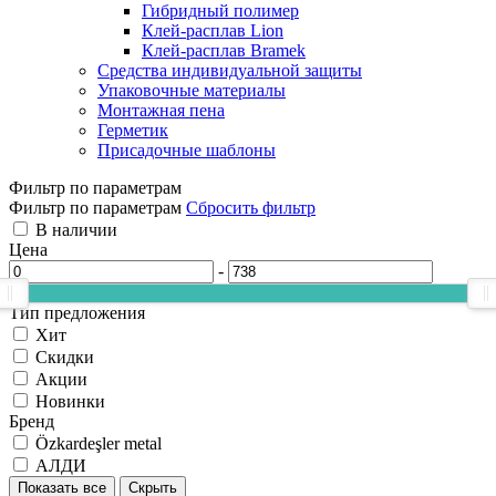
Гибридный полимер
Клей-расплав Lion
Клей-расплав Bramek
Средства индивидуальной защиты
Упаковочные материалы
Монтажная пена
Герметик
Присадочные шаблоны
Фильтр по параметрам
Фильтр по параметрам
Сбросить фильтр
В наличии
Цена
-
Тип предложения
Хит
Скидки
Акции
Новинки
Бренд
Özkardeşler metal
АЛДИ
Показать все
Скрыть