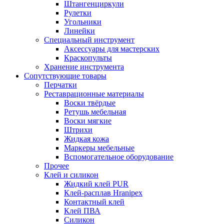
Штангенциркули
Рулетки
Угольники
Линейки
Специальный инструмент
Аксессуары для мастерских
Краскопульты
Хранение инструмента
Сопутствующие товары
Перчатки
Реставрационные материалы
Воски твёрдые
Ретушь мебельная
Воски мягкие
Штрихи
Жидкая кожа
Маркеры мебельные
Вспомогательное оборудование
Прочее
Клей и силикон
Жидкий клей PUR
Клей-расплав Hranipex
Контактный клей
Клей ПВА
Силикон