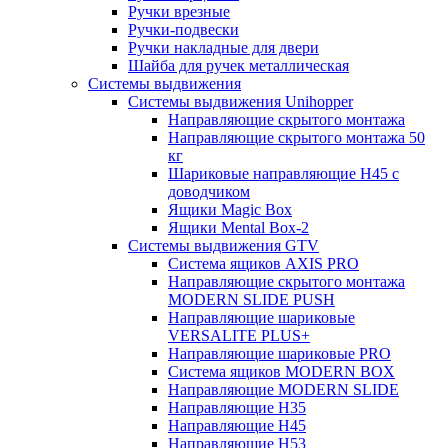
Ручки врезные
Ручки-подвески
Ручки накладные для двери
Шайба для ручек металлическая
Системы выдвижения
Системы выдвижения Unihopper
Направляющие скрытого монтажа
Направляющие скрытого монтажа 50
кг
Шариковые направляющие H45 с
доводчиком
Ящики Magic Box
Ящики Mental Box-2
Системы выдвижения GTV
Система ящиков AXIS PRO
Направляющие скрытого монтажа
MODERN SLIDE PUSH
Направляющие шариковые
VERSALITE PLUS+
Направляющие шариковые PRO
Система ящиков MODERN BOX
Направляющие MODERN SLIDE
Направляющие H35
Направляющие H45
Направляющие H53