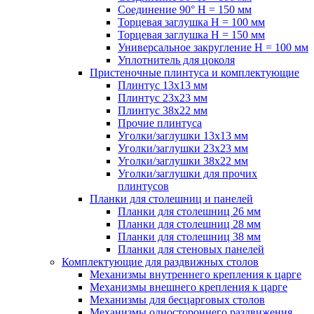
Соединение 90° H = 150 мм
Торцевая заглушка H = 100 мм
Торцевая заглушка H = 150 мм
Универсальное закругление H = 100 мм
Уплотнитель для цоколя
Пристеночные плинтуса и комплектующие
Плинтус 13х13 мм
Плинтус 23х23 мм
Плинтус 38х22 мм
Прочие плинтуса
Уголки/заглушки 13х13 мм
Уголки/заглушки 23х23 мм
Уголки/заглушки 38х22 мм
Уголки/заглушки для прочих
плинтусов
Планки для столешниц и панелей
Планки для столешниц 26 мм
Планки для столешниц 28 мм
Планки для столешниц 38 мм
Планки для стеновых панелей
Комплектующие для раздвижных столов
Механизмы внутреннего крепления к царге
Механизмы внешнего крепления к царге
Механизмы для бесцарговых столов
Механизмы одностороннего раздвижения