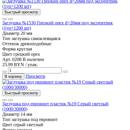
Быстрый просмотр
Заглушка №1530 Грецкий орех d=20мм под эксцентрик
(1уп=1200 шт)
Диаметр
20 мм
Тип
заглушка самоклеящаяся
Оттенок
древоподобные
Форма
круглая
Цвет
грецкий орех
Арт. 0208
В наличии
25.99 BYN / упак.
Просмотр
В корзину
Быстрый просмотр
Заглушка под евровинт пластик №19 Серый светлый
(1000/30000)
Диаметр
14 мм
Тип
заглушка под евровинт
Цвет
серый светлый
Форма
круглая