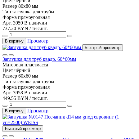
Цвет
чёрный
Размер
80x80 мм
Тип
заглушка для трубы
Форма
прямоугольная
Арт. 3959
В наличии
737.20 BYN / тыс.шт.
Просмотр
В корзину
Быстрый просмотр
Заглушка для труб квадр. 60*60мм
Материал
пластмасса
Цвет
чёрный
Размер
60x60 мм
Тип
заглушка для трубы
Форма
прямоугольная
Арт. 3958
В наличии
449.55 BYN / тыс.шт.
Просмотр
В корзину
Быстрый просмотр