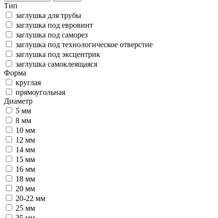
Тип
заглушка для трубы
заглушка под евровинт
заглушка под саморез
заглушка под технологическое отверстие
заглушка под эксцентрик
заглушка самоклеящаяся
Форма
круглая
прямоугольная
Диаметр
5 мм
8 мм
10 мм
12 мм
14 мм
15 мм
16 мм
18 мм
20 мм
20-22 мм
25 мм
35 мм