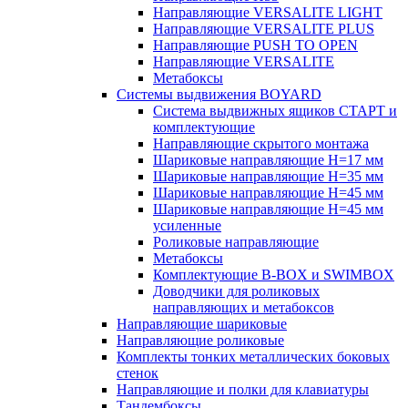
Направляющие VERSALITE LIGHT
Направляющие VERSALITE PLUS
Направляющие PUSH TO OPEN
Направляющие VERSALITE
Метабоксы
Системы выдвижения BOYARD
Система выдвижных ящиков СТАРТ и
комплектующие
Направляющие скрытого монтажа
Шариковые направляющие H=17 мм
Шариковые направляющие H=35 мм
Шариковые направляющие H=45 мм
Шариковые направляющие H=45 мм
усиленные
Роликовые направляющие
Метабоксы
Комплектующие B-BOX и SWIMBOX
Доводчики для роликовых
направляющих и метабоксов
Направляющие шариковые
Направляющие роликовые
Комплекты тонких металлических боковых
стенок
Направляющие и полки для клавиатуры
Тандембоксы