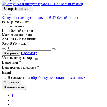
Быстрый просмотр
Заглушка плинтуса правая LB 37 белый глянец
Размер
38х22 мм
Тип
заглушка
Цвет
белый глянец
Материал
пластик
Арт. 7036
В наличии
0.90 BYN / шт.
Просмотр
В корзину
Узнать цену товара
Ваше имя
*
Ваш номер телефона
*
Email
Я согласен на
обработку персональных данных
Отправить
Показать ещё
1
2
»