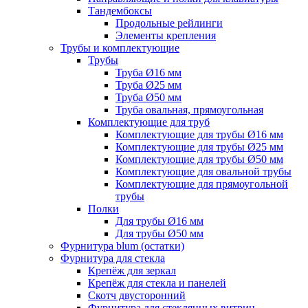
Тандембоксы
Продольные рейлинги
Элементы крепления
Трубы и комплектующие
Трубы
Труба Ø16 мм
Труба Ø25 мм
Труба Ø50 мм
Труба овальная, прямоугольная
Комплектующие для труб
Комплектующие для трубы Ø16 мм
Комплектующие для трубы Ø25 мм
Комплектующие для трубы Ø50 мм
Комплектующие для овальной трубы
Комплектующие для прямоугольной
трубы
Полки
Для трубы Ø16 мм
Для трубы Ø50 мм
Фурнитура blum (остатки)
Фурнитура для стекла
Крепёж для зеркал
Крепёж для стекла и панелей
Скотч двусторонний
Фурнитура для стеклянных витрин