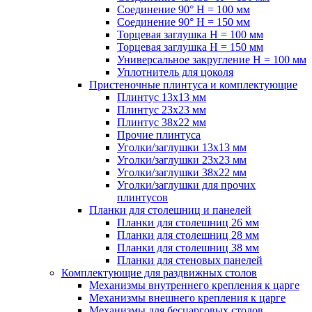
Соединение 90° H = 100 мм
Соединение 90° H = 150 мм
Торцевая заглушка H = 100 мм
Торцевая заглушка H = 150 мм
Универсальное закругление H = 100 мм
Уплотнитель для цоколя
Пристеночные плинтуса и комплектующие
Плинтус 13х13 мм
Плинтус 23х23 мм
Плинтус 38х22 мм
Прочие плинтуса
Уголки/заглушки 13х13 мм
Уголки/заглушки 23х23 мм
Уголки/заглушки 38х22 мм
Уголки/заглушки для прочих
плинтусов
Планки для столешниц и панелей
Планки для столешниц 26 мм
Планки для столешниц 28 мм
Планки для столешниц 38 мм
Планки для стеновых панелей
Комплектующие для раздвижных столов
Механизмы внутреннего крепления к царге
Механизмы внешнего крепления к царге
Механизмы для бесцарговых столов