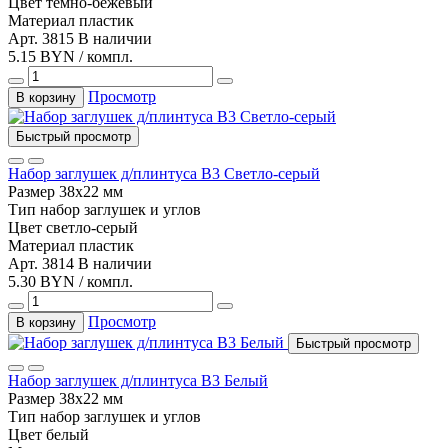
Цвет
тёмно-бежевый
Материал
пластик
Арт. 3815
В наличии
5.15 BYN / компл.
Просмотр
В корзину
Быстрый просмотр
Набор заглушек д/плинтуса В3 Светло-серый
Размер
38х22 мм
Тип
набор заглушек и углов
Цвет
светло-серый
Материал
пластик
Арт. 3814
В наличии
5.30 BYN / компл.
Просмотр
В корзину
Быстрый просмотр
Набор заглушек д/плинтуса В3 Белый
Размер
38х22 мм
Тип
набор заглушек и углов
Цвет
белый