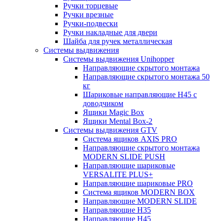
Ручки торцевые
Ручки врезные
Ручки-подвески
Ручки накладные для двери
Шайба для ручек металлическая
Системы выдвижения
Системы выдвижения Unihopper
Направляющие скрытого монтажа
Направляющие скрытого монтажа 50
кг
Шариковые направляющие H45 с
доводчиком
Ящики Magic Box
Ящики Mental Box-2
Системы выдвижения GTV
Система ящиков AXIS PRO
Направляющие скрытого монтажа
MODERN SLIDE PUSH
Направляющие шариковые
VERSALITE PLUS+
Направляющие шариковые PRO
Система ящиков MODERN BOX
Направляющие MODERN SLIDE
Направляющие H35
Направляющие H45