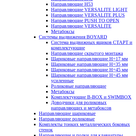
Направляющие H53
Направляющие VERSALITE LIGHT
Направляющие VERSALITE PLUS
Направляющие PUSH TO OPEN
Направляющие VERSALITE
Метабоксы
Системы выдвижения BOYARD
Система выдвижных ящиков СТАРТ и
комплектующие
Направляющие скрытого монтажа
Шариковые направляющие H=17 мм
Шариковые направляющие H=35 мм
Шариковые направляющие H=45 мм
Шариковые направляющие H=45 мм
усиленные
Роликовые направляющие
Метабоксы
Комплектующие B-BOX и SWIMBOX
Доводчики для роликовых
направляющих и метабоксов
Направляющие шариковые
Направляющие роликовые
Комплекты тонких металлических боковых
стенок
Направляющие и полки для клавиатуры