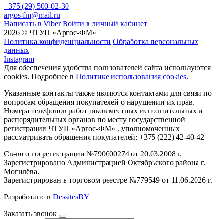
+375 (29) 500-02-30
argos-fm@mail.ru
Написать в Viber
Войти в личный кабинет
2026 © ЧТУП «Аргос-ФМ»
Политика конфиденциальности
Обработка персональных
данных
Instagram
Для обеспечения удобства пользователей сайта используются
cookies. Подробнее в
Политике использования cookies.
Указанные контакты также являются контактами для связи по
вопросам обращения покупателей о нарушении их прав.
Номера телефонов работников местных исполнительных и
распорядительных органов по месту государственной
регистрации ЧТУП «Аргос-ФМ» , уполномоченных
рассматривать обращения покупателей: +375 (222) 42-40-42
Св-во о госрегистрации №790600274 от 20.03.2008 г.
Зарегистрировано Администрацией Октябрьского района г.
Могилёва.
Зарегистрирован в торговом реестре №779549 от 11.06.2026 г.
Разработано в
DessitesBY
Заказать звонок