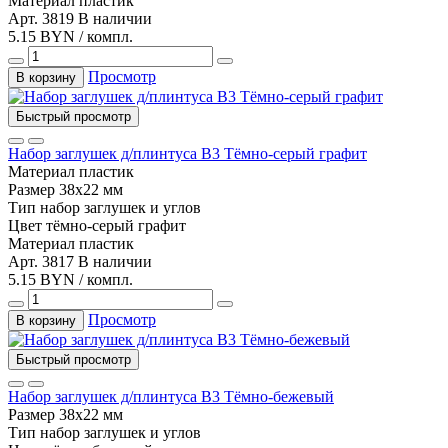
Материал
пластик
Арт. 3819
В наличии
5.15 BYN / компл.
Просмотр
В корзину
Быстрый просмотр
Набор заглушек д/плинтуса В3 Тёмно-серый графит
Материал
пластик
Размер
38х22 мм
Тип
набор заглушек и углов
Цвет
тёмно-серый графит
Материал
пластик
Арт. 3817
В наличии
5.15 BYN / компл.
Просмотр
В корзину
Быстрый просмотр
Набор заглушек д/плинтуса В3 Тёмно-бежевый
Размер
38х22 мм
Тип
набор заглушек и углов