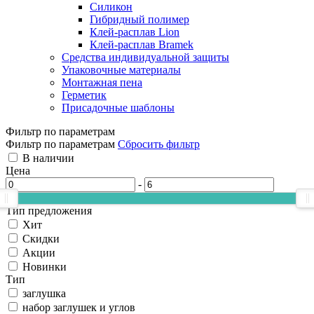
Силикон
Гибридный полимер
Клей-расплав Lion
Клей-расплав Bramek
Средства индивидуальной защиты
Упаковочные материалы
Монтажная пена
Герметик
Присадочные шаблоны
Фильтр по параметрам
Фильтр по параметрам
Сбросить фильтр
В наличии
Цена
-
Тип предложения
Хит
Скидки
Акции
Новинки
Тип
заглушка
набор заглушек и углов