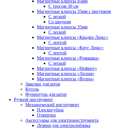
Магнитные клипсы 45мм
С тросом 30 см
Магнитные клипсы 35мм с рисунком
С леской
Со шнуром
Магнитные клипсы 35мм
С леской
Магнитные клипсы «Квадро Люкс»
С лентой
Магнитные клипсы «Круг Люкс»
С лентой
Магнитные клипсы «Ромашка»
С леской
Магнитные клипсы «Нефрит»
Магнитные клипсы «Лилия»
Магнитные клипсы «Волна»
Заколки для штор
Кугель
Фурнитура для штор
Ручной инструмент
Механический инструмент
Плоскогубцы
Отвёртки
Аксессуары для электроинструмента
Лезвия для электролобзика