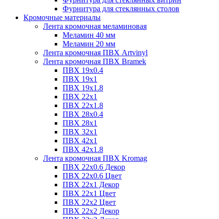
Фурнитура для стеклянных столов
Кромочные материалы
Лента кромочная меламиновая
Меламин 40 мм
Меламин 20 мм
Лента кромочная ПВХ Artvinyl
Лента кромочная ПВХ Bramek
ПВХ 19x0.4
ПВХ 19х1
ПВХ 19х1.8
ПВХ 22х1
ПВХ 22х1.8
ПВХ 28х0.4
ПВХ 28х1
ПВХ 32x1
ПВХ 42х1
ПВХ 42х1.8
Лента кромочная ПВХ Kromag
ПВХ 22x0.6 Декор
ПВХ 22x0.6 Цвет
ПВХ 22x1 Декор
ПВХ 22x1 Цвет
ПВХ 22x2 Цвет
ПВХ 22x2 Декор