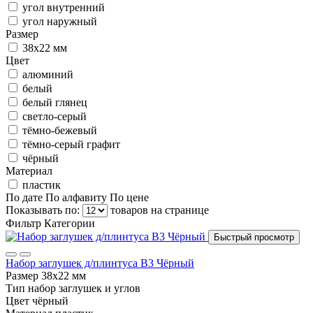
угол внутренний
угол наружный
Размер
38х22 мм
Цвет
алюминий
белый
белый глянец
светло-серый
тёмно-бежевый
тёмно-серый графит
чёрный
Материал
пластик
По дате
По алфавиту
По цене
Показывать по:
товаров на странице
Фильтр
Категории
Быстрый просмотр
Набор заглушек д/плинтуса В3 Чёрный
Размер
38х22 мм
Тип
набор заглушек и углов
Цвет
чёрный