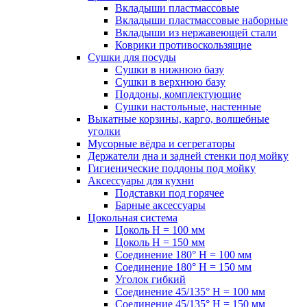
Вкладыши пластмассовые
Вкладыши пластмассовые наборные
Вкладыши из нержавеющей стали
Коврики противоскользящие
Сушки для посуды
Сушки в нижнюю базу
Сушки в верхнюю базу
Поддоны, комплектующие
Сушки настольные, настенные
Выкатные корзины, карго, волшебные
уголки
Мусорные вёдра и сегрегаторы
Держатели дна и задней стенки под мойку
Гигиенические поддоны под мойку
Аксессуары для кухни
Подставки под горячее
Барные аксессуары
Цокольная система
Цоколь H = 100 мм
Цоколь H = 150 мм
Соединение 180° H = 100 мм
Соединение 180° H = 150 мм
Уголок гибкий
Соединение 45/135° H = 100 мм
Соединение 45/135° H = 150 мм