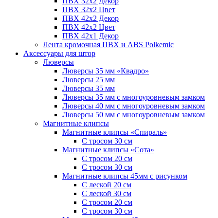
ПВХ 32x2 Декор
ПВХ 32x2 Цвет
ПВХ 42x2 Декор
ПВХ 42x2 Цвет
ПВХ 42x1 Декор
Лента кромочная ПВХ и ABS Polkemic
Аксессуары для штор
Люверсы
Люверсы 35 мм «Квадро»
Люверсы 25 мм
Люверсы 35 мм
Люверсы 35 мм с многоуровневым замком
Люверсы 40 мм с многоуровневым замком
Люверсы 50 мм с многоуровневым замком
Магнитные клипсы
Магнитные клипсы «Спираль»
С тросом 30 см
Магнитные клипсы «Сота»
С тросом 20 см
С тросом 30 см
Магнитные клипсы 45мм с рисунком
С леской 20 см
С леской 30 см
С тросом 20 см
С тросом 30 см