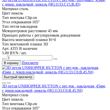
с декор. накладкой, никель (HG1133.C15.B.45)
Материал
сталь
Цвет
никель
Тип монтажа
Clip-on
Угол открывания
105°
Тип
петля накладная
Межцентровое расстояние
45 мм
Принцип работы
с регулируемым доводчиком
Высота монтажной планки
H=0
Тип монтажной планки
3D
Арт. 4355
В наличии
5.00 BYN / шт.
Просмотр
В корзину
Быстрый просмотр
3D петля UNIHOPPER HUTTON с рег.дов., накладная, 45мм,
с декор.накладкой, никель (HG1133.C0.B.45.NI)
Материал
сталь
Цвет
никель
Тип монтажа
Clip-on
Угол открывания
105°