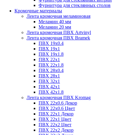
Фурнитура для стеклянных столов
Кромочные материалы
Лента кромочная меламиновая
Меламин 40 мм
Меламин 20 мм
Лента кромочная ПВХ Artvinyl
Лента кромочная ПВХ Bramek
ПВХ 19x0.4
ПВХ 19х1
ПВХ 19х1.8
ПВХ 22х1
ПВХ 22х1.8
ПВХ 28х0.4
ПВХ 28х1
ПВХ 32x1
ПВХ 42х1
ПВХ 42х1.8
Лента кромочная ПВХ Kromag
ПВХ 22x0.6 Декор
ПВХ 22x0.6 Цвет
ПВХ 22x1 Декор
ПВХ 22x1 Цвет
ПВХ 22x2 Цвет
ПВХ 22x2 Декор