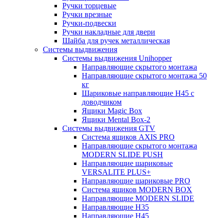
Ручки торцевые
Ручки врезные
Ручки-подвески
Ручки накладные для двери
Шайба для ручек металлическая
Системы выдвижения
Системы выдвижения Unihopper
Направляющие скрытого монтажа
Направляющие скрытого монтажа 50
кг
Шариковые направляющие H45 с
доводчиком
Ящики Magic Box
Ящики Mental Box-2
Системы выдвижения GTV
Система ящиков AXIS PRO
Направляющие скрытого монтажа
MODERN SLIDE PUSH
Направляющие шариковые
VERSALITE PLUS+
Направляющие шариковые PRO
Система ящиков MODERN BOX
Направляющие MODERN SLIDE
Направляющие H35
Направляющие H45