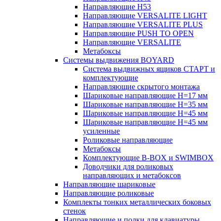
Направляющие H53
Направляющие VERSALITE LIGHT
Направляющие VERSALITE PLUS
Направляющие PUSH TO OPEN
Направляющие VERSALITE
Метабоксы
Системы выдвижения BOYARD
Система выдвижных ящиков СТАРТ и
комплектующие
Направляющие скрытого монтажа
Шариковые направляющие H=17 мм
Шариковые направляющие H=35 мм
Шариковые направляющие H=45 мм
Шариковые направляющие H=45 мм
усиленные
Роликовые направляющие
Метабоксы
Комплектующие B-BOX и SWIMBOX
Доводчики для роликовых
направляющих и метабоксов
Направляющие шариковые
Направляющие роликовые
Комплекты тонких металлических боковых
стенок
Направляющие и полки для клавиатуры