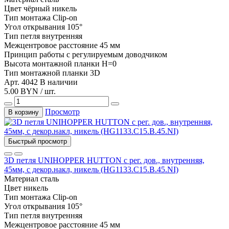
Цвет
чёрный никель
Тип монтажа
Clip-on
Угол открывания
105°
Тип
петля внутренняя
Межцентровое расстояние
45 мм
Принцип работы
с регулируемым доводчиком
Высота монтажной планки
H=0
Тип монтажной планки
3D
Арт. 4042
В наличии
5.00 BYN / шт.
Просмотр
В корзину
Быстрый просмотр
3D петля UNIHOPPER HUTTON с рег. дов., внутренняя,
45мм, с декор.накл, никель (HG1133.C15.B.45.NI)
Материал
сталь
Цвет
никель
Тип монтажа
Clip-on
Угол открывания
105°
Тип
петля внутренняя
Межцентровое расстояние
45 мм