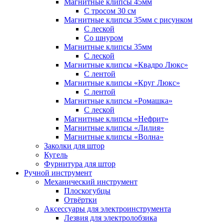
Магнитные клипсы 45мм
С тросом 30 см
Магнитные клипсы 35мм с рисунком
С леской
Со шнуром
Магнитные клипсы 35мм
С леской
Магнитные клипсы «Квадро Люкс»
С лентой
Магнитные клипсы «Круг Люкс»
С лентой
Магнитные клипсы «Ромашка»
С леской
Магнитные клипсы «Нефрит»
Магнитные клипсы «Лилия»
Магнитные клипсы «Волна»
Заколки для штор
Кугель
Фурнитура для штор
Ручной инструмент
Механический инструмент
Плоскогубцы
Отвёртки
Аксессуары для электроинструмента
Лезвия для электролобзика