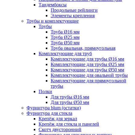
Тандембоксы
Продольные рейлинги
Элементы крепления
Трубы и комплектующие
Трубы
Труба Ø16 мм
Труба Ø25 мм
Труба Ø50 мм
Труба овальная, прямоугольная
Комплектующие для труб
Комплектующие для трубы Ø16 мм
Комплектующие для трубы Ø25 мм
Комплектующие для трубы Ø50 мм
Комплектующие для овальной трубы
Комплектующие для прямоугольной
трубы
Полки
Для трубы Ø16 мм
Для трубы Ø50 мм
Фурнитура blum (остатки)
Фурнитура для стекла
Крепёж для зеркал
Крепёж для стекла и панелей
Скотч двусторонний
Фурнитура для стеклянных витрин