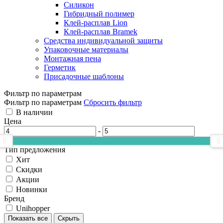
Силикон
Гибридный полимер
Клей-расплав Lion
Клей-расплав Bramek
Средства индивидуальной защиты
Упаковочные материалы
Монтажная пена
Герметик
Присадочные шаблоны
Фильтр по параметрам
Фильтр по параметрам
Сбросить фильтр
В наличии
Цена
-
Тип предложения
Хит
Скидки
Акции
Новинки
Бренд
Unihopper
Показать все
Скрыть