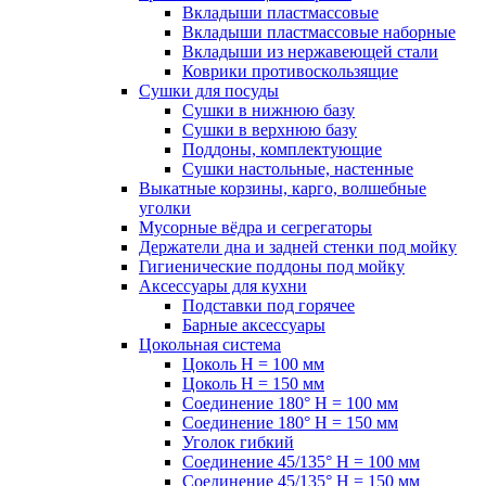
Вкладыши пластмассовые
Вкладыши пластмассовые наборные
Вкладыши из нержавеющей стали
Коврики противоскользящие
Сушки для посуды
Сушки в нижнюю базу
Сушки в верхнюю базу
Поддоны, комплектующие
Сушки настольные, настенные
Выкатные корзины, карго, волшебные
уголки
Мусорные вёдра и сегрегаторы
Держатели дна и задней стенки под мойку
Гигиенические поддоны под мойку
Аксессуары для кухни
Подставки под горячее
Барные аксессуары
Цокольная система
Цоколь H = 100 мм
Цоколь H = 150 мм
Соединение 180° H = 100 мм
Соединение 180° H = 150 мм
Уголок гибкий
Соединение 45/135° H = 100 мм
Соединение 45/135° H = 150 мм