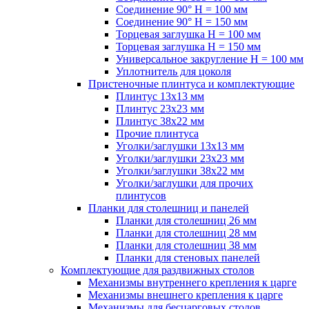
Соединение 90° H = 100 мм
Соединение 90° H = 150 мм
Торцевая заглушка H = 100 мм
Торцевая заглушка H = 150 мм
Универсальное закругление H = 100 мм
Уплотнитель для цоколя
Пристеночные плинтуса и комплектующие
Плинтус 13х13 мм
Плинтус 23х23 мм
Плинтус 38х22 мм
Прочие плинтуса
Уголки/заглушки 13х13 мм
Уголки/заглушки 23х23 мм
Уголки/заглушки 38х22 мм
Уголки/заглушки для прочих
плинтусов
Планки для столешниц и панелей
Планки для столешниц 26 мм
Планки для столешниц 28 мм
Планки для столешниц 38 мм
Планки для стеновых панелей
Комплектующие для раздвижных столов
Механизмы внутреннего крепления к царге
Механизмы внешнего крепления к царге
Механизмы для бесцарговых столов