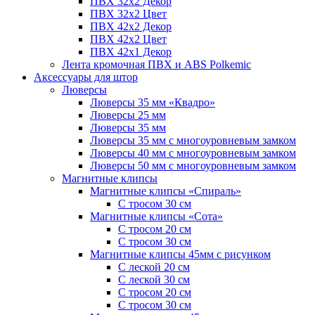
ПВХ 32x2 Декор
ПВХ 32x2 Цвет
ПВХ 42x2 Декор
ПВХ 42x2 Цвет
ПВХ 42x1 Декор
Лента кромочная ПВХ и ABS Polkemic
Аксессуары для штор
Люверсы
Люверсы 35 мм «Квадро»
Люверсы 25 мм
Люверсы 35 мм
Люверсы 35 мм с многоуровневым замком
Люверсы 40 мм с многоуровневым замком
Люверсы 50 мм с многоуровневым замком
Магнитные клипсы
Магнитные клипсы «Спираль»
С тросом 30 см
Магнитные клипсы «Сота»
С тросом 20 см
С тросом 30 см
Магнитные клипсы 45мм с рисунком
С леской 20 см
С леской 30 см
С тросом 20 см
С тросом 30 см