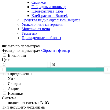
Силикон
Гибридный полимер
Клей-расплав Lion
Клей-расплав Bramek
Средства индивидуальной защиты
Упаковочные материалы
Монтажная пена
Герметик
Присадочные шаблоны
Фильтр по параметрам
Фильтр по параметрам
Сбросить фильтр
В наличии
Цена
-
Тип предложения
Хит
Скидки
Акции
Новинки
Система
подвесная система B103
Тип несущего механизма