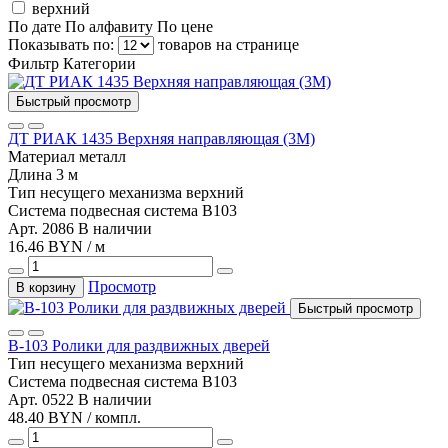
верхний
По дате
По алфавиту
По цене
Показывать по:
товаров на странице
Фильтр
Категории
Быстрый просмотр
ДТ РИАК 1435 Верхняя направляющая (3М)
Материал
металл
Длина
3 м
Тип несущего механизма
верхний
Система
подвесная система B103
Арт. 2086
В наличии
16.46 BYN / м
Просмотр
В корзину
Быстрый просмотр
В-103 Ролики для раздвижных дверей
Тип несущего механизма
верхний
Система
подвесная система B103
Арт. 0522
В наличии
48.40 BYN / компл.