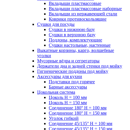
Вкладыши пластмассовые
Вкладыши пластмассовые наборные
Вкладыши из нержавеющей стали
Коврики противоскользящие
Сушки для посуды
Сушки в нижнюю базу
Сушки в верхнюю базу
Поддоны, комплектующие
Сушки настольные, настенные
Выкатные корзины, карго, волшебные
уголки
Мусорные вёдра и сегрегаторы
Держатели дна и задней стенки под мойку
Гигиенические поддоны под мойку
Аксессуары для кухни
Подставки под горячее
Барные аксессуары
Цокольная система
Цоколь H = 100 мм
Цоколь H = 150 мм
Соединение 180° H = 100 мм
Соединение 180° H = 150 мм
Уголок гибкий
Соединение 45/135° H = 100 мм
Соединение 45/135° H = 150 мм