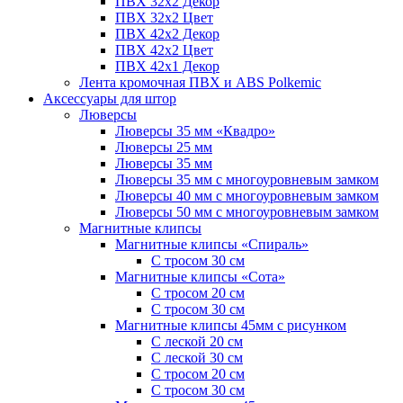
ПВХ 32x2 Декор
ПВХ 32x2 Цвет
ПВХ 42x2 Декор
ПВХ 42x2 Цвет
ПВХ 42x1 Декор
Лента кромочная ПВХ и ABS Polkemic
Аксессуары для штор
Люверсы
Люверсы 35 мм «Квадро»
Люверсы 25 мм
Люверсы 35 мм
Люверсы 35 мм с многоуровневым замком
Люверсы 40 мм с многоуровневым замком
Люверсы 50 мм с многоуровневым замком
Магнитные клипсы
Магнитные клипсы «Спираль»
С тросом 30 см
Магнитные клипсы «Сота»
С тросом 20 см
С тросом 30 см
Магнитные клипсы 45мм с рисунком
С леской 20 см
С леской 30 см
С тросом 20 см
С тросом 30 см