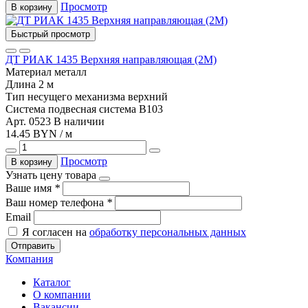
Просмотр
В корзину
Быстрый просмотр
ДТ РИАК 1435 Верхняя направляющая (2М)
Материал
металл
Длина
2 м
Тип несущего механизма
верхний
Система
подвесная система B103
Арт. 0523
В наличии
14.45 BYN / м
Просмотр
В корзину
Узнать цену товара
Ваше имя
*
Ваш номер телефона
*
Email
Я согласен на
обработку персональных данных
Отправить
Компания
Каталог
О компании
Вакансии