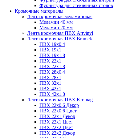
Фурнитура для стеклянных столов
Кромочные материалы
Лента кромочная меламиновая
Меламин 40 мм
Меламин 20 мм
Лента кромочная ПВХ Artvinyl
Лента кромочная ПВХ Bramek
ПВХ 19x0.4
ПВХ 19х1
ПВХ 19х1.8
ПВХ 22х1
ПВХ 22х1.8
ПВХ 28х0.4
ПВХ 28х1
ПВХ 32x1
ПВХ 42х1
ПВХ 42х1.8
Лента кромочная ПВХ Kromag
ПВХ 22x0.6 Декор
ПВХ 22x0.6 Цвет
ПВХ 22x1 Декор
ПВХ 22x1 Цвет
ПВХ 22x2 Цвет
ПВХ 22x2 Декор