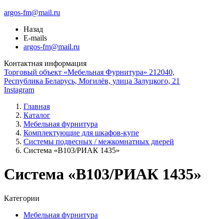
argos-fm@mail.ru
Назад
E-mails
argos-fm@mail.ru
Контактная информация
Торговый объект «Мебельная Фурнитура» 212040,
Республика Беларусь, Могилёв, улица Залуцкого, 21
Instagram
Главная
Каталог
Мебельная фурнитура
Комплектующие для шкафов-купе
Системы подвесных / межкомнатных дверей
Система «B103/РИАК 1435»
Система «B103/РИАК 1435»
Категории
Мебельная фурнитура