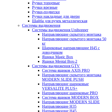
Ручки торцевые
Ручки врезные
Ручки-подвески
Ручки накладные для двери
Шайба для ручек металлическая
Системы выдвижения
Системы выдвижения Unihopper
Направляющие скрытого монтажа
Направляющие скрытого монтажа 50
кг
Шариковые направляющие H45 с
доводчиком
Ящики Magic Box
Ящики Mental Box-2
Системы выдвижения GTV
Система ящиков AXIS PRO
Направляющие скрытого монтажа
MODERN SLIDE PUSH
Направляющие шариковые
VERSALITE PLUS+
Направляющие шариковые PRO
Система ящиков MODERN BOX
Направляющие MODERN SLIDE
Направляющие H35
Направляющие H45