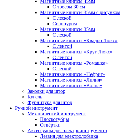
Магнитные клипсы 45мм
С тросом 30 см
Магнитные клипсы 35мм с рисунком
С леской
Со шнуром
Магнитные клипсы 35мм
С леской
Магнитные клипсы «Квадро Люкс»
С лентой
Магнитные клипсы «Круг Люкс»
С лентой
Магнитные клипсы «Ромашка»
С леской
Магнитные клипсы «Нефрит»
Магнитные клипсы «Лилия»
Магнитные клипсы «Волна»
Заколки для штор
Кугель
Фурнитура для штор
Ручной инструмент
Механический инструмент
Плоскогубцы
Отвёртки
Аксессуары для электроинструмента
Лезвия для электролобзика