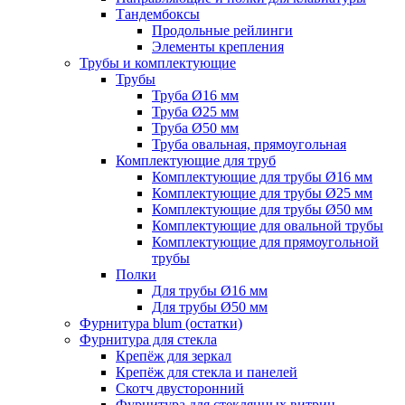
Тандембоксы
Продольные рейлинги
Элементы крепления
Трубы и комплектующие
Трубы
Труба Ø16 мм
Труба Ø25 мм
Труба Ø50 мм
Труба овальная, прямоугольная
Комплектующие для труб
Комплектующие для трубы Ø16 мм
Комплектующие для трубы Ø25 мм
Комплектующие для трубы Ø50 мм
Комплектующие для овальной трубы
Комплектующие для прямоугольной
трубы
Полки
Для трубы Ø16 мм
Для трубы Ø50 мм
Фурнитура blum (остатки)
Фурнитура для стекла
Крепёж для зеркал
Крепёж для стекла и панелей
Скотч двусторонний
Фурнитура для стеклянных витрин