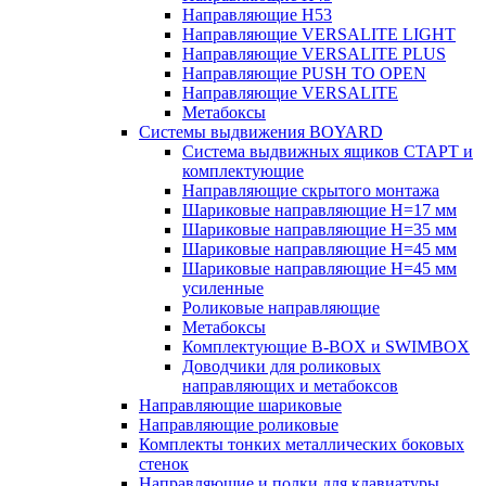
Направляющие H53
Направляющие VERSALITE LIGHT
Направляющие VERSALITE PLUS
Направляющие PUSH TO OPEN
Направляющие VERSALITE
Метабоксы
Системы выдвижения BOYARD
Система выдвижных ящиков СТАРТ и
комплектующие
Направляющие скрытого монтажа
Шариковые направляющие H=17 мм
Шариковые направляющие H=35 мм
Шариковые направляющие H=45 мм
Шариковые направляющие H=45 мм
усиленные
Роликовые направляющие
Метабоксы
Комплектующие B-BOX и SWIMBOX
Доводчики для роликовых
направляющих и метабоксов
Направляющие шариковые
Направляющие роликовые
Комплекты тонких металлических боковых
стенок
Направляющие и полки для клавиатуры