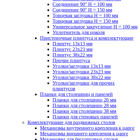
Соединение 90° H = 100 мм
Соединение 90° H = 150 мм
Торцевая заглушка H = 100 мм
Торцевая заглушка H = 150 мм
Универсальное закругление H = 100 мм
Уплотнитель для цоколя
Пристеночные плинтуса и комплектующие
Плинтус 13х13 мм
Плинтус 23х23 мм
Плинтус 38х22 мм
Прочие плинтуса
Уголки/заглушки 13х13 мм
Уголки/заглушки 23х23 мм
Уголки/заглушки 38х22 мм
Уголки/заглушки для прочих
плинтусов
Планки для столешниц и панелей
Планки для столешниц 26 мм
Планки для столешниц 28 мм
Планки для столешниц 38 мм
Планки для стеновых панелей
Комплектующие для раздвижных столов
Механизмы внутреннего крепления к царге
Механизмы внешнего крепления к царге
Механизмы для бесцарговых столов