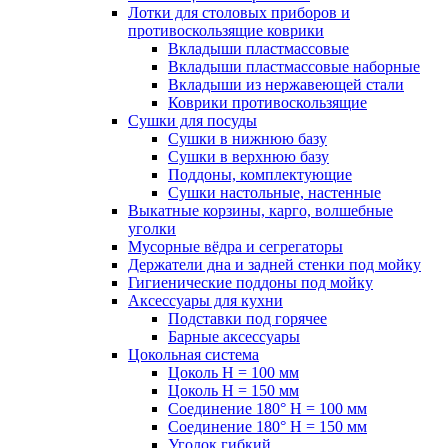
Лотки для столовых приборов и
противоскользящие коврики
Вкладыши пластмассовые
Вкладыши пластмассовые наборные
Вкладыши из нержавеющей стали
Коврики противоскользящие
Сушки для посуды
Сушки в нижнюю базу
Сушки в верхнюю базу
Поддоны, комплектующие
Сушки настольные, настенные
Выкатные корзины, карго, волшебные
уголки
Мусорные вёдра и сегрегаторы
Держатели дна и задней стенки под мойку
Гигиенические поддоны под мойку
Аксессуары для кухни
Подставки под горячее
Барные аксессуары
Цокольная система
Цоколь H = 100 мм
Цоколь H = 150 мм
Соединение 180° H = 100 мм
Соединение 180° H = 150 мм
Уголок гибкий