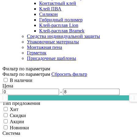
Контактный клей
Клей ПВА
Силикон
Гибридный полимер
Клей-расплав Lion
Клей-расплав Bramek
Средства индивидуальной защиты
Упаковочные материалы
Монтажная пена
Герметик
Присадочные шаблоны
Фильтр по параметрам
Фильтр по параметрам
Сбросить фильтр
В наличии
Цена
-
Тип предложения
Хит
Скидки
Акции
Новинки
Система