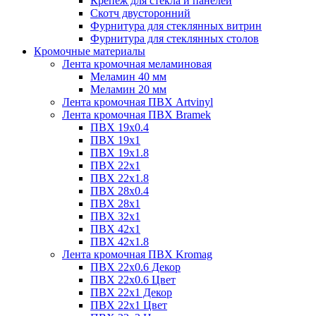
Крепёж для стекла и панелей
Скотч двусторонний
Фурнитура для стеклянных витрин
Фурнитура для стеклянных столов
Кромочные материалы
Лента кромочная меламиновая
Меламин 40 мм
Меламин 20 мм
Лента кромочная ПВХ Artvinyl
Лента кромочная ПВХ Bramek
ПВХ 19x0.4
ПВХ 19х1
ПВХ 19х1.8
ПВХ 22х1
ПВХ 22х1.8
ПВХ 28х0.4
ПВХ 28х1
ПВХ 32x1
ПВХ 42х1
ПВХ 42х1.8
Лента кромочная ПВХ Kromag
ПВХ 22x0.6 Декор
ПВХ 22x0.6 Цвет
ПВХ 22x1 Декор
ПВХ 22x1 Цвет