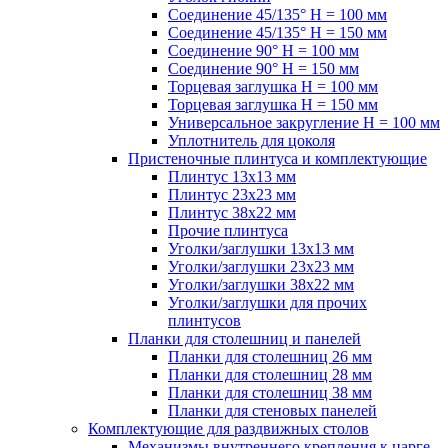
Соединение 45/135° H = 100 мм
Соединение 45/135° H = 150 мм
Соединение 90° H = 100 мм
Соединение 90° H = 150 мм
Торцевая заглушка H = 100 мм
Торцевая заглушка H = 150 мм
Универсальное закругление H = 100 мм
Уплотнитель для цоколя
Пристеночные плинтуса и комплектующие
Плинтус 13х13 мм
Плинтус 23х23 мм
Плинтус 38х22 мм
Прочие плинтуса
Уголки/заглушки 13х13 мм
Уголки/заглушки 23х23 мм
Уголки/заглушки 38х22 мм
Уголки/заглушки для прочих
плинтусов
Планки для столешниц и панелей
Планки для столешниц 26 мм
Планки для столешниц 28 мм
Планки для столешниц 38 мм
Планки для стеновых панелей
Комплектующие для раздвижных столов
Механизмы внутреннего крепления к царге