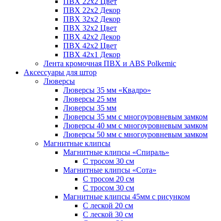
ПВХ 22x2 Цвет
ПВХ 22x2 Декор
ПВХ 32x2 Декор
ПВХ 32x2 Цвет
ПВХ 42x2 Декор
ПВХ 42x2 Цвет
ПВХ 42x1 Декор
Лента кромочная ПВХ и ABS Polkemic
Аксессуары для штор
Люверсы
Люверсы 35 мм «Квадро»
Люверсы 25 мм
Люверсы 35 мм
Люверсы 35 мм с многоуровневым замком
Люверсы 40 мм с многоуровневым замком
Люверсы 50 мм с многоуровневым замком
Магнитные клипсы
Магнитные клипсы «Спираль»
С тросом 30 см
Магнитные клипсы «Сота»
С тросом 20 см
С тросом 30 см
Магнитные клипсы 45мм с рисунком
С леской 20 см
С леской 30 см