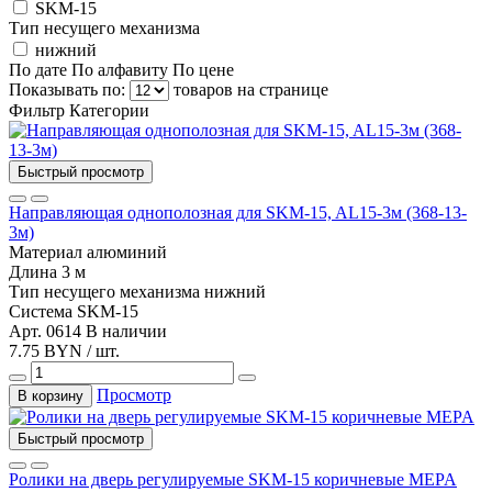
SKM-15
Тип несущего механизма
нижний
По дате
По алфавиту
По цене
Показывать по:
товаров на странице
Фильтр
Категории
Быстрый просмотр
Направляющая однополозная для SKM-15, AL15-3м (368-13-
3м)
Материал
алюминий
Длина
3 м
Тип несущего механизма
нижний
Система
SKM-15
Арт. 0614
В наличии
7.75 BYN / шт.
Просмотр
В корзину
Быстрый просмотр
Ролики на дверь регулируемые SKM-15 коричневые MEPA