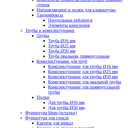
стенок
Направляющие и полки для клавиатуры
Тандембоксы
Продольные рейлинги
Элементы крепления
Трубы и комплектующие
Трубы
Труба Ø16 мм
Труба Ø25 мм
Труба Ø50 мм
Труба овальная, прямоугольная
Комплектующие для труб
Комплектующие для трубы Ø16 мм
Комплектующие для трубы Ø25 мм
Комплектующие для трубы Ø50 мм
Комплектующие для овальной трубы
Комплектующие для прямоугольной
трубы
Полки
Для трубы Ø16 мм
Для трубы Ø50 мм
Фурнитура blum (остатки)
Фурнитура для стекла
Крепёж для зеркал