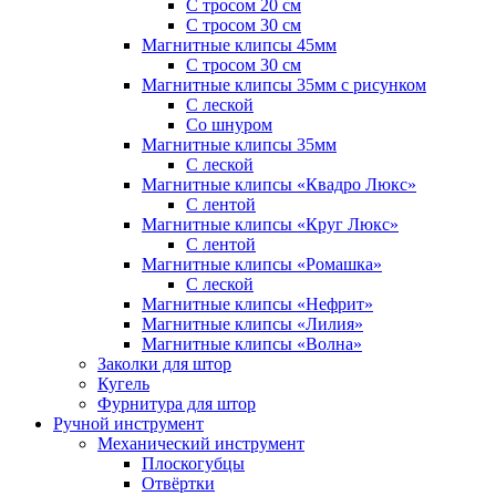
С тросом 20 см
С тросом 30 см
Магнитные клипсы 45мм
С тросом 30 см
Магнитные клипсы 35мм с рисунком
С леской
Со шнуром
Магнитные клипсы 35мм
С леской
Магнитные клипсы «Квадро Люкс»
С лентой
Магнитные клипсы «Круг Люкс»
С лентой
Магнитные клипсы «Ромашка»
С леской
Магнитные клипсы «Нефрит»
Магнитные клипсы «Лилия»
Магнитные клипсы «Волна»
Заколки для штор
Кугель
Фурнитура для штор
Ручной инструмент
Механический инструмент
Плоскогубцы
Отвёртки