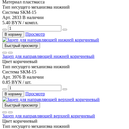
Материал
пластмасса
Тип несущего механизма
нижний
Система
SKM-15
Арт. 2833
В наличии
5.40 BYN / компл.
Просмотр
В корзину
Быстрый просмотр
Зацеп для направляющей нижней коричневый
Цвет
коричневый
Тип несущего механизма
нижний
Система
SKM-15
Арт. 3976
В наличии
0.85 BYN / шт.
Просмотр
В корзину
Быстрый просмотр
Зацеп для направляющей верхней коричневый
Цвет
коричневый
Тип несущего механизма
нижний