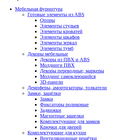
Мебельная фурнитура
Готовые элементы из ABS
Опоры
Элементы стульев
Элементы кроватей
Элементы шкафов
Элементы зеркал
Элементы тумб
Декоры мебельные
Декоры из ПВХ и ABS
Молдинги ПВХ
Декоры переводные, маркеры
Молдинг самоклеющийся
3D-панели
Демпферы, амортизаторы, толкатели
Замки, защёлки
Замки
Фиксаторы роликовые
Задвижки
Магнитные защелки
Комплектующие для замков
Крючки для дверей
Комплектующие для кухни
Вентиляционные решётки