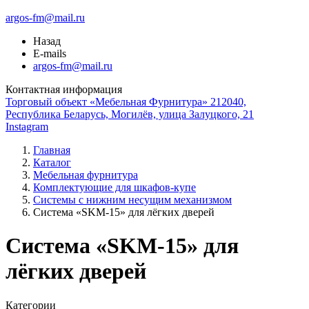
argos-fm@mail.ru
Назад
E-mails
argos-fm@mail.ru
Контактная информация
Торговый объект «Мебельная Фурнитура» 212040,
Республика Беларусь, Могилёв, улица Залуцкого, 21
Instagram
Главная
Каталог
Мебельная фурнитура
Комплектующие для шкафов-купе
Системы с нижним несущим механизмом
Система «SKM-15» для лёгких дверей
Система «SKM-15» для
лёгких дверей
Категории