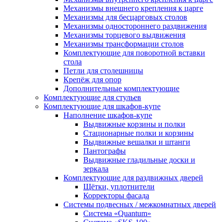
Механизмы внешнего крепления к царге
Механизмы для бесцарговых столов
Механизмы одностороннего раздвижения
Механизмы торцевого выдвижения
Механизмы трансформации столов
Комплектующие для поворотной вставки
стола
Петли для столешницы
Крепёж для опор
Дополнительные комплектующие
Комплектующие для стульев
Комплектующие для шкафов-купе
Наполнение шкафов-купе
Выдвижные корзины и полки
Стационарные полки и корзины
Выдвижные вешалки и штанги
Пантографы
Выдвижные гладильные доски и
зеркала
Комплектующие для раздвижных дверей
Щётки, уплотнители
Корректоры фасада
Системы подвесных / межкомнатных дверей
Система «Quantum»