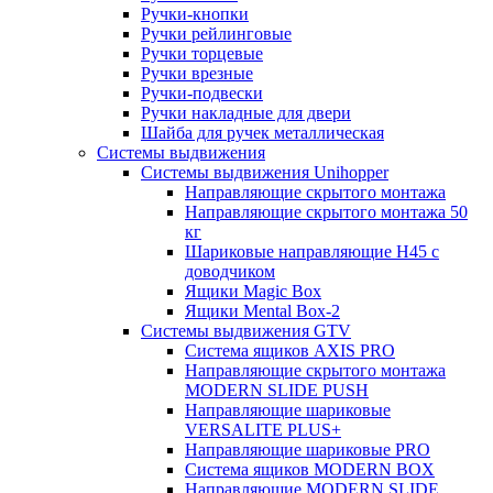
Ручки-кнопки
Ручки рейлинговые
Ручки торцевые
Ручки врезные
Ручки-подвески
Ручки накладные для двери
Шайба для ручек металлическая
Системы выдвижения
Системы выдвижения Unihopper
Направляющие скрытого монтажа
Направляющие скрытого монтажа 50
кг
Шариковые направляющие H45 с
доводчиком
Ящики Magic Box
Ящики Mental Box-2
Системы выдвижения GTV
Система ящиков AXIS PRO
Направляющие скрытого монтажа
MODERN SLIDE PUSH
Направляющие шариковые
VERSALITE PLUS+
Направляющие шариковые PRO
Система ящиков MODERN BOX
Направляющие MODERN SLIDE