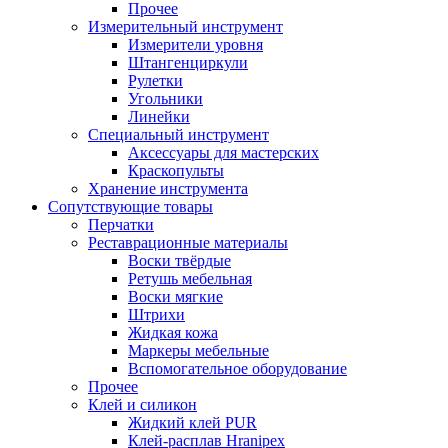
Прочее
Измерительный инструмент
Измерители уровня
Штангенциркули
Рулетки
Угольники
Линейки
Специальный инструмент
Аксессуары для мастерских
Краскопульты
Хранение инструмента
Сопутствующие товары
Перчатки
Реставрационные материалы
Воски твёрдые
Ретушь мебельная
Воски мягкие
Штрихи
Жидкая кожа
Маркеры мебельные
Вспомогательное оборудование
Прочее
Клей и силикон
Жидкий клей PUR
Клей-расплав Hranipex