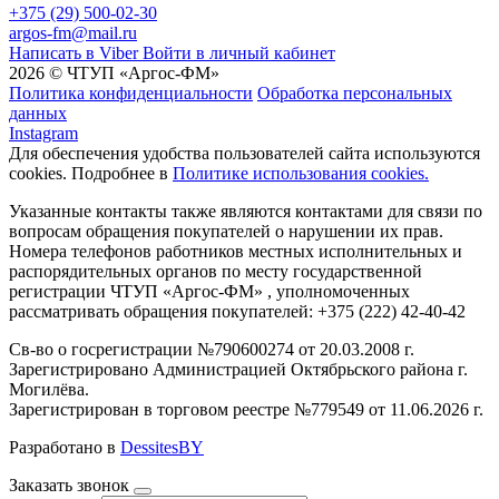
+375 (29) 500-02-30
argos-fm@mail.ru
Написать в Viber
Войти в личный кабинет
2026 © ЧТУП «Аргос-ФМ»
Политика конфиденциальности
Обработка персональных
данных
Instagram
Для обеспечения удобства пользователей сайта используются
cookies. Подробнее в
Политике использования cookies.
Указанные контакты также являются контактами для связи по
вопросам обращения покупателей о нарушении их прав.
Номера телефонов работников местных исполнительных и
распорядительных органов по месту государственной
регистрации ЧТУП «Аргос-ФМ» , уполномоченных
рассматривать обращения покупателей: +375 (222) 42-40-42
Св-во о госрегистрации №790600274 от 20.03.2008 г.
Зарегистрировано Администрацией Октябрьского района г.
Могилёва.
Зарегистрирован в торговом реестре №779549 от 11.06.2026 г.
Разработано в
DessitesBY
Заказать звонок