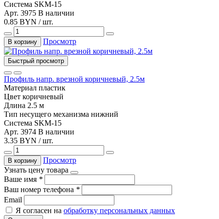
Система
SKM-15
Арт. 3975
В наличии
0.85 BYN / шт.
Просмотр
В корзину
Быстрый просмотр
Профиль напр. врезной коричневый, 2.5м
Материал
пластик
Цвет
коричневый
Длина
2.5 м
Тип несущего механизма
нижний
Система
SKM-15
Арт. 3974
В наличии
3.35 BYN / шт.
Просмотр
В корзину
Узнать цену товара
Ваше имя
*
Ваш номер телефона
*
Email
Я согласен на
обработку персональных данных