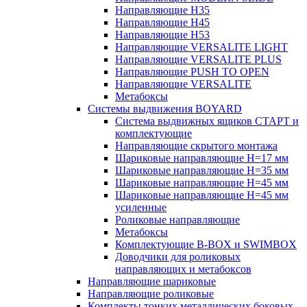
Направляющие H35
Направляющие H45
Направляющие H53
Направляющие VERSALITE LIGHT
Направляющие VERSALITE PLUS
Направляющие PUSH TO OPEN
Направляющие VERSALITE
Метабоксы
Системы выдвижения BOYARD
Система выдвижных ящиков СТАРТ и
комплектующие
Направляющие скрытого монтажа
Шариковые направляющие H=17 мм
Шариковые направляющие H=35 мм
Шариковые направляющие H=45 мм
Шариковые направляющие H=45 мм
усиленные
Роликовые направляющие
Метабоксы
Комплектующие B-BOX и SWIMBOX
Доводчики для роликовых
направляющих и метабоксов
Направляющие шариковые
Направляющие роликовые
Комплекты тонких металлических боковых