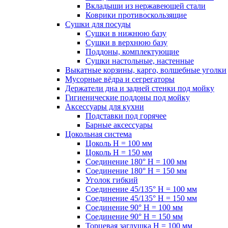
Вкладыши из нержавеющей стали
Коврики противоскользящие
Сушки для посуды
Сушки в нижнюю базу
Сушки в верхнюю базу
Поддоны, комплектующие
Сушки настольные, настенные
Выкатные корзины, карго, волшебные уголки
Мусорные вёдра и сегрегаторы
Держатели дна и задней стенки под мойку
Гигиенические поддоны под мойку
Аксессуары для кухни
Подставки под горячее
Барные аксессуары
Цокольная система
Цоколь H = 100 мм
Цоколь H = 150 мм
Соединение 180° H = 100 мм
Соединение 180° H = 150 мм
Уголок гибкий
Соединение 45/135° H = 100 мм
Соединение 45/135° H = 150 мм
Соединение 90° H = 100 мм
Соединение 90° H = 150 мм
Торцевая заглушка H = 100 мм