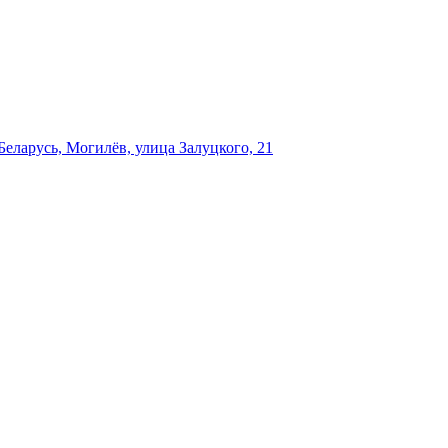
еларусь, Могилёв, улица Залуцкого, 21