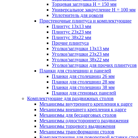
Торцевая заглушка H = 150 мм
Универсальное закругление H = 100 мм
Уплотнитель для цоколя
Пристеночные плинтуса и комплектующие
Плинтус 13х13 мм
Плинтус 23х23 мм
Плинтус 38х22 мм
Прочие плинтуса
Уголки/заглушки 13х13 мм
Уголки/заглушки 23х23 мм
Уголки/заглушки 38х22 мм
Уголки/заглушки для прочих плинтусов
Планки для столешниц и панелей
Планки для столешниц 26 мм
Планки для столешниц 28 мм
Планки для столешниц 38 мм
Планки для стеновых панелей
Комплектующие для раздвижных столов
Механизмы внутреннего крепления к царге
Механизмы внешнего крепления к царге
Механизмы для бесцарговых столов
Механизмы одностороннего раздвижения
Механизмы торцевого выдвижения
Механизмы трансформации столов
Комплектующие для поворотной вставки стол