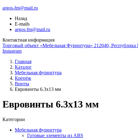
argos-fm@mail.ru
Назад
E-mails
argos-fm@mail.ru
Контактная информация
Торговый объект «Мебельная Фурнитура» 212040, Республика Б
Instagram
Главная
Каталог
Мебельная фурнитура
Крепёж
Винты
Евровинты 6.3х13 мм
Евровинты 6.3х13 мм
Категории
Мебельная фурнитура
Готовые элементы из ABS