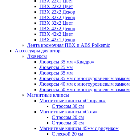
ПВХ 22x1 Цвет
ПВХ 22x2 Цвет
ПВХ 22x2 Декор
ПВХ 32x2 Декор
ПВХ 32x2 Цвет
ПВХ 42x2 Декор
ПВХ 42x2 Цвет
ПВХ 42x1 Декор
Лента кромочная ПВХ и ABS Polkemic
Аксессуары для штор
Люверсы
Люверсы 35 мм «Квадро»
Люверсы 25 мм
Люверсы 35 мм
Люверсы 35 мм с многоуровневым замком
Люверсы 40 мм с многоуровневым замком
Люверсы 50 мм с многоуровневым замком
Магнитные клипсы
Магнитные клипсы «Спираль»
С тросом 30 см
Магнитные клипсы «Сота»
С тросом 20 см
С тросом 30 см
Магнитные клипсы 45мм с рисунком
С леской 20 см