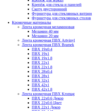
Крепёж для зеркал
Крепёж для стекла и панелей
Скотч двусторонний
Фурнитура для стеклянных витрин
Фурнитура для стеклянных столов
Кромочные материалы
Лента кромочная меламиновая
Меламин 40 мм
Меламин 20 мм
Лента кромочная ПВХ Artvinyl
Лента кромочная ПВХ Bramek
ПВХ 19x0.4
ПВХ 19х1
ПВХ 19х1.8
ПВХ 22х1
ПВХ 22х1.8
ПВХ 28х0.4
ПВХ 28х1
ПВХ 32x1
ПВХ 42х1
ПВХ 42х1.8
Лента кромочная ПВХ Kromag
ПВХ 22x0.6 Декор
ПВХ 22x0.6 Цвет
ПВХ 22x1 Декор