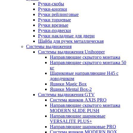
Ручки-скобы
Ручки-кнопки
Ручки рейлинговые
Ручки торцевые
Ручки врезные
Ручки-подвески
Ручки накладные для двери
Шайба для ручек металлическая
Системы выдвижения
Системы выдвижения Unihopper
Направляющие скрытого монтажа
Направляющие скрытого монтажа 50
кг
Шариковые направляющие H45 с
доводчиком
Ящики Magic Box
Ящики Mental Box-2
Системы выдвижения GTV
Система ящиков AXIS PRO
Направляющие скрытого монтажа
MODERN SLIDE PUSH
Направляющие шариковые
VERSALITE PLUS+
Направляющие шариковые PRO
Система ящиков MODERN BOX