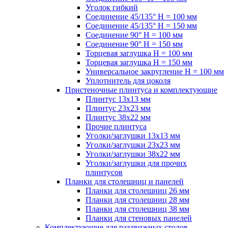
Уголок гибкий
Соединение 45/135° H = 100 мм
Соединение 45/135° H = 150 мм
Соединение 90° H = 100 мм
Соединение 90° H = 150 мм
Торцевая заглушка H = 100 мм
Торцевая заглушка H = 150 мм
Универсальное закругление H = 100 мм
Уплотнитель для цоколя
Пристеночные плинтуса и комплектующие
Плинтус 13х13 мм
Плинтус 23х23 мм
Плинтус 38х22 мм
Прочие плинтуса
Уголки/заглушки 13х13 мм
Уголки/заглушки 23х23 мм
Уголки/заглушки 38х22 мм
Уголки/заглушки для прочих
плинтусов
Планки для столешниц и панелей
Планки для столешниц 26 мм
Планки для столешниц 28 мм
Планки для столешниц 38 мм
Планки для стеновых панелей
Комплектующие для раздвижных столов