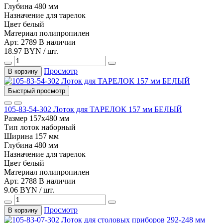
Глубина
480 мм
Назначение
для тарелок
Цвет
белый
Материал
полипропилен
Арт. 2789
В наличии
18.97 BYN / шт.
Просмотр
В корзину
Быстрый просмотр
105-83-54-302 Лоток для ТАРЕЛОК 157 мм БЕЛЫЙ
Размер
157х480 мм
Тип
лоток наборный
Ширина
157 мм
Глубина
480 мм
Назначение
для тарелок
Цвет
белый
Материал
полипропилен
Арт. 2788
В наличии
9.06 BYN / шт.
Просмотр
В корзину