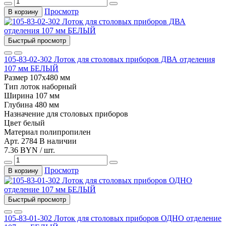
Просмотр
В корзину
Быстрый просмотр
105-83-02-302 Лоток для столовых приборов ДВА отделения
107 мм БЕЛЫЙ
Размер
107х480 мм
Тип
лоток наборный
Ширина
107 мм
Глубина
480 мм
Назначение
для столовых приборов
Цвет
белый
Материал
полипропилен
Арт. 2784
В наличии
7.36 BYN / шт.
Просмотр
В корзину
Быстрый просмотр
105-83-01-302 Лоток для столовых приборов ОДНО отделение