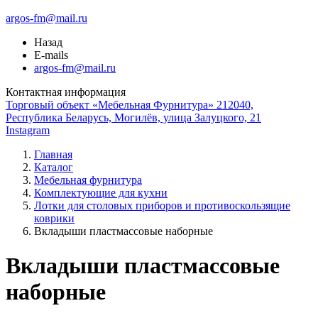
argos-fm@mail.ru
Назад
E-mails
argos-fm@mail.ru
Контактная информация
Торговый объект «Мебельная Фурнитура» 212040,
Республика Беларусь, Могилёв, улица Залуцкого, 21
Instagram
Главная
Каталог
Мебельная фурнитура
Комплектующие для кухни
Лотки для столовых приборов и противоскользящие
коврики
Вкладыши пластмассовые наборные
Вкладыши пластмассовые
наборные