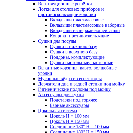
Вентиляционные решётки
Лотки для столовых приборов и
противоскользящие коврики
Вкладыши пластмассовые
Вкладыши пластмассовые наборные
Вкладыши из нержавеющей стали
Коврики противоскользящие
Сушки для посуды
Сушки в нижнюю базу
Сушки в верхнюю базу
Поддоны, комплектующие
Сушки настольные, настенные
Выкатные корзины, карго, волшебные
уголки
Мусорные вёдра и сегрегаторы
Держатели дна и задней стенки под мойку
Гигиенические поддоны под мойку
Аксессуары для кухни
Подставки под горячее
Барные аксессуары
Цокольная система
Цоколь H = 100 мм
Цоколь H = 150 мм
Соединение 180° H = 100 мм
Соединение 180° H = 150 мм