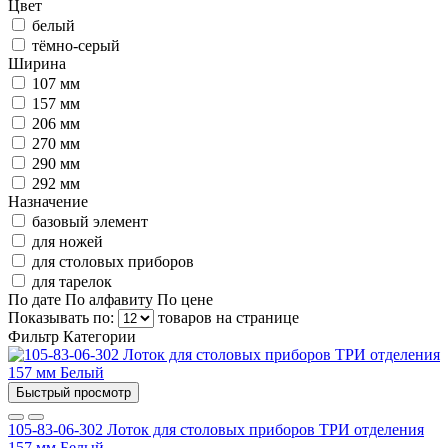
Цвет
белый
тёмно-серый
Ширина
107 мм
157 мм
206 мм
270 мм
290 мм
292 мм
Назначение
базовый элемент
для ножей
для столовых приборов
для тарелок
По дате
По алфавиту
По цене
Показывать по:
товаров на странице
Фильтр
Категории
Быстрый просмотр
105-83-06-302 Лоток для столовых приборов ТРИ отделения
157 мм Белый