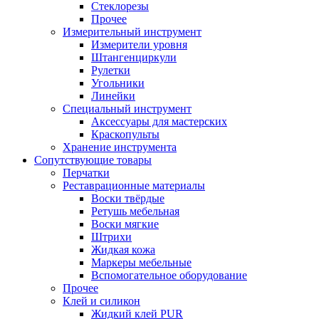
Стеклорезы
Прочее
Измерительный инструмент
Измерители уровня
Штангенциркули
Рулетки
Угольники
Линейки
Специальный инструмент
Аксессуары для мастерских
Краскопульты
Хранение инструмента
Сопутствующие товары
Перчатки
Реставрационные материалы
Воски твёрдые
Ретушь мебельная
Воски мягкие
Штрихи
Жидкая кожа
Маркеры мебельные
Вспомогательное оборудование
Прочее
Клей и силикон
Жидкий клей PUR