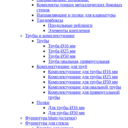
Комплекты тонких металлических боковых
стенок
Направляющие и полки для клавиатуры
Тандембоксы
Продольные рейлинги
Элементы крепления
Трубы и комплектующие
Трубы
Труба Ø16 мм
Труба Ø25 мм
Труба Ø50 мм
Труба овальная, прямоугольная
Комплектующие для труб
Комплектующие для трубы Ø16 мм
Комплектующие для трубы Ø25 мм
Комплектующие для трубы Ø50 мм
Комплектующие для овальной трубы
Комплектующие для прямоугольной
трубы
Полки
Для трубы Ø16 мм
Для трубы Ø50 мм
Фурнитура blum (остатки)
Фурнитура для стекла