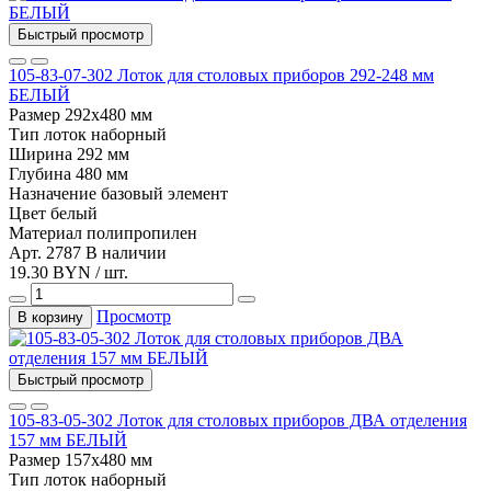
Быстрый просмотр
105-83-07-302 Лоток для столовых приборов 292-248 мм
БЕЛЫЙ
Размер
292х480 мм
Тип
лоток наборный
Ширина
292 мм
Глубина
480 мм
Назначение
базовый элемент
Цвет
белый
Материал
полипропилен
Арт. 2787
В наличии
19.30 BYN / шт.
Просмотр
В корзину
Быстрый просмотр
105-83-05-302 Лоток для столовых приборов ДВА отделения
157 мм БЕЛЫЙ
Размер
157х480 мм
Тип
лоток наборный