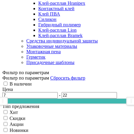
Клей-расплав Hranipex
Контактный клей
Клей ПВА
Силикон
Гибридный полимер
Клей-расплав Lion
Клей-расплав Bramek
Средства индивидуальной защиты
Упаковочные материалы
Монтажная пена
Герметик
Присадочные шаблоны
Фильтр по параметрам
Фильтр по параметрам
Сбросить фильтр
В наличии
Цена
-
Тип предложения
Хит
Скидки
Акции
Новинки