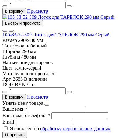
Просмотр
В корзину
Быстрый просмотр
105-83-52-309 Лоток для ТАРЕЛОК 290 мм Серый
Размер
290х480 мм
Тип
лоток наборный
Ширина
290 мм
Глубина
480 мм
Назначение
для тарелок
Цвет
тёмно-серый
Материал
полипропилен
Арт. 2683
В наличии
18.97 BYN / шт.
Просмотр
В корзину
Узнать цену товара
Ваше имя
*
Ваш номер телефона
*
Email
Я согласен на
обработку персональных данных
Отправить