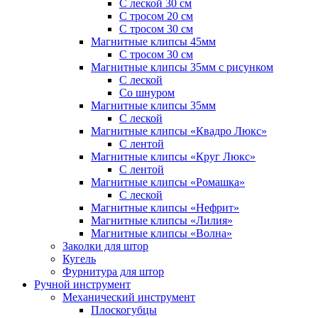
С леской 30 см
С тросом 20 см
С тросом 30 см
Магнитные клипсы 45мм
С тросом 30 см
Магнитные клипсы 35мм с рисунком
С леской
Со шнуром
Магнитные клипсы 35мм
С леской
Магнитные клипсы «Квадро Люкс»
С лентой
Магнитные клипсы «Круг Люкс»
С лентой
Магнитные клипсы «Ромашка»
С леской
Магнитные клипсы «Нефрит»
Магнитные клипсы «Лилия»
Магнитные клипсы «Волна»
Заколки для штор
Кугель
Фурнитура для штор
Ручной инструмент
Механический инструмент
Плоскогубцы