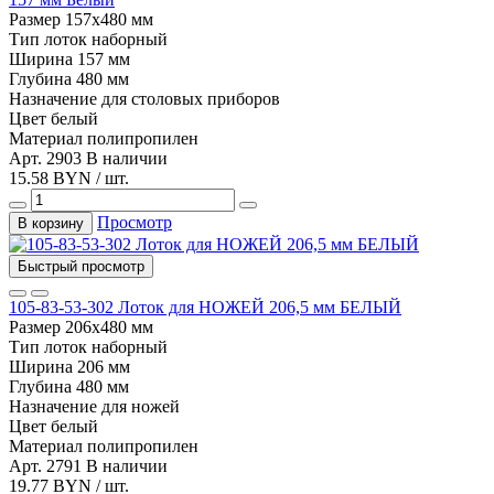
Размер
157х480 мм
Тип
лоток наборный
Ширина
157 мм
Глубина
480 мм
Назначение
для столовых приборов
Цвет
белый
Материал
полипропилен
Арт. 2903
В наличии
15.58 BYN / шт.
Просмотр
В корзину
Быстрый просмотр
105-83-53-302 Лоток для НОЖЕЙ 206,5 мм БЕЛЫЙ
Размер
206х480 мм
Тип
лоток наборный
Ширина
206 мм
Глубина
480 мм
Назначение
для ножей
Цвет
белый
Материал
полипропилен
Арт. 2791
В наличии
19.77 BYN / шт.