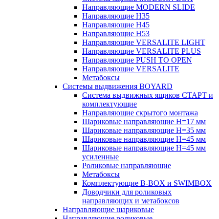
Направляющие MODERN SLIDE
Направляющие H35
Направляющие H45
Направляющие H53
Направляющие VERSALITE LIGHT
Направляющие VERSALITE PLUS
Направляющие PUSH TO OPEN
Направляющие VERSALITE
Метабоксы
Системы выдвижения BOYARD
Система выдвижных ящиков СТАРТ и
комплектующие
Направляющие скрытого монтажа
Шариковые направляющие H=17 мм
Шариковые направляющие H=35 мм
Шариковые направляющие H=45 мм
Шариковые направляющие H=45 мм
усиленные
Роликовые направляющие
Метабоксы
Комплектующие B-BOX и SWIMBOX
Доводчики для роликовых
направляющих и метабоксов
Направляющие шариковые
Направляющие роликовые