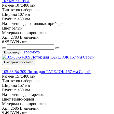
107 мм БЕЛЫЙ
Размер
107х480 мм
Тип
лоток наборный
Ширина
107 мм
Глубина
480 мм
Назначение
для столовых приборов
Цвет
белый
Материал
полипропилен
Арт. 2783
В наличии
8.95 BYN / шт.
Просмотр
В корзину
Быстрый просмотр
105-83-54-309 Лоток для ТАРЕЛОК 157 мм Серый
Размер
157х480 мм
Тип
лоток наборный
Ширина
157 мм
Глубина
480 мм
Назначение
для тарелок
Цвет
тёмно-серый
Материал
полипропилен
Арт. 2686
В наличии
9.49 BYN / шт.