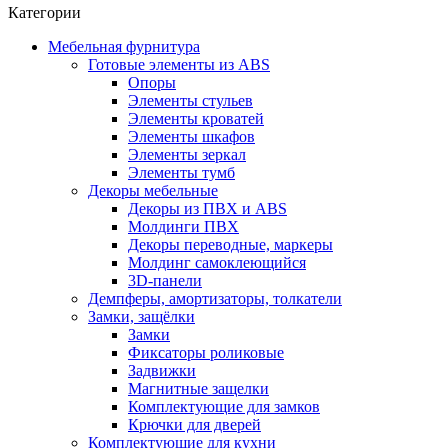
Категории
Мебельная фурнитура
Готовые элементы из ABS
Опоры
Элементы стульев
Элементы кроватей
Элементы шкафов
Элементы зеркал
Элементы тумб
Декоры мебельные
Декоры из ПВХ и ABS
Молдинги ПВХ
Декоры переводные, маркеры
Молдинг самоклеющийся
3D-панели
Демпферы, амортизаторы, толкатели
Замки, защёлки
Замки
Фиксаторы роликовые
Задвижки
Магнитные защелки
Комплектующие для замков
Крючки для дверей
Комплектующие для кухни