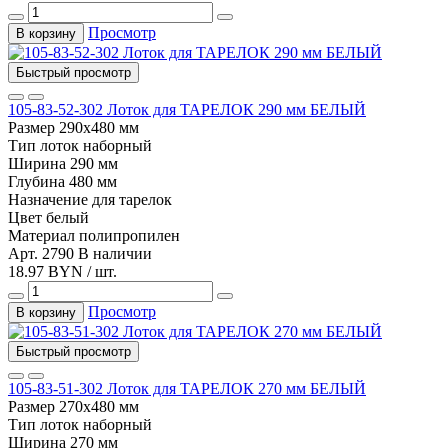
Просмотр
В корзину
Быстрый просмотр
105-83-52-302 Лоток для ТАРЕЛОК 290 мм БЕЛЫЙ
Размер
290х480 мм
Тип
лоток наборный
Ширина
290 мм
Глубина
480 мм
Назначение
для тарелок
Цвет
белый
Материал
полипропилен
Арт. 2790
В наличии
18.97 BYN / шт.
Просмотр
В корзину
Быстрый просмотр
105-83-51-302 Лоток для ТАРЕЛОК 270 мм БЕЛЫЙ
Размер
270х480 мм
Тип
лоток наборный
Ширина
270 мм