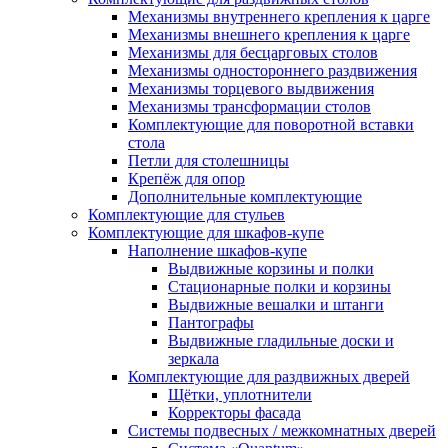
Механизмы внутреннего крепления к царге
Механизмы внешнего крепления к царге
Механизмы для бесцарговых столов
Механизмы одностороннего раздвижения
Механизмы торцевого выдвижения
Механизмы трансформации столов
Комплектующие для поворотной вставки
стола
Петли для столешницы
Крепёж для опор
Дополнительные комплектующие
Комплектующие для стульев
Комплектующие для шкафов-купе
Наполнение шкафов-купе
Выдвижные корзины и полки
Стационарные полки и корзины
Выдвижные вешалки и штанги
Пантографы
Выдвижные гладильные доски и
зеркала
Комплектующие для раздвижных дверей
Щётки, уплотнители
Корректоры фасада
Системы подвесных / межкомнатных дверей