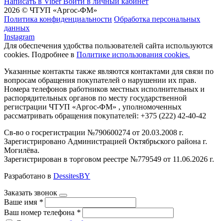
Написать в Viber
Войти в личный кабинет
2026 © ЧТУП «Аргос-ФМ»
Политика конфиденциальности
Обработка персональных
данных
Instagram
Для обеспечения удобства пользователей сайта используются
cookies. Подробнее в
Политике использования cookies.
Указанные контакты также являются контактами для связи по
вопросам обращения покупателей о нарушении их прав.
Номера телефонов работников местных исполнительных и
распорядительных органов по месту государственной
регистрации ЧТУП «Аргос-ФМ» , уполномоченных
рассматривать обращения покупателей: +375 (222) 42-40-42
Св-во о госрегистрации №790600274 от 20.03.2008 г.
Зарегистрировано Администрацией Октябрьского района г.
Могилёва.
Зарегистрирован в торговом реестре №779549 от 11.06.2026 г.
Разработано в
DessitesBY
Заказать звонок
Ваше имя
*
Ваш номер телефона
*