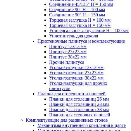
Соединение 45/135° H = 150 мм
Соединение 90° H = 100 мм
Соединение 90° H = 150 мм
Торцевая заглушка H = 100 мм
Торцевая заглушка H = 150 мм
Универсальное закругление H = 100 мм
Уплотнитель для цоколя
Пристеночные плинтуса и комплектующие
Плинтус 13х13 мм
Плинтус 23х23 мм
Плинтус 38х22 мм
Прочие плинтуса
Уголки/заглушки 13х13 мм
Уголки/заглушки 23х23 мм
Уголки/заглушки 38х22 мм
Уголки/заглушки для прочих
плинтусов
Планки для столешниц и панелей
Планки для столешниц 26 мм
Планки для столешниц 28 мм
Планки для столешниц 38 мм
Планки для стеновых панелей
Комплектующие для раздвижных столов
Механизмы внутреннего крепления к царге
Механизмы внешнего крепления к царге