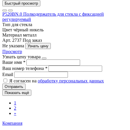
Быстрый просмотр
Р520BN.0 Полкодержатель для стекла с фиксацией
регулируемый
Тип
для стекла
Цвет
чёрный никель
Материал
металл
Арт. 2737
Под заказ
Не указана
Узнать цену
Просмотр
Узнать цену товара
Ваше имя
*
Ваш номер телефона
*
Email
Я согласен на
обработку персональных данных
Отправить
Показать ещё
1
2
»
Компания