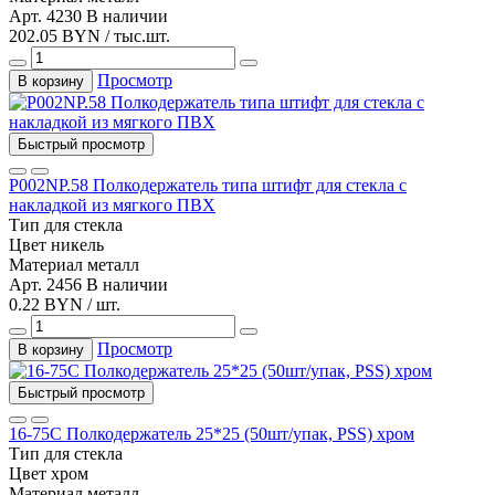
Арт. 4230
В наличии
202.05 BYN / тыс.шт.
Просмотр
В корзину
Быстрый просмотр
Р002NР.58 Полкодержатель типа штифт для стекла с
накладкой из мягкого ПВХ
Тип
для стекла
Цвет
никель
Материал
металл
Арт. 2456
В наличии
0.22 BYN / шт.
Просмотр
В корзину
Быстрый просмотр
16-75С Полкодержатель 25*25 (50шт/упак, PSS) хром
Тип
для стекла
Цвет
хром
Материал
металл