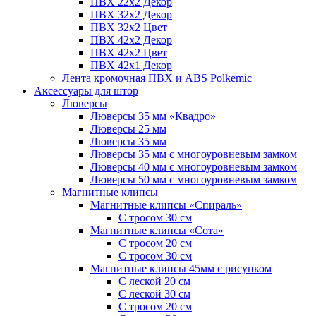
ПВХ 22x2 Декор
ПВХ 32x2 Декор
ПВХ 32x2 Цвет
ПВХ 42x2 Декор
ПВХ 42x2 Цвет
ПВХ 42x1 Декор
Лента кромочная ПВХ и ABS Polkemic
Аксессуары для штор
Люверсы
Люверсы 35 мм «Квадро»
Люверсы 25 мм
Люверсы 35 мм
Люверсы 35 мм с многоуровневым замком
Люверсы 40 мм с многоуровневым замком
Люверсы 50 мм с многоуровневым замком
Магнитные клипсы
Магнитные клипсы «Спираль»
С тросом 30 см
Магнитные клипсы «Сота»
С тросом 20 см
С тросом 30 см
Магнитные клипсы 45мм с рисунком
С леской 20 см
С леской 30 см
С тросом 20 см