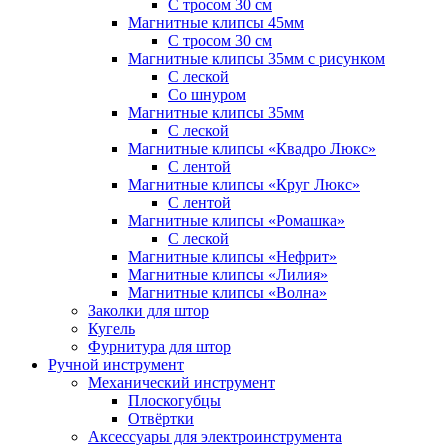
С тросом 30 см
Магнитные клипсы 45мм
С тросом 30 см
Магнитные клипсы 35мм с рисунком
С леской
Со шнуром
Магнитные клипсы 35мм
С леской
Магнитные клипсы «Квадро Люкс»
С лентой
Магнитные клипсы «Круг Люкс»
С лентой
Магнитные клипсы «Ромашка»
С леской
Магнитные клипсы «Нефрит»
Магнитные клипсы «Лилия»
Магнитные клипсы «Волна»
Заколки для штор
Кугель
Фурнитура для штор
Ручной инструмент
Механический инструмент
Плоскогубцы
Отвёртки
Аксессуары для электроинструмента