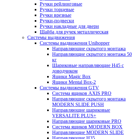
Ручки рейлинговые
Ручки торцевые
Ручки врезные
Ручки-подвески
Ручки накладные для двери
Шайба для ручек металлическая
Системы выдвижения
Системы выдвижения Unihopper
Направляющие скрытого монтажа
Направляющие скрытого монтажа 50
кг
Шариковые направляющие H45 с
доводчиком
Ящики Magic Box
Ящики Mental Box-2
Системы выдвижения GTV
Система ящиков AXIS PRO
Направляющие скрытого монтажа
MODERN SLIDE PUSH
Направляющие шариковые
VERSALITE PLUS+
Направляющие шариковые PRO
Система ящиков MODERN BOX
Направляющие MODERN SLIDE
Направляющие H35