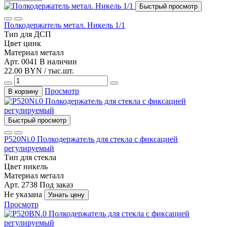
Быстрый просмотр
Полкодержатель метал. Никель 1/1
Тип
для ДСП
Цвет
цинк
Материал
металл
Арт. 0041
В наличии
22.00 BYN / тыс.шт.
Просмотр
В корзину
Быстрый просмотр
Р520Ni.0 Полкодержатель для стекла с фиксацией
регулируемый
Тип
для стекла
Цвет
никель
Материал
металл
Арт. 2738
Под заказ
Не указана
Узнать цену
Просмотр