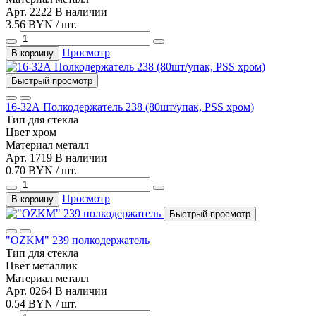
Арт. 2222
В наличии
3.56 BYN / шт.
Просмотр
В корзину
Быстрый просмотр
16-32А Полкодержатель 238 (80шт/упак, PSS хром)
Тип
для стекла
Цвет
хром
Материал
металл
Арт. 1719
В наличии
0.70 BYN / шт.
Просмотр
В корзину
Быстрый просмотр
"OZKM" 239 полкодержатель
Тип
для стекла
Цвет
металлик
Материал
металл
Арт. 0264
В наличии
0.54 BYN / шт.