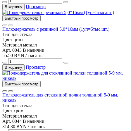
Просмотр
В корзину
Быстрый просмотр
Полкодержатель с резинкой 5,0*16мм (1уп=5тыс.шт.)
Тип
для стекла
Цвет
цинк
Материал
металл
Арт. 0043
В наличии
55.50 BYN / тыс.шт.
Просмотр
В корзину
Быстрый просмотр
Полкодержатель для стеклянной полки толщиной 5-9 мм,
никель
Тип
для стекла
Цвет
хром
Материал
металл
Арт. 0044
В наличии
314.30 BYN / тыс.шт.