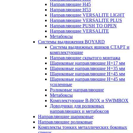
Направляющие H45
Направляющие H53
Направляющие VERSALITE LIGHT
Направляющие VERSALITE PLUS
Направляющие PUSH TO OPEN
Направляющие VERSALITE
Метабоксы
Системы выдвижения BOYARD
Система выдвижных ящиков СТАРТ и
комплектующие
Направляющие скрытого монтажа
Шариковые направляющие H=17 мм
Шариковые направляющие H=35 мм
Шариковые направляющие H=45 мм
Шариковые направляющие H=45 мм
усиленные
Роликовые направляющие
Метабоксы
Комплектующие B-BOX и SWIMBOX
Доводчики для роликовых
направляющих и метабоксов
Направляющие шариковые
Направляющие роликовые
Комплекты тонких металлических боковых
стенок