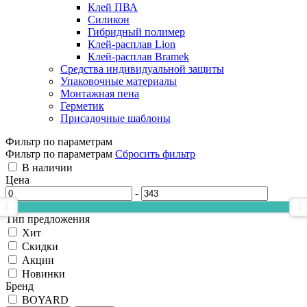
Клей ПВА
Силикон
Гибридный полимер
Клей-расплав Lion
Клей-расплав Bramek
Средства индивидуальной защиты
Упаковочные материалы
Монтажная пена
Герметик
Присадочные шаблоны
Фильтр по параметрам
Фильтр по параметрам
Сбросить фильтр
В наличии
Цена
-
Тип предложения
Хит
Скидки
Акции
Новинки
Бренд
BOYARD