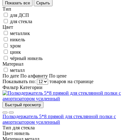
Показать все
Скрыть
Тип
для ДСП
для стекла
Цвет
металлик
никель
хром
цинк
чёрный никель
Материал
металл
По дате
По алфавиту
По цене
Показывать по:
товаров на странице
Фильтр
Категории
Быстрый просмотр
Полкодержатель 5*8 прямой для стеклянной полки с
амортизатором усиленный
Тип
для стекла
Цвет
никель
Материал
металл