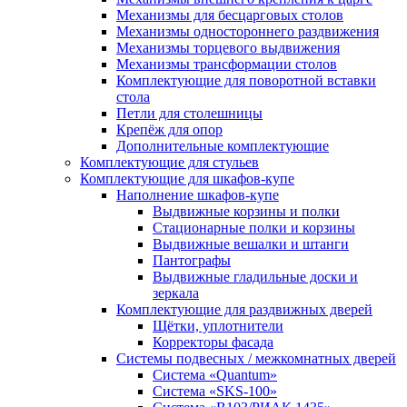
Механизмы для бесцарговых столов
Механизмы одностороннего раздвижения
Механизмы торцевого выдвижения
Механизмы трансформации столов
Комплектующие для поворотной вставки
стола
Петли для столешницы
Крепёж для опор
Дополнительные комплектующие
Комплектующие для стульев
Комплектующие для шкафов-купе
Наполнение шкафов-купе
Выдвижные корзины и полки
Стационарные полки и корзины
Выдвижные вешалки и штанги
Пантографы
Выдвижные гладильные доски и
зеркала
Комплектующие для раздвижных дверей
Щётки, уплотнители
Корректоры фасада
Системы подвесных / межкомнатных дверей
Система «Quantum»
Система «SKS-100»