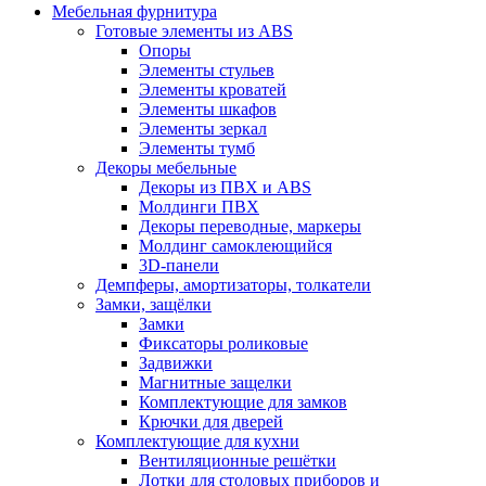
Мебельная фурнитура
Готовые элементы из ABS
Опоры
Элементы стульев
Элементы кроватей
Элементы шкафов
Элементы зеркал
Элементы тумб
Декоры мебельные
Декоры из ПВХ и ABS
Молдинги ПВХ
Декоры переводные, маркеры
Молдинг самоклеющийся
3D-панели
Демпферы, амортизаторы, толкатели
Замки, защёлки
Замки
Фиксаторы роликовые
Задвижки
Магнитные защелки
Комплектующие для замков
Крючки для дверей
Комплектующие для кухни
Вентиляционные решётки
Лотки для столовых приборов и