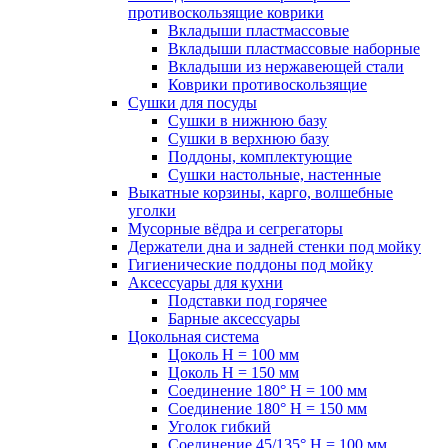
противоскользящие коврики
Вкладыши пластмассовые
Вкладыши пластмассовые наборные
Вкладыши из нержавеющей стали
Коврики противоскользящие
Сушки для посуды
Сушки в нижнюю базу
Сушки в верхнюю базу
Поддоны, комплектующие
Сушки настольные, настенные
Выкатные корзины, карго, волшебные
уголки
Мусорные вёдра и сегрегаторы
Держатели дна и задней стенки под мойку
Гигиенические поддоны под мойку
Аксессуары для кухни
Подставки под горячее
Барные аксессуары
Цокольная система
Цоколь H = 100 мм
Цоколь H = 150 мм
Соединение 180° H = 100 мм
Соединение 180° H = 150 мм
Уголок гибкий
Соединение 45/135° H = 100 мм