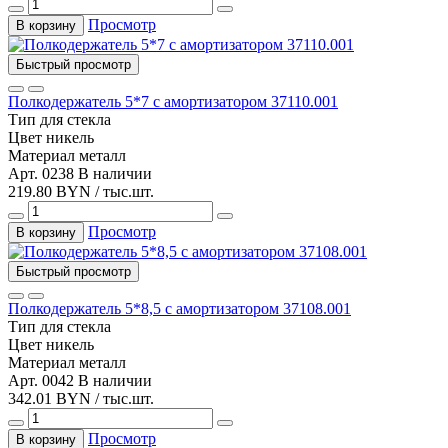
Просмотр
В корзину
Быстрый просмотр
Полкодержатель 5*7 с амортизатором 37110.001
Тип
для стекла
Цвет
никель
Материал
металл
Арт. 0238
В наличии
219.80 BYN / тыс.шт.
Просмотр
В корзину
Быстрый просмотр
Полкодержатель 5*8,5 с амортизатором 37108.001
Тип
для стекла
Цвет
никель
Материал
металл
Арт. 0042
В наличии
342.01 BYN / тыс.шт.
Просмотр
В корзину