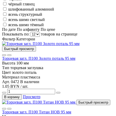
чёрный глянец
шлифованный алюминий
ясень структурный
ясень шимо светлый
ясень шимо тёмный
По дате
По алфавиту
По цене
Показывать по:
товаров на странице
Фильтр
Категории
Быстрый просмотр
Торцевая загл. П100 Золото поталь 95 мм
Высота
100 мм
Тип
торцевая заглушка
Цвет
золото поталь
Материал
пластмасса
Арт. 0472
В наличии
1.05 BYN / шт.
Просмотр
В корзину
Быстрый просмотр
Торцевая загл. П100 Титан НОВ 95 мм