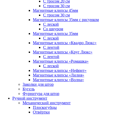
С тросом 20 см
С тросом 30 см
Магнитные клипсы 45мм
С тросом 30 см
Магнитные клипсы 35мм с рисунком
С леской
Со шнуром
Магнитные клипсы 35мм
С леской
Магнитные клипсы «Квадро Люкс»
С лентой
Магнитные клипсы «Круг Люкс»
С лентой
Магнитные клипсы «Ромашка»
С леской
Магнитные клипсы «Нефрит»
Магнитные клипсы «Лилия»
Магнитные клипсы «Волна»
Заколки для штор
Кугель
Фурнитура для штор
Ручной инструмент
Механический инструмент
Плоскогубцы
Отвёртки