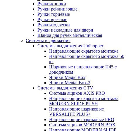
Ручки-кнопки
Ручки рейлинговые
Ручки торцевые
Ручки врезные
Ручки-подвески
Ручки накладные для двери
Шайба для ручек металлическая
Системы выдвижения
Системы выдвижения Unihopper
Направляющие скрытого монтажа
Направляющие скрытого монтажа 50
кг
Шариковые направляющие H45 с
доводчиком
Ящики Magic Box
Ящики Mental Box-2
Системы выдвижения GTV
Система ящиков AXIS PRO
Направляющие скрытого монтажа
MODERN SLIDE PUSH
Направляющие шариковые
VERSALITE PLUS+
Направляющие шариковые PRO
Система ящиков MODERN BOX
Направляющие MODERN SLIDE