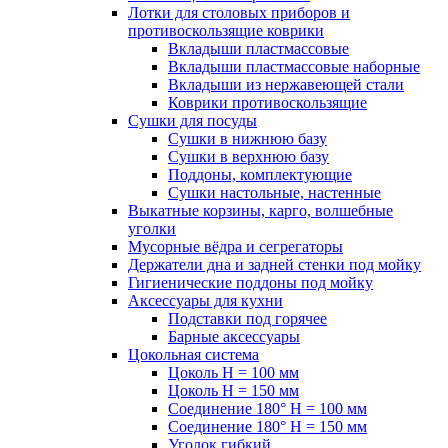
Лотки для столовых приборов и
противоскользящие коврики
Вкладыши пластмассовые
Вкладыши пластмассовые наборные
Вкладыши из нержавеющей стали
Коврики противоскользящие
Сушки для посуды
Сушки в нижнюю базу
Сушки в верхнюю базу
Поддоны, комплектующие
Сушки настольные, настенные
Выкатные корзины, карго, волшебные
уголки
Мусорные вёдра и сегрегаторы
Держатели дна и задней стенки под мойку
Гигиенические поддоны под мойку
Аксессуары для кухни
Подставки под горячее
Барные аксессуары
Цокольная система
Цоколь H = 100 мм
Цоколь H = 150 мм
Соединение 180° H = 100 мм
Соединение 180° H = 150 мм
Уголок гибкий