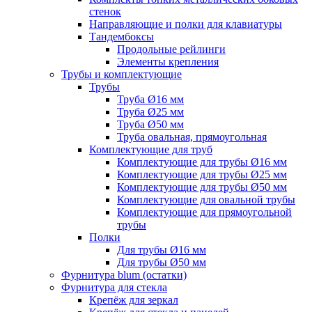
стенок
Направляющие и полки для клавиатуры
Тандембоксы
Продольные рейлинги
Элементы крепления
Трубы и комплектующие
Трубы
Труба Ø16 мм
Труба Ø25 мм
Труба Ø50 мм
Труба овальная, прямоугольная
Комплектующие для труб
Комплектующие для трубы Ø16 мм
Комплектующие для трубы Ø25 мм
Комплектующие для трубы Ø50 мм
Комплектующие для овальной трубы
Комплектующие для прямоугольной
трубы
Полки
Для трубы Ø16 мм
Для трубы Ø50 мм
Фурнитура blum (остатки)
Фурнитура для стекла
Крепёж для зеркал