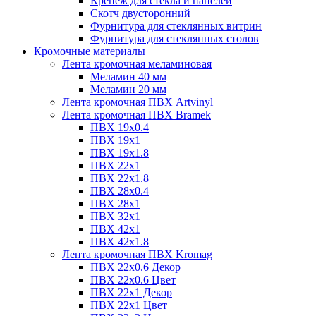
Крепёж для стекла и панелей
Скотч двусторонний
Фурнитура для стеклянных витрин
Фурнитура для стеклянных столов
Кромочные материалы
Лента кромочная меламиновая
Меламин 40 мм
Меламин 20 мм
Лента кромочная ПВХ Artvinyl
Лента кромочная ПВХ Bramek
ПВХ 19x0.4
ПВХ 19х1
ПВХ 19х1.8
ПВХ 22х1
ПВХ 22х1.8
ПВХ 28х0.4
ПВХ 28х1
ПВХ 32x1
ПВХ 42х1
ПВХ 42х1.8
Лента кромочная ПВХ Kromag
ПВХ 22x0.6 Декор
ПВХ 22x0.6 Цвет
ПВХ 22x1 Декор
ПВХ 22x1 Цвет