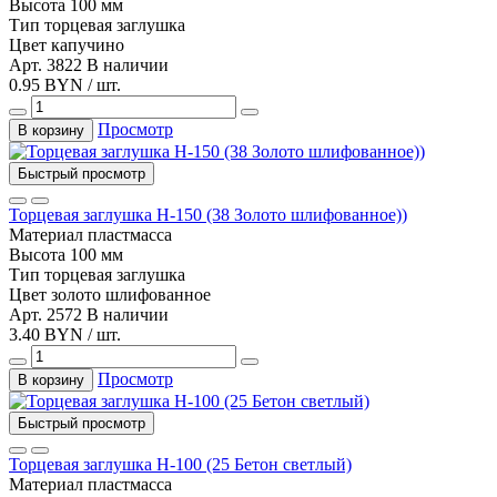
Высота
100 мм
Тип
торцевая заглушка
Цвет
капучино
Арт. 3822
В наличии
0.95 BYN / шт.
Просмотр
В корзину
Быстрый просмотр
Торцевая заглушка Н-150 (38 Золото шлифованное))
Материал
пластмасса
Высота
100 мм
Тип
торцевая заглушка
Цвет
золото шлифованное
Арт. 2572
В наличии
3.40 BYN / шт.
Просмотр
В корзину
Быстрый просмотр
Торцевая заглушка Н-100 (25 Бетон светлый)
Материал
пластмасса