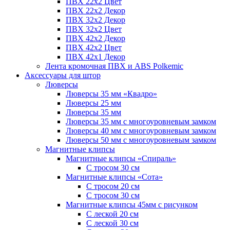
ПВХ 22x2 Цвет
ПВХ 22x2 Декор
ПВХ 32x2 Декор
ПВХ 32x2 Цвет
ПВХ 42x2 Декор
ПВХ 42x2 Цвет
ПВХ 42x1 Декор
Лента кромочная ПВХ и ABS Polkemic
Аксессуары для штор
Люверсы
Люверсы 35 мм «Квадро»
Люверсы 25 мм
Люверсы 35 мм
Люверсы 35 мм с многоуровневым замком
Люверсы 40 мм с многоуровневым замком
Люверсы 50 мм с многоуровневым замком
Магнитные клипсы
Магнитные клипсы «Спираль»
С тросом 30 см
Магнитные клипсы «Сота»
С тросом 20 см
С тросом 30 см
Магнитные клипсы 45мм с рисунком
С леской 20 см
С леской 30 см