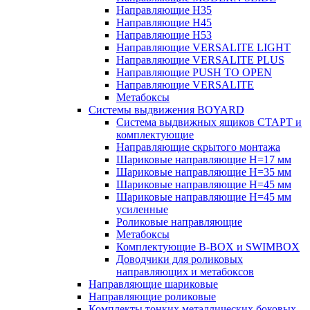
Направляющие H35
Направляющие H45
Направляющие H53
Направляющие VERSALITE LIGHT
Направляющие VERSALITE PLUS
Направляющие PUSH TO OPEN
Направляющие VERSALITE
Метабоксы
Системы выдвижения BOYARD
Система выдвижных ящиков СТАРТ и
комплектующие
Направляющие скрытого монтажа
Шариковые направляющие H=17 мм
Шариковые направляющие H=35 мм
Шариковые направляющие H=45 мм
Шариковые направляющие H=45 мм
усиленные
Роликовые направляющие
Метабоксы
Комплектующие B-BOX и SWIMBOX
Доводчики для роликовых
направляющих и метабоксов
Направляющие шариковые
Направляющие роликовые
Комплекты тонких металлических боковых