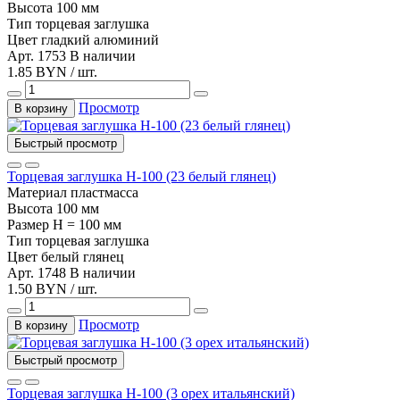
Высота
100 мм
Тип
торцевая заглушка
Цвет
гладкий алюминий
Арт. 1753
В наличии
1.85 BYN / шт.
Просмотр
В корзину
Быстрый просмотр
Торцевая заглушка Н-100 (23 белый глянец)
Материал
пластмасса
Высота
100 мм
Размер
H = 100 мм
Тип
торцевая заглушка
Цвет
белый глянец
Арт. 1748
В наличии
1.50 BYN / шт.
Просмотр
В корзину
Быстрый просмотр
Торцевая заглушка Н-100 (3 орех итальянский)