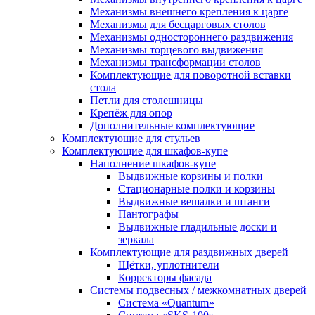
Механизмы внешнего крепления к царге
Механизмы для бесцарговых столов
Механизмы одностороннего раздвижения
Механизмы торцевого выдвижения
Механизмы трансформации столов
Комплектующие для поворотной вставки
стола
Петли для столешницы
Крепёж для опор
Дополнительные комплектующие
Комплектующие для стульев
Комплектующие для шкафов-купе
Наполнение шкафов-купе
Выдвижные корзины и полки
Стационарные полки и корзины
Выдвижные вешалки и штанги
Пантографы
Выдвижные гладильные доски и
зеркала
Комплектующие для раздвижных дверей
Щётки, уплотнители
Корректоры фасада
Системы подвесных / межкомнатных дверей
Система «Quantum»