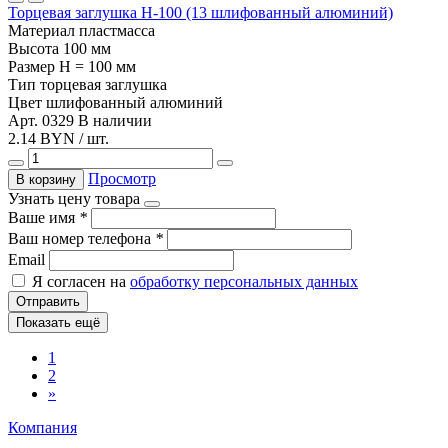
Торцевая заглушка Н-100 (13 шлифованный алюминий)
Материал
пластмасса
Высота
100 мм
Размер
H = 100 мм
Тип
торцевая заглушка
Цвет
шлифованный алюминий
Арт. 0329
В наличии
2.14 BYN / шт.
Просмотр
В корзину
Узнать цену товара
Ваше имя
*
Ваш номер телефона
*
Email
Я согласен на
обработку персональных данных
Отправить
Показать ещё
1
2
»
Компания