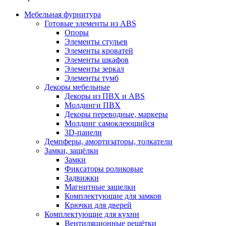
Мебельная фурнитура
Готовые элементы из ABS
Опоры
Элементы стульев
Элементы кроватей
Элементы шкафов
Элементы зеркал
Элементы тумб
Декоры мебельные
Декоры из ПВХ и ABS
Молдинги ПВХ
Декоры переводные, маркеры
Молдинг самоклеющийся
3D-панели
Демпферы, амортизаторы, толкатели
Замки, защёлки
Замки
Фиксаторы роликовые
Задвижки
Магнитные защелки
Комплектующие для замков
Крючки для дверей
Комплектующие для кухни
Вентиляционные решётки