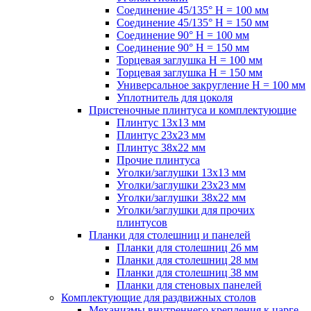
Соединение 45/135° H = 100 мм
Соединение 45/135° H = 150 мм
Соединение 90° H = 100 мм
Соединение 90° H = 150 мм
Торцевая заглушка H = 100 мм
Торцевая заглушка H = 150 мм
Универсальное закругление H = 100 мм
Уплотнитель для цоколя
Пристеночные плинтуса и комплектующие
Плинтус 13х13 мм
Плинтус 23х23 мм
Плинтус 38х22 мм
Прочие плинтуса
Уголки/заглушки 13х13 мм
Уголки/заглушки 23х23 мм
Уголки/заглушки 38х22 мм
Уголки/заглушки для прочих
плинтусов
Планки для столешниц и панелей
Планки для столешниц 26 мм
Планки для столешниц 28 мм
Планки для столешниц 38 мм
Планки для стеновых панелей
Комплектующие для раздвижных столов
Механизмы внутреннего крепления к царге