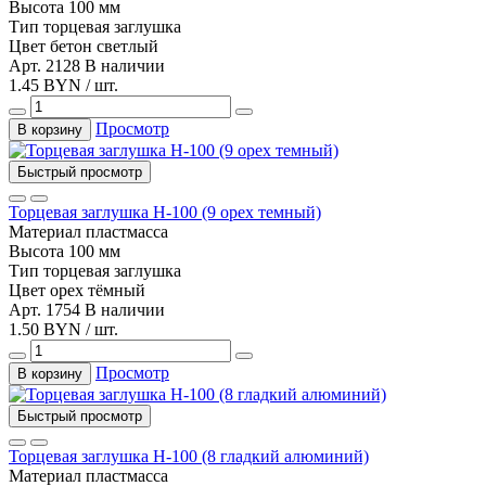
Высота
100 мм
Тип
торцевая заглушка
Цвет
бетон светлый
Арт. 2128
В наличии
1.45 BYN / шт.
Просмотр
В корзину
Быстрый просмотр
Торцевая заглушка Н-100 (9 орех темный)
Материал
пластмасса
Высота
100 мм
Тип
торцевая заглушка
Цвет
орех тёмный
Арт. 1754
В наличии
1.50 BYN / шт.
Просмотр
В корзину
Быстрый просмотр
Торцевая заглушка Н-100 (8 гладкий алюминий)
Материал
пластмасса