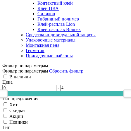
Контактный клей
Клей ПВА
Силикон
Гибридный полимер
Клей-расплав Lion
Клей-расплав Bramek
Средства индивидуальной защиты
Упаковочные материалы
Монтажная пена
Герметик
Присадочные шаблоны
Фильтр по параметрам
Фильтр по параметрам
Сбросить фильтр
В наличии
Цена
-
Тип предложения
Хит
Скидки
Акции
Новинки
Тип