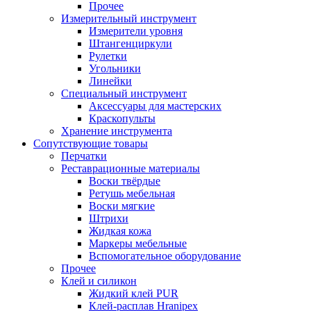
Прочее
Измерительный инструмент
Измерители уровня
Штангенциркули
Рулетки
Угольники
Линейки
Специальный инструмент
Аксессуары для мастерских
Краскопульты
Хранение инструмента
Сопутствующие товары
Перчатки
Реставрационные материалы
Воски твёрдые
Ретушь мебельная
Воски мягкие
Штрихи
Жидкая кожа
Маркеры мебельные
Вспомогательное оборудование
Прочее
Клей и силикон
Жидкий клей PUR
Клей-расплав Hranipex