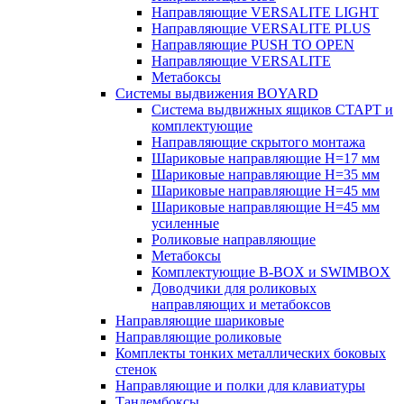
Направляющие VERSALITE LIGHT
Направляющие VERSALITE PLUS
Направляющие PUSH TO OPEN
Направляющие VERSALITE
Метабоксы
Системы выдвижения BOYARD
Система выдвижных ящиков СТАРТ и
комплектующие
Направляющие скрытого монтажа
Шариковые направляющие H=17 мм
Шариковые направляющие H=35 мм
Шариковые направляющие H=45 мм
Шариковые направляющие H=45 мм
усиленные
Роликовые направляющие
Метабоксы
Комплектующие B-BOX и SWIMBOX
Доводчики для роликовых
направляющих и метабоксов
Направляющие шариковые
Направляющие роликовые
Комплекты тонких металлических боковых
стенок
Направляющие и полки для клавиатуры
Тандембоксы