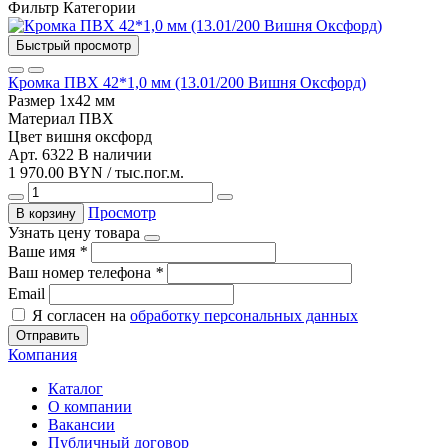
Фильтр
Категории
Быстрый просмотр
Кромка ПВХ 42*1,0 мм (13.01/200 Вишня Оксфорд)
Размер
1х42 мм
Материал
ПВХ
Цвет
вишня оксфорд
Арт. 6322
В наличии
1 970.00 BYN / тыс.пог.м.
Просмотр
В корзину
Узнать цену товара
Ваше имя
*
Ваш номер телефона
*
Email
Я согласен на
обработку персональных данных
Отправить
Компания
Каталог
О компании
Вакансии
Публичный договор