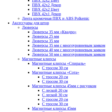
ПВХ 32x2 Цвет
ПВХ 42x2 Декор
ПВХ 42x2 Цвет
ПВХ 42x1 Декор
Лента кромочная ПВХ и ABS Polkemic
Аксессуары для штор
Люверсы
Люверсы 35 мм «Квадро»
Люверсы 25 мм
Люверсы 35 мм
Люверсы 35 мм с многоуровневым замком
Люверсы 40 мм с многоуровневым замком
Люверсы 50 мм с многоуровневым замком
Магнитные клипсы
Магнитные клипсы «Спираль»
С тросом 30 см
Магнитные клипсы «Сота»
С тросом 20 см
С тросом 30 см
Магнитные клипсы 45мм с рисунком
С леской 20 см
С леской 30 см
С тросом 20 см
С тросом 30 см
Магнитные клипсы 45мм