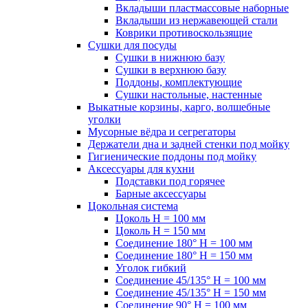
Вкладыши пластмассовые наборные
Вкладыши из нержавеющей стали
Коврики противоскользящие
Сушки для посуды
Сушки в нижнюю базу
Сушки в верхнюю базу
Поддоны, комплектующие
Сушки настольные, настенные
Выкатные корзины, карго, волшебные
уголки
Мусорные вёдра и сегрегаторы
Держатели дна и задней стенки под мойку
Гигиенические поддоны под мойку
Аксессуары для кухни
Подставки под горячее
Барные аксессуары
Цокольная система
Цоколь H = 100 мм
Цоколь H = 150 мм
Соединение 180° H = 100 мм
Соединение 180° H = 150 мм
Уголок гибкий
Соединение 45/135° H = 100 мм
Соединение 45/135° H = 150 мм
Соединение 90° H = 100 мм