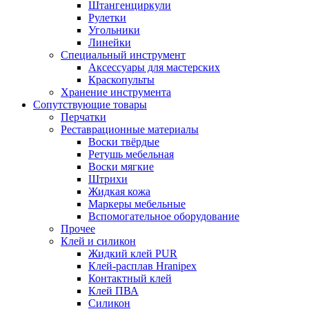
Штангенциркули
Рулетки
Угольники
Линейки
Специальный инструмент
Аксессуары для мастерских
Краскопульты
Хранение инструмента
Сопутствующие товары
Перчатки
Реставрационные материалы
Воски твёрдые
Ретушь мебельная
Воски мягкие
Штрихи
Жидкая кожа
Маркеры мебельные
Вспомогательное оборудование
Прочее
Клей и силикон
Жидкий клей PUR
Клей-расплав Hranipex
Контактный клей
Клей ПВА
Силикон