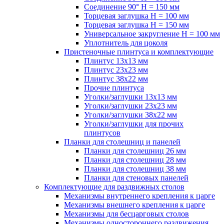
Соединение 90° H = 150 мм
Торцевая заглушка H = 100 мм
Торцевая заглушка H = 150 мм
Универсальное закругление H = 100 мм
Уплотнитель для цоколя
Пристеночные плинтуса и комплектующие
Плинтус 13х13 мм
Плинтус 23х23 мм
Плинтус 38х22 мм
Прочие плинтуса
Уголки/заглушки 13х13 мм
Уголки/заглушки 23х23 мм
Уголки/заглушки 38х22 мм
Уголки/заглушки для прочих
плинтусов
Планки для столешниц и панелей
Планки для столешниц 26 мм
Планки для столешниц 28 мм
Планки для столешниц 38 мм
Планки для стеновых панелей
Комплектующие для раздвижных столов
Механизмы внутреннего крепления к царге
Механизмы внешнего крепления к царге
Механизмы для бесцарговых столов
Механизмы одностороннего раздвижения