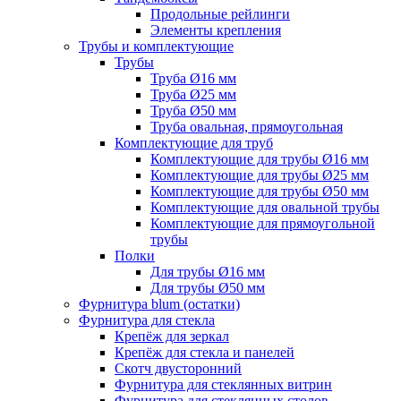
Продольные рейлинги
Элементы крепления
Трубы и комплектующие
Трубы
Труба Ø16 мм
Труба Ø25 мм
Труба Ø50 мм
Труба овальная, прямоугольная
Комплектующие для труб
Комплектующие для трубы Ø16 мм
Комплектующие для трубы Ø25 мм
Комплектующие для трубы Ø50 мм
Комплектующие для овальной трубы
Комплектующие для прямоугольной
трубы
Полки
Для трубы Ø16 мм
Для трубы Ø50 мм
Фурнитура blum (остатки)
Фурнитура для стекла
Крепёж для зеркал
Крепёж для стекла и панелей
Скотч двусторонний
Фурнитура для стеклянных витрин
Фурнитура для стеклянных столов