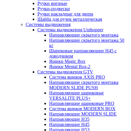
Ручки врезные
Ручки-подвески
Ручки накладные для двери
Шайба для ручек металлическая
Системы выдвижения
Системы выдвижения Unihopper
Направляющие скрытого монтажа
Направляющие скрытого монтажа 50
кг
Шариковые направляющие H45 с
доводчиком
Ящики Magic Box
Ящики Mental Box-2
Системы выдвижения GTV
Система ящиков AXIS PRO
Направляющие скрытого монтажа
MODERN SLIDE PUSH
Направляющие шариковые
VERSALITE PLUS+
Направляющие шариковые PRO
Система ящиков MODERN BOX
Направляющие MODERN SLIDE
Направляющие H35
Направляющие H45
Направляющие H53