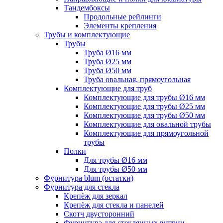
Тандембоксы
Продольные рейлинги
Элементы крепления
Трубы и комплектующие
Трубы
Труба Ø16 мм
Труба Ø25 мм
Труба Ø50 мм
Труба овальная, прямоугольная
Комплектующие для труб
Комплектующие для трубы Ø16 мм
Комплектующие для трубы Ø25 мм
Комплектующие для трубы Ø50 мм
Комплектующие для овальной трубы
Комплектующие для прямоугольной
трубы
Полки
Для трубы Ø16 мм
Для трубы Ø50 мм
Фурнитура blum (остатки)
Фурнитура для стекла
Крепёж для зеркал
Крепёж для стекла и панелей
Скотч двусторонний
Фурнитура для стеклянных витрин