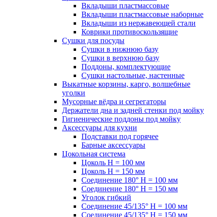
Вкладыши пластмассовые
Вкладыши пластмассовые наборные
Вкладыши из нержавеющей стали
Коврики противоскользящие
Сушки для посуды
Сушки в нижнюю базу
Сушки в верхнюю базу
Поддоны, комплектующие
Сушки настольные, настенные
Выкатные корзины, карго, волшебные
уголки
Мусорные вёдра и сегрегаторы
Держатели дна и задней стенки под мойку
Гигиенические поддоны под мойку
Аксессуары для кухни
Подставки под горячее
Барные аксессуары
Цокольная система
Цоколь H = 100 мм
Цоколь H = 150 мм
Соединение 180° H = 100 мм
Соединение 180° H = 150 мм
Уголок гибкий
Соединение 45/135° H = 100 мм
Соединение 45/135° H = 150 мм