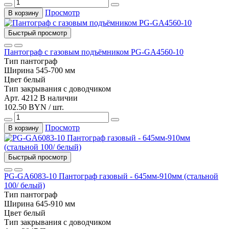
Просмотр
В корзину
Быстрый просмотр
Пантограф с газовым подъёмником PG-GA4560-10
Тип
пантограф
Ширина
545-700 мм
Цвет
белый
Тип закрывания
с доводчиком
Арт. 4212
В наличии
102.50 BYN / шт.
Просмотр
В корзину
Быстрый просмотр
PG-GA6083-10 Пантограф газовый - 645мм-910мм (стальной
100/ белый)
Тип
пантограф
Ширина
645-910 мм
Цвет
белый
Тип закрывания
с доводчиком