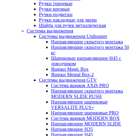
Ручки торцевые
Ручки врезные
Ручки-подвески
Ручки накладные для двери
Шайба для ручек металлическая
Системы выдвижения
Системы выдвижения Unihopper
Направляющие скрытого монтажа
Направляющие скрытого монтажа 50
кг
Шариковые направляющие H45 с
доводчиком
Ящики Magic Box
Ящики Mental Box-2
Системы выдвижения GTV
Система ящиков AXIS PRO
Направляющие скрытого монтажа
MODERN SLIDE PUSH
Направляющие шариковые
VERSALITE PLUS+
Направляющие шариковые PRO
Система ящиков MODERN BOX
Направляющие MODERN SLIDE
Направляющие H35
Направляющие H45