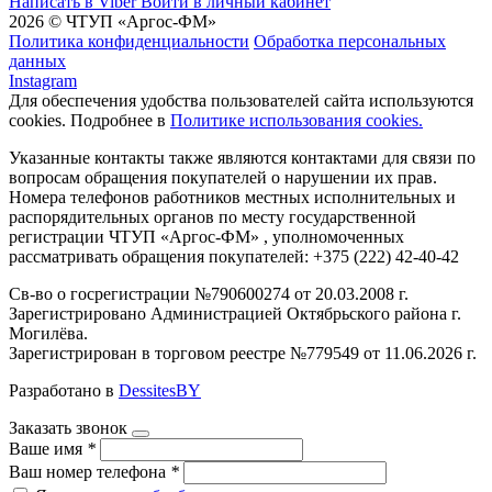
Написать в Viber
Войти в личный кабинет
2026 © ЧТУП «Аргос-ФМ»
Политика конфиденциальности
Обработка персональных
данных
Instagram
Для обеспечения удобства пользователей сайта используются
cookies. Подробнее в
Политике использования cookies.
Указанные контакты также являются контактами для связи по
вопросам обращения покупателей о нарушении их прав.
Номера телефонов работников местных исполнительных и
распорядительных органов по месту государственной
регистрации ЧТУП «Аргос-ФМ» , уполномоченных
рассматривать обращения покупателей: +375 (222) 42-40-42
Св-во о госрегистрации №790600274 от 20.03.2008 г.
Зарегистрировано Администрацией Октябрьского района г.
Могилёва.
Зарегистрирован в торговом реестре №779549 от 11.06.2026 г.
Разработано в
DessitesBY
Заказать звонок
Ваше имя
*
Ваш номер телефона
*