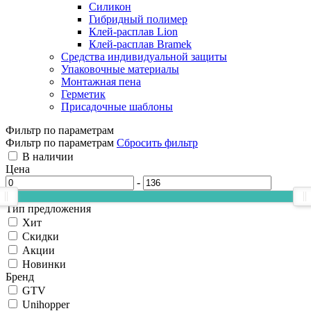
Силикон
Гибридный полимер
Клей-расплав Lion
Клей-расплав Bramek
Средства индивидуальной защиты
Упаковочные материалы
Монтажная пена
Герметик
Присадочные шаблоны
Фильтр по параметрам
Фильтр по параметрам
Сбросить фильтр
В наличии
Цена
-
Тип предложения
Хит
Скидки
Акции
Новинки
Бренд
GTV
Unihopper