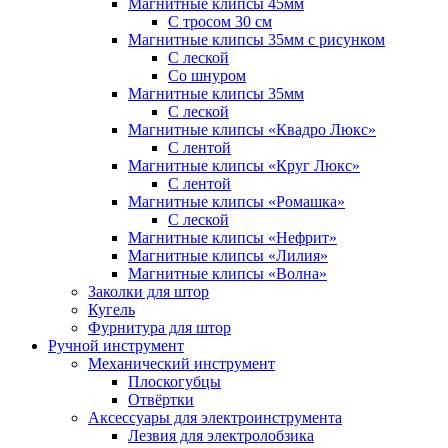
Магнитные клипсы 45мм
С тросом 30 см
Магнитные клипсы 35мм с рисунком
С леской
Со шнуром
Магнитные клипсы 35мм
С леской
Магнитные клипсы «Квадро Люкс»
С лентой
Магнитные клипсы «Круг Люкс»
С лентой
Магнитные клипсы «Ромашка»
С леской
Магнитные клипсы «Нефрит»
Магнитные клипсы «Лилия»
Магнитные клипсы «Волна»
Заколки для штор
Кугель
Фурнитура для штор
Ручной инструмент
Механический инструмент
Плоскогубцы
Отвёртки
Аксессуары для электроинструмента
Лезвия для электролобзика