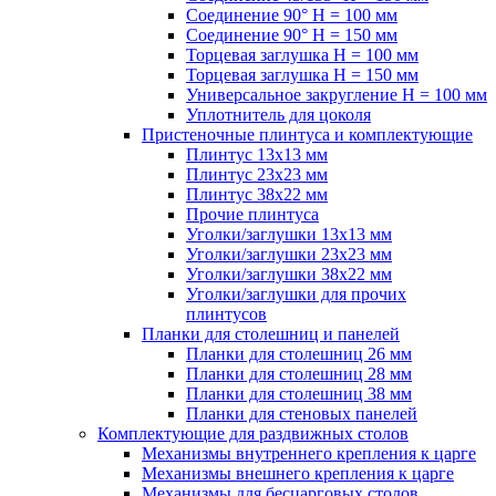
Соединение 90° H = 100 мм
Соединение 90° H = 150 мм
Торцевая заглушка H = 100 мм
Торцевая заглушка H = 150 мм
Универсальное закругление H = 100 мм
Уплотнитель для цоколя
Пристеночные плинтуса и комплектующие
Плинтус 13х13 мм
Плинтус 23х23 мм
Плинтус 38х22 мм
Прочие плинтуса
Уголки/заглушки 13х13 мм
Уголки/заглушки 23х23 мм
Уголки/заглушки 38х22 мм
Уголки/заглушки для прочих
плинтусов
Планки для столешниц и панелей
Планки для столешниц 26 мм
Планки для столешниц 28 мм
Планки для столешниц 38 мм
Планки для стеновых панелей
Комплектующие для раздвижных столов
Механизмы внутреннего крепления к царге
Механизмы внешнего крепления к царге
Механизмы для бесцарговых столов