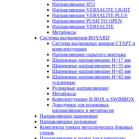
Направляющие H53
Направляющие VERSALITE LIGHT
Направляющие VERSALITE PLUS
Направляющие PUSH TO OPEN
Направляющие VERSALITE
Метабоксы
Системы выдвижения BOYARD
Система выдвижных ящиков СТАРТ и
комплектующие
Направляющие скрытого монтажа
Шариковые направляющие H=17 мм
Шариковые направляющие H=35 мм
Шариковые направляющие H=45 мм
Шариковые направляющие H=45 мм
усиленные
Роликовые направляющие
Метабоксы
Комплектующие B-BOX и SWIMBOX
Доводчики для роликовых
направляющих и метабоксов
Направляющие шариковые
Направляющие роликовые
Комплекты тонких металлических боковых
стенок
Направляющие и полки для клавиатуры