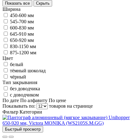
Показать все
Скрыть
Ширина
450-600 мм
545-700 мм
600-830 мм
645-910 мм
650-920 мм
830-1150 мм
875-1200 мм
Цвет
белый
тёмный шоколад
чёрный
Тип закрывания
без доводчика
с доводчиком
По дате
По алфавиту
По цене
Показывать по:
товаров на странице
Фильтр
Категории
Быстрый просмотр