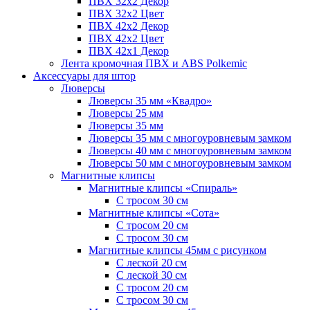
ПВХ 32x2 Декор
ПВХ 32x2 Цвет
ПВХ 42x2 Декор
ПВХ 42x2 Цвет
ПВХ 42x1 Декор
Лента кромочная ПВХ и ABS Polkemic
Аксессуары для штор
Люверсы
Люверсы 35 мм «Квадро»
Люверсы 25 мм
Люверсы 35 мм
Люверсы 35 мм с многоуровневым замком
Люверсы 40 мм с многоуровневым замком
Люверсы 50 мм с многоуровневым замком
Магнитные клипсы
Магнитные клипсы «Спираль»
С тросом 30 см
Магнитные клипсы «Сота»
С тросом 20 см
С тросом 30 см
Магнитные клипсы 45мм с рисунком
С леской 20 см
С леской 30 см
С тросом 20 см
С тросом 30 см