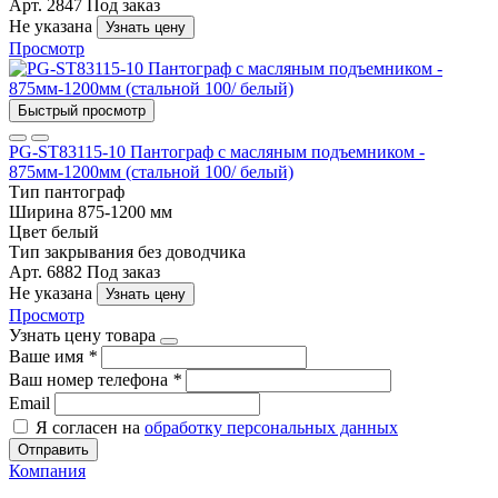
Арт. 2847
Под заказ
Не указана
Узнать цену
Просмотр
Быстрый просмотр
PG-ST83115-10 Пантограф с масляным подъемником -
875мм-1200мм (стальной 100/ белый)
Тип
пантограф
Ширина
875-1200 мм
Цвет
белый
Тип закрывания
без доводчика
Арт. 6882
Под заказ
Не указана
Узнать цену
Просмотр
Узнать цену товара
Ваше имя
*
Ваш номер телефона
*
Email
Я согласен на
обработку персональных данных
Отправить
Компания