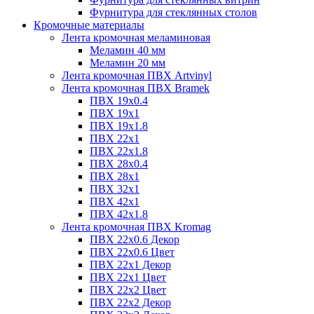
Фурнитура для стеклянных столов
Кромочные материалы
Лента кромочная меламиновая
Меламин 40 мм
Меламин 20 мм
Лента кромочная ПВХ Artvinyl
Лента кромочная ПВХ Bramek
ПВХ 19x0.4
ПВХ 19х1
ПВХ 19х1.8
ПВХ 22х1
ПВХ 22х1.8
ПВХ 28х0.4
ПВХ 28х1
ПВХ 32x1
ПВХ 42х1
ПВХ 42х1.8
Лента кромочная ПВХ Kromag
ПВХ 22x0.6 Декор
ПВХ 22x0.6 Цвет
ПВХ 22x1 Декор
ПВХ 22x1 Цвет
ПВХ 22x2 Цвет
ПВХ 22x2 Декор