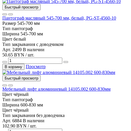
Быстрый просмотр
Пантограф масляный 545-700 мм, белый, PG-ST-4560-10
Размер
545-700 мм
Тип
пантограф
Ширина
545-700 мм
Цвет
белый
Тип закрывания
с доводчиком
Арт. 2499
В наличии
50.65 BYN / шт.
Просмотр
В корзину
Быстрый просмотр
Мебельный лифт алюминиевый 14105.002 600-830мм
Цвет
чёрный
Тип
пантограф
Ширина
600-830 мм
Цвет
чёрный
Тип закрывания
без доводчика
Арт. 6884
В наличии
102.90 BYN / шт.