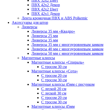
ПВХ 32x2 Цвет
ПВХ 42x2 Декор
ПВХ 42x2 Цвет
ПВХ 42x1 Декор
Лента кромочная ПВХ и ABS Polkemic
Аксессуары для штор
Люверсы
Люверсы 35 мм «Квадро»
Люверсы 25 мм
Люверсы 35 мм
Люверсы 35 мм с многоуровневым замком
Люверсы 40 мм с многоуровневым замком
Люверсы 50 мм с многоуровневым замком
Магнитные клипсы
Магнитные клипсы «Спираль»
С тросом 30 см
Магнитные клипсы «Сота»
С тросом 20 см
С тросом 30 см
Магнитные клипсы 45мм с рисунком
С леской 20 см
С леской 30 см
С тросом 20 см
С тросом 30 см
Магнитные клипсы 45мм