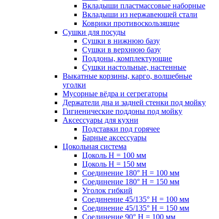
Вкладыши пластмассовые наборные
Вкладыши из нержавеющей стали
Коврики противоскользящие
Сушки для посуды
Сушки в нижнюю базу
Сушки в верхнюю базу
Поддоны, комплектующие
Сушки настольные, настенные
Выкатные корзины, карго, волшебные
уголки
Мусорные вёдра и сегрегаторы
Держатели дна и задней стенки под мойку
Гигиенические поддоны под мойку
Аксессуары для кухни
Подставки под горячее
Барные аксессуары
Цокольная система
Цоколь H = 100 мм
Цоколь H = 150 мм
Соединение 180° H = 100 мм
Соединение 180° H = 150 мм
Уголок гибкий
Соединение 45/135° H = 100 мм
Соединение 45/135° H = 150 мм
Соединение 90° H = 100 мм