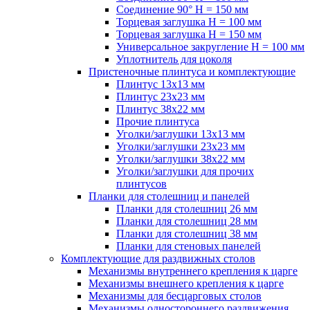
Соединение 90° H = 150 мм
Торцевая заглушка H = 100 мм
Торцевая заглушка H = 150 мм
Универсальное закругление H = 100 мм
Уплотнитель для цоколя
Пристеночные плинтуса и комплектующие
Плинтус 13х13 мм
Плинтус 23х23 мм
Плинтус 38х22 мм
Прочие плинтуса
Уголки/заглушки 13х13 мм
Уголки/заглушки 23х23 мм
Уголки/заглушки 38х22 мм
Уголки/заглушки для прочих
плинтусов
Планки для столешниц и панелей
Планки для столешниц 26 мм
Планки для столешниц 28 мм
Планки для столешниц 38 мм
Планки для стеновых панелей
Комплектующие для раздвижных столов
Механизмы внутреннего крепления к царге
Механизмы внешнего крепления к царге
Механизмы для бесцарговых столов
Механизмы одностороннего раздвижения