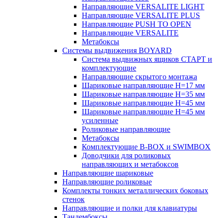
Направляющие VERSALITE LIGHT
Направляющие VERSALITE PLUS
Направляющие PUSH TO OPEN
Направляющие VERSALITE
Метабоксы
Системы выдвижения BOYARD
Система выдвижных ящиков СТАРТ и
комплектующие
Направляющие скрытого монтажа
Шариковые направляющие H=17 мм
Шариковые направляющие H=35 мм
Шариковые направляющие H=45 мм
Шариковые направляющие H=45 мм
усиленные
Роликовые направляющие
Метабоксы
Комплектующие B-BOX и SWIMBOX
Доводчики для роликовых
направляющих и метабоксов
Направляющие шариковые
Направляющие роликовые
Комплекты тонких металлических боковых
стенок
Направляющие и полки для клавиатуры
Тандембоксы