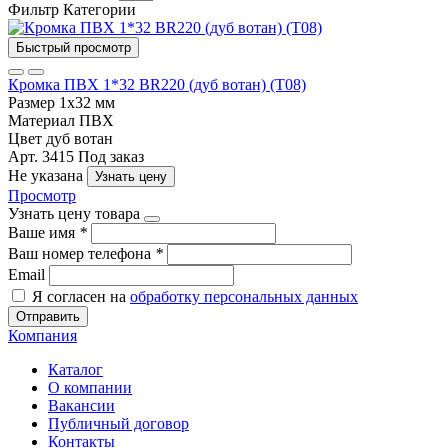
Фильтр
Категории
Быстрый просмотр
Кромка ПВХ 1*32 BR220 (дуб вотан) (Т08)
Размер
1х32 мм
Материал
ПВХ
Цвет
дуб вотан
Арт. 3415
Под заказ
Не указана
Узнать цену
Просмотр
Узнать цену товара
Ваше имя
*
Ваш номер телефона
*
Email
Я согласен на
обработку персональных данных
Отправить
Компания
Каталог
О компании
Вакансии
Публичный договор
Контакты