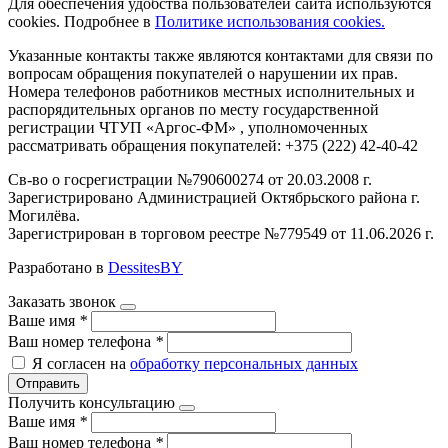
Для обеспечения удобства пользователей сайта используются
cookies. Подробнее в
Политике использования cookies.
Указанные контакты также являются контактами для связи по
вопросам обращения покупателей о нарушении их прав.
Номера телефонов работников местных исполнительных и
распорядительных органов по месту государственной
регистрации ЧТУП «Аргос-ФМ» , уполномоченных
рассматривать обращения покупателей: +375 (222) 42-40-42
Св-во о госрегистрации №790600274 от 20.03.2008 г.
Зарегистрировано Администрацией Октябрьского района г.
Могилёва.
Зарегистрирован в торговом реестре №779549 от 11.06.2026 г.
Разработано в
DessitesBY
Заказать звонок
Ваше имя
*
Ваш номер телефона
*
Я согласен на
обработку персональных данных
Отправить
Получить консультацию
Ваше имя
*
Ваш номер телефона
*