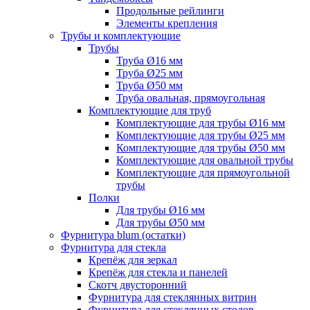
Продольные рейлинги
Элементы крепления
Трубы и комплектующие
Трубы
Труба Ø16 мм
Труба Ø25 мм
Труба Ø50 мм
Труба овальная, прямоугольная
Комплектующие для труб
Комплектующие для трубы Ø16 мм
Комплектующие для трубы Ø25 мм
Комплектующие для трубы Ø50 мм
Комплектующие для овальной трубы
Комплектующие для прямоугольной
трубы
Полки
Для трубы Ø16 мм
Для трубы Ø50 мм
Фурнитура blum (остатки)
Фурнитура для стекла
Крепёж для зеркал
Крепёж для стекла и панелей
Скотч двусторонний
Фурнитура для стеклянных витрин
Фурнитура для стеклянных столов