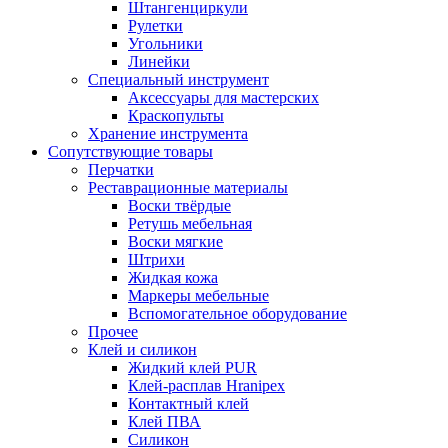
Штангенциркули
Рулетки
Угольники
Линейки
Специальный инструмент
Аксессуары для мастерских
Краскопульты
Хранение инструмента
Сопутствующие товары
Перчатки
Реставрационные материалы
Воски твёрдые
Ретушь мебельная
Воски мягкие
Штрихи
Жидкая кожа
Маркеры мебельные
Вспомогательное оборудование
Прочее
Клей и силикон
Жидкий клей PUR
Клей-расплав Hranipex
Контактный клей
Клей ПВА
Силикон