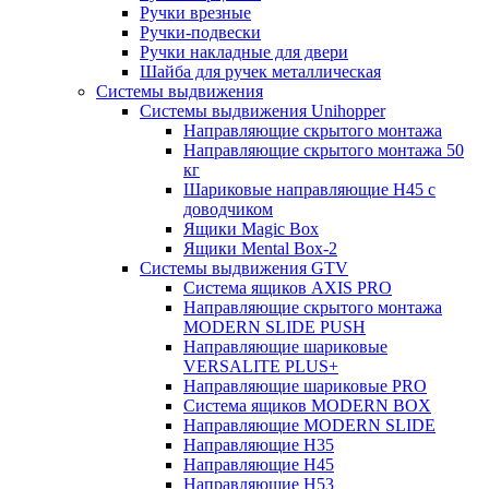
Ручки врезные
Ручки-подвески
Ручки накладные для двери
Шайба для ручек металлическая
Системы выдвижения
Системы выдвижения Unihopper
Направляющие скрытого монтажа
Направляющие скрытого монтажа 50
кг
Шариковые направляющие H45 с
доводчиком
Ящики Magic Box
Ящики Mental Box-2
Системы выдвижения GTV
Система ящиков AXIS PRO
Направляющие скрытого монтажа
MODERN SLIDE PUSH
Направляющие шариковые
VERSALITE PLUS+
Направляющие шариковые PRO
Система ящиков MODERN BOX
Направляющие MODERN SLIDE
Направляющие H35
Направляющие H45
Направляющие H53