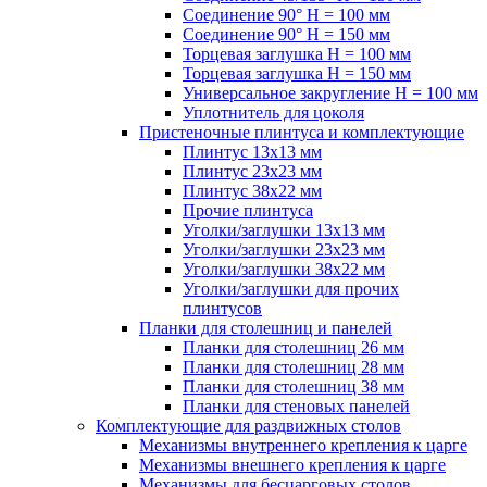
Соединение 90° H = 100 мм
Соединение 90° H = 150 мм
Торцевая заглушка H = 100 мм
Торцевая заглушка H = 150 мм
Универсальное закругление H = 100 мм
Уплотнитель для цоколя
Пристеночные плинтуса и комплектующие
Плинтус 13х13 мм
Плинтус 23х23 мм
Плинтус 38х22 мм
Прочие плинтуса
Уголки/заглушки 13х13 мм
Уголки/заглушки 23х23 мм
Уголки/заглушки 38х22 мм
Уголки/заглушки для прочих
плинтусов
Планки для столешниц и панелей
Планки для столешниц 26 мм
Планки для столешниц 28 мм
Планки для столешниц 38 мм
Планки для стеновых панелей
Комплектующие для раздвижных столов
Механизмы внутреннего крепления к царге
Механизмы внешнего крепления к царге
Механизмы для бесцарговых столов