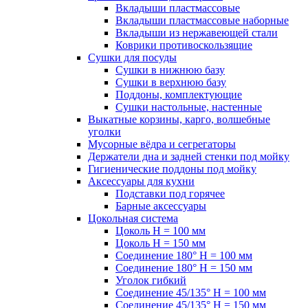
Вкладыши пластмассовые
Вкладыши пластмассовые наборные
Вкладыши из нержавеющей стали
Коврики противоскользящие
Сушки для посуды
Сушки в нижнюю базу
Сушки в верхнюю базу
Поддоны, комплектующие
Сушки настольные, настенные
Выкатные корзины, карго, волшебные
уголки
Мусорные вёдра и сегрегаторы
Держатели дна и задней стенки под мойку
Гигиенические поддоны под мойку
Аксессуары для кухни
Подставки под горячее
Барные аксессуары
Цокольная система
Цоколь H = 100 мм
Цоколь H = 150 мм
Соединение 180° H = 100 мм
Соединение 180° H = 150 мм
Уголок гибкий
Соединение 45/135° H = 100 мм
Соединение 45/135° H = 150 мм