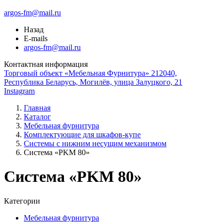
argos-fm@mail.ru
Назад
E-mails
argos-fm@mail.ru
Контактная информация
Торговый объект «Мебельная Фурнитура» 212040,
Республика Беларусь, Могилёв, улица Залуцкого, 21
Instagram
Главная
Каталог
Мебельная фурнитура
Комплектующие для шкафов-купе
Системы с нижним несущим механизмом
Система «PKM 80»
Система «PKM 80»
Категории
Мебельная фурнитура