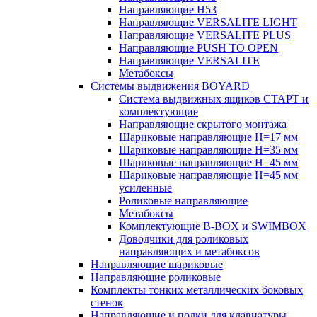
Направляющие H53
Направляющие VERSALITE LIGHT
Направляющие VERSALITE PLUS
Направляющие PUSH TO OPEN
Направляющие VERSALITE
Метабоксы
Системы выдвижения BOYARD
Система выдвижных ящиков СТАРТ и
комплектующие
Направляющие скрытого монтажа
Шариковые направляющие H=17 мм
Шариковые направляющие H=35 мм
Шариковые направляющие H=45 мм
Шариковые направляющие H=45 мм
усиленные
Роликовые направляющие
Метабоксы
Комплектующие B-BOX и SWIMBOX
Доводчики для роликовых
направляющих и метабоксов
Направляющие шариковые
Направляющие роликовые
Комплекты тонких металлических боковых
стенок
Направляющие и полки для клавиатуры