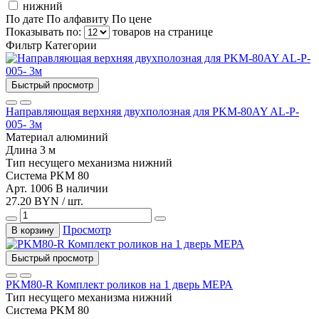
нижний
По дате
По алфавиту
По цене
Показывать по:
товаров на странице
Фильтр
Категории
Быстрый просмотр
Направляющая верхняя двухполозная для PKM-80AY AL-P-
005- 3м
Материал
алюминий
Длина
3 м
Тип несущего механизма
нижний
Система
PKM 80
Арт. 1006
В наличии
27.20 BYN / шт.
Просмотр
В корзину
Быстрый просмотр
PKM80-R Комплект роликов на 1 дверь МЕРА
Тип несущего механизма
нижний
Система
PKM 80