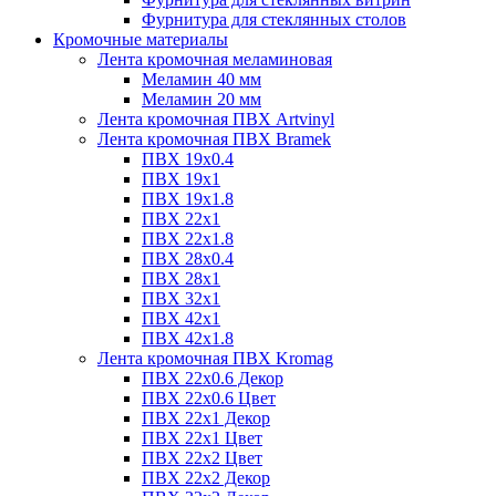
Фурнитура для стеклянных столов
Кромочные материалы
Лента кромочная меламиновая
Меламин 40 мм
Меламин 20 мм
Лента кромочная ПВХ Artvinyl
Лента кромочная ПВХ Bramek
ПВХ 19x0.4
ПВХ 19х1
ПВХ 19х1.8
ПВХ 22х1
ПВХ 22х1.8
ПВХ 28х0.4
ПВХ 28х1
ПВХ 32x1
ПВХ 42х1
ПВХ 42х1.8
Лента кромочная ПВХ Kromag
ПВХ 22x0.6 Декор
ПВХ 22x0.6 Цвет
ПВХ 22x1 Декор
ПВХ 22x1 Цвет
ПВХ 22x2 Цвет
ПВХ 22x2 Декор