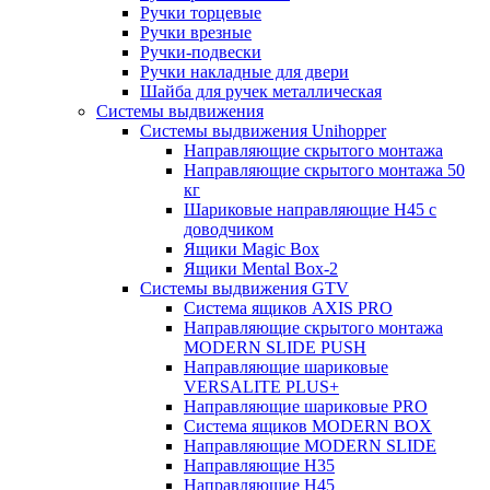
Ручки торцевые
Ручки врезные
Ручки-подвески
Ручки накладные для двери
Шайба для ручек металлическая
Системы выдвижения
Системы выдвижения Unihopper
Направляющие скрытого монтажа
Направляющие скрытого монтажа 50
кг
Шариковые направляющие H45 с
доводчиком
Ящики Magic Box
Ящики Mental Box-2
Системы выдвижения GTV
Система ящиков AXIS PRO
Направляющие скрытого монтажа
MODERN SLIDE PUSH
Направляющие шариковые
VERSALITE PLUS+
Направляющие шариковые PRO
Система ящиков MODERN BOX
Направляющие MODERN SLIDE
Направляющие H35
Направляющие H45