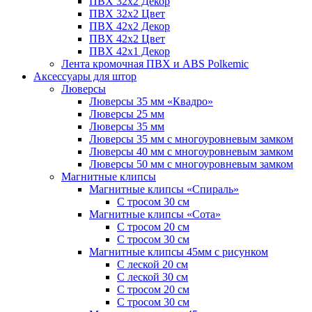
ПВХ 32x2 Декор
ПВХ 32x2 Цвет
ПВХ 42x2 Декор
ПВХ 42x2 Цвет
ПВХ 42x1 Декор
Лента кромочная ПВХ и ABS Polkemic
Аксессуары для штор
Люверсы
Люверсы 35 мм «Квадро»
Люверсы 25 мм
Люверсы 35 мм
Люверсы 35 мм с многоуровневым замком
Люверсы 40 мм с многоуровневым замком
Люверсы 50 мм с многоуровневым замком
Магнитные клипсы
Магнитные клипсы «Спираль»
С тросом 30 см
Магнитные клипсы «Сота»
С тросом 20 см
С тросом 30 см
Магнитные клипсы 45мм с рисунком
С леской 20 см
С леской 30 см
С тросом 20 см
С тросом 30 см