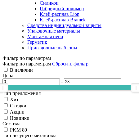
Силикон
Гибридный полимер
Клей-расплав Lion
Клей-расплав Bramek
Средства индивидуальной защиты
Упаковочные материалы
Монтажная пена
Герметик
Присадочные шаблоны
Фильтр по параметрам
Фильтр по параметрам
Сбросить фильтр
В наличии
Цена
-
Тип предложения
Хит
Скидки
Акции
Новинки
Система
PKM 80
Тип несущего механизма