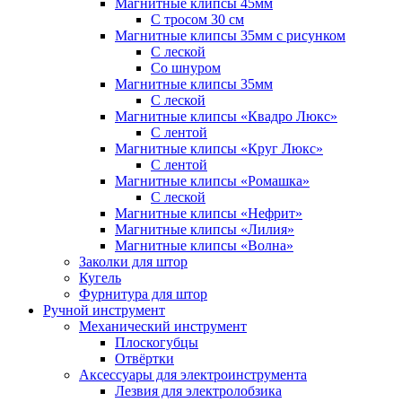
Магнитные клипсы 45мм
С тросом 30 см
Магнитные клипсы 35мм с рисунком
С леской
Со шнуром
Магнитные клипсы 35мм
С леской
Магнитные клипсы «Квадро Люкс»
С лентой
Магнитные клипсы «Круг Люкс»
С лентой
Магнитные клипсы «Ромашка»
С леской
Магнитные клипсы «Нефрит»
Магнитные клипсы «Лилия»
Магнитные клипсы «Волна»
Заколки для штор
Кугель
Фурнитура для штор
Ручной инструмент
Механический инструмент
Плоскогубцы
Отвёртки
Аксессуары для электроинструмента
Лезвия для электролобзика