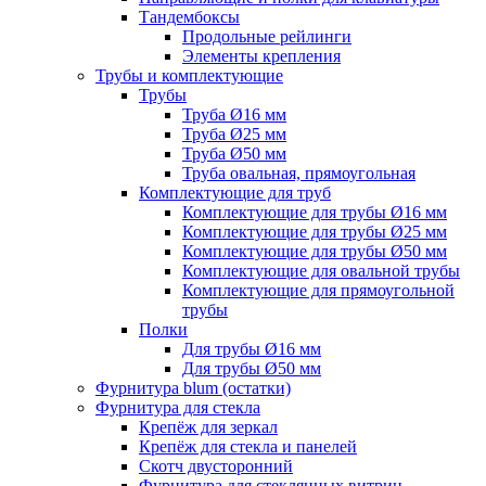
Тандембоксы
Продольные рейлинги
Элементы крепления
Трубы и комплектующие
Трубы
Труба Ø16 мм
Труба Ø25 мм
Труба Ø50 мм
Труба овальная, прямоугольная
Комплектующие для труб
Комплектующие для трубы Ø16 мм
Комплектующие для трубы Ø25 мм
Комплектующие для трубы Ø50 мм
Комплектующие для овальной трубы
Комплектующие для прямоугольной
трубы
Полки
Для трубы Ø16 мм
Для трубы Ø50 мм
Фурнитура blum (остатки)
Фурнитура для стекла
Крепёж для зеркал
Крепёж для стекла и панелей
Скотч двусторонний
Фурнитура для стеклянных витрин