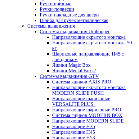
Ручки врезные
Ручки-подвески
Ручки накладные для двери
Шайба для ручек металлическая
Системы выдвижения
Системы выдвижения Unihopper
Направляющие скрытого монтажа
Направляющие скрытого монтажа 50
кг
Шариковые направляющие H45 с
доводчиком
Ящики Magic Box
Ящики Mental Box-2
Системы выдвижения GTV
Система ящиков AXIS PRO
Направляющие скрытого монтажа
MODERN SLIDE PUSH
Направляющие шариковые
VERSALITE PLUS+
Направляющие шариковые PRO
Система ящиков MODERN BOX
Направляющие MODERN SLIDE
Направляющие H35
Направляющие H45
Направляющие H53