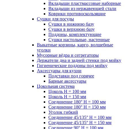
Вкладыши пластмассовые наборные
Вкладыши из нержавеющей стали
Коврики противоскользящие
Сушки для посуды
Сушки в нижнюю базу
Сушки в верхнюю базу
Поддоны, комплектующие
Сушки настольные, настенные
Выкатные корзины, карго, волшебные
уголки
Мусорные вёдра и сегрегаторы
Держатели дна и задней стенки под мойку
Гигиенические поддоны под мойку
Аксессуары для кухни
Подставки под горячее
Барные аксессуары
Цокольная система
Цоколь H = 100 мм
Цоколь H = 150 мм
Соединение 180° H = 100 мм
Соединение 180° H = 150 мм
Уголок гибкий
Соединение 45/135° H = 100 мм
Соединение 45/135° H = 150 мм
Соединение 90° H = 100 мм