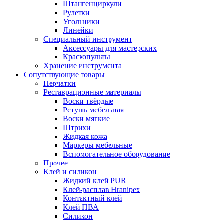
Штангенциркули
Рулетки
Угольники
Линейки
Специальный инструмент
Аксессуары для мастерских
Краскопульты
Хранение инструмента
Сопутствующие товары
Перчатки
Реставрационные материалы
Воски твёрдые
Ретушь мебельная
Воски мягкие
Штрихи
Жидкая кожа
Маркеры мебельные
Вспомогательное оборудование
Прочее
Клей и силикон
Жидкий клей PUR
Клей-расплав Hranipex
Контактный клей
Клей ПВА
Силикон