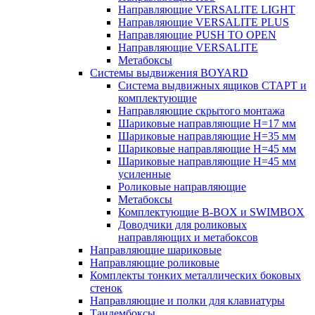
Направляющие VERSALITE LIGHT
Направляющие VERSALITE PLUS
Направляющие PUSH TO OPEN
Направляющие VERSALITE
Метабоксы
Системы выдвижения BOYARD
Система выдвижных ящиков СТАРТ и
комплектующие
Направляющие скрытого монтажа
Шариковые направляющие H=17 мм
Шариковые направляющие H=35 мм
Шариковые направляющие H=45 мм
Шариковые направляющие H=45 мм
усиленные
Роликовые направляющие
Метабоксы
Комплектующие B-BOX и SWIMBOX
Доводчики для роликовых
направляющих и метабоксов
Направляющие шариковые
Направляющие роликовые
Комплекты тонких металлических боковых
стенок
Направляющие и полки для клавиатуры
Тандембоксы