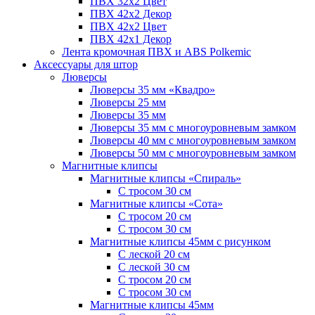
ПВХ 32x2 Цвет
ПВХ 42x2 Декор
ПВХ 42x2 Цвет
ПВХ 42x1 Декор
Лента кромочная ПВХ и ABS Polkemic
Аксессуары для штор
Люверсы
Люверсы 35 мм «Квадро»
Люверсы 25 мм
Люверсы 35 мм
Люверсы 35 мм с многоуровневым замком
Люверсы 40 мм с многоуровневым замком
Люверсы 50 мм с многоуровневым замком
Магнитные клипсы
Магнитные клипсы «Спираль»
С тросом 30 см
Магнитные клипсы «Сота»
С тросом 20 см
С тросом 30 см
Магнитные клипсы 45мм с рисунком
С леской 20 см
С леской 30 см
С тросом 20 см
С тросом 30 см
Магнитные клипсы 45мм