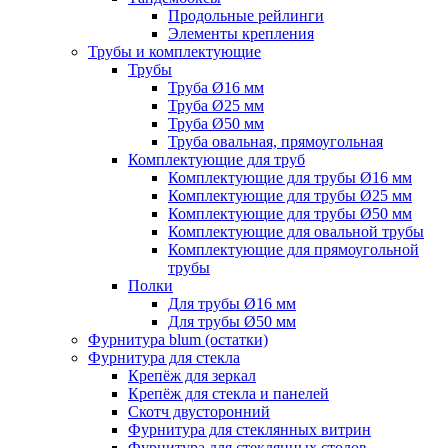
Продольные рейлинги
Элементы крепления
Трубы и комплектующие
Трубы
Труба Ø16 мм
Труба Ø25 мм
Труба Ø50 мм
Труба овальная, прямоугольная
Комплектующие для труб
Комплектующие для трубы Ø16 мм
Комплектующие для трубы Ø25 мм
Комплектующие для трубы Ø50 мм
Комплектующие для овальной трубы
Комплектующие для прямоугольной
трубы
Полки
Для трубы Ø16 мм
Для трубы Ø50 мм
Фурнитура blum (остатки)
Фурнитура для стекла
Крепёж для зеркал
Крепёж для стекла и панелей
Скотч двусторонний
Фурнитура для стеклянных витрин
Фурнитура для стеклянных столов