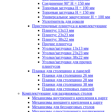
Соединение 90° H = 150 мм
Торцевая заглушка H = 100 мм
Торцевая заглушка H = 150 мм
Универсальное закругление H = 100 мм
Уплотнитель для цоколя
Пристеночные плинтуса и комплектующие
Плинтус 13х13 мм
Плинтус 23х23 мм
Плинтус 38х22 мм
Прочие плинтуса
Уголки/заглушки 13х13 мм
Уголки/заглушки 23х23 мм
Уголки/заглушки 38х22 мм
Уголки/заглушки для прочих
плинтусов
Планки для столешниц и панелей
Планки для столешниц 26 мм
Планки для столешниц 28 мм
Планки для столешниц 38 мм
Планки для стеновых панелей
Комплектующие для раздвижных столов
Механизмы внутреннего крепления к царге
Механизмы внешнего крепления к царге
Механизмы для бесцарговых столов
Механизмы одностороннего раздвижения