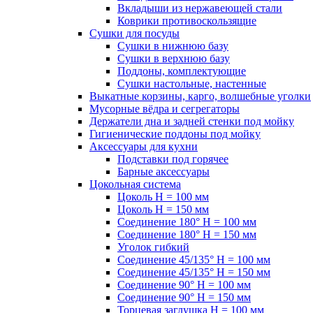
Вкладыши из нержавеющей стали
Коврики противоскользящие
Сушки для посуды
Сушки в нижнюю базу
Сушки в верхнюю базу
Поддоны, комплектующие
Сушки настольные, настенные
Выкатные корзины, карго, волшебные уголки
Мусорные вёдра и сегрегаторы
Держатели дна и задней стенки под мойку
Гигиенические поддоны под мойку
Аксессуары для кухни
Подставки под горячее
Барные аксессуары
Цокольная система
Цоколь H = 100 мм
Цоколь H = 150 мм
Соединение 180° H = 100 мм
Соединение 180° H = 150 мм
Уголок гибкий
Соединение 45/135° H = 100 мм
Соединение 45/135° H = 150 мм
Соединение 90° H = 100 мм
Соединение 90° H = 150 мм
Торцевая заглушка H = 100 мм