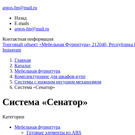
argos-fm@mail.ru
Назад
E-mails
argos-fm@mail.ru
Контактная информация
Торговый объект «Мебельная Фурнитура» 212040, Республика Б
Instagram
Главная
Каталог
Мебельная фурнитура
Комплектующие для шкафов-купе
Системы с нижним несущим механизмом
Система «Сенатор»
Система «Сенатор»
Категории
Мебельная фурнитура
Готовые элементы из ABS