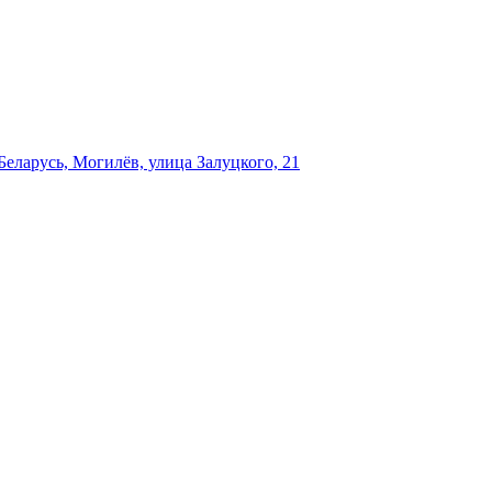
еларусь, Могилёв, улица Залуцкого, 21