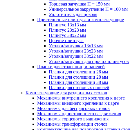
Торцевая заглушка H = 150 мм
Универсальное закругление H = 100 мм
Уплотнитель для цоколя
Пристеночные плинтуса и комплектующие
Плинтус 13х13 мм
Плинтус 23х23 мм
Плинтус 38х22 мм
Прочие плинтуса
Уголки/заглушки 13х13 мм
Уголки/заглушки 23х23 мм
Уголки/заглушки 38х22 мм
Уголки/заглушки для прочих плинтусов
Планки для столешниц и панелей
Планки для столешниц 26 мм
Планки для столешниц 28 мм
Планки для столешниц 38 мм
Планки для стеновых панелей
Комплектующие для раздвижных столов
Механизмы внутреннего крепления к царге
Механизмы внешнего крепления к царге
Механизмы для бесцарговых столов
Механизмы одностороннего раздвижения
Механизмы торцевого выдвижения
Механизмы трансформации столов
Комплектующие для поворотной вставки стол