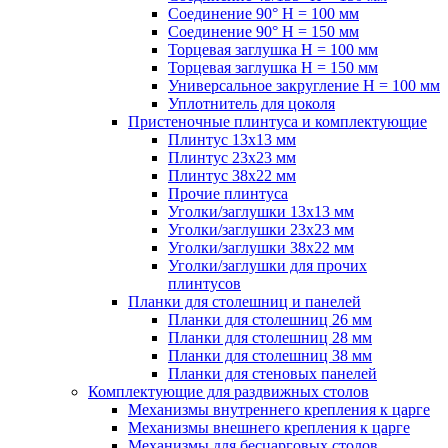
Соединение 90° H = 100 мм
Соединение 90° H = 150 мм
Торцевая заглушка H = 100 мм
Торцевая заглушка H = 150 мм
Универсальное закругление H = 100 мм
Уплотнитель для цоколя
Пристеночные плинтуса и комплектующие
Плинтус 13х13 мм
Плинтус 23х23 мм
Плинтус 38х22 мм
Прочие плинтуса
Уголки/заглушки 13х13 мм
Уголки/заглушки 23х23 мм
Уголки/заглушки 38х22 мм
Уголки/заглушки для прочих
плинтусов
Планки для столешниц и панелей
Планки для столешниц 26 мм
Планки для столешниц 28 мм
Планки для столешниц 38 мм
Планки для стеновых панелей
Комплектующие для раздвижных столов
Механизмы внутреннего крепления к царге
Механизмы внешнего крепления к царге
Механизмы для бесцарговых столов