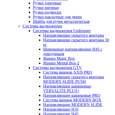
Ручки торцевые
Ручки врезные
Ручки-подвески
Ручки накладные для двери
Шайба для ручек металлическая
Системы выдвижения
Системы выдвижения Unihopper
Направляющие скрытого монтажа
Направляющие скрытого монтажа 50
кг
Шариковые направляющие H45 с
доводчиком
Ящики Magic Box
Ящики Mental Box-2
Системы выдвижения GTV
Система ящиков AXIS PRO
Направляющие скрытого монтажа
MODERN SLIDE PUSH
Направляющие шариковые
VERSALITE PLUS+
Направляющие шариковые PRO
Система ящиков MODERN BOX
Направляющие MODERN SLIDE
Направляющие H35
Направляющие H45