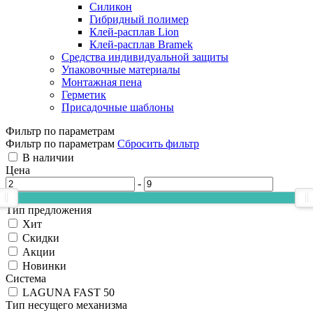
Силикон
Гибридный полимер
Клей-расплав Lion
Клей-расплав Bramek
Средства индивидуальной защиты
Упаковочные материалы
Монтажная пена
Герметик
Присадочные шаблоны
Фильтр по параметрам
Фильтр по параметрам
Сбросить фильтр
В наличии
Цена
-
Тип предложения
Хит
Скидки
Акции
Новинки
Система
LAGUNA FAST 50
Тип несущего механизма