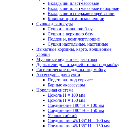
Вкладыши пластмассовые
Вкладыши пластмассовые наборные
Вкладыши из нержавеющей стали
Коврики противоскользящие
Сушки для посуды
Сушки в нижнюю базу
Сушки в верхнюю базу
Поддоны, комплектующие
Сушки настольные, настенные
Выкатные корзины, карго, волшебные
уголки
Мусорные вёдра и сегрегаторы
Держатели дна и задней стенки под мойку
Гигиенические поддоны под мойку
Аксессуары для кухни
Подставки под горячее
Барные аксессуары
Цокольная система
Цоколь H = 100 мм
Цоколь H = 150 мм
Соединение 180° H = 100 мм
Соединение 180° H = 150 мм
Уголок гибкий
Соединение 45/135° H = 100 мм
Соединение 45/135° H = 150 мм