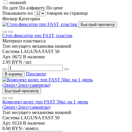
нижний
По дате
По алфавиту
По цене
Показывать по:
товаров на странице
Фильтр
Категории
Быстрый просмотр
Стоп-фиксатор тип FAST, пластик
Материал
пластмасса
Тип несущего механизма
нижний
Система
LAGUNA FAST 50
Арт. 0672
В наличии
2.95 BYN / шт.
Просмотр
В корзину
Быстрый просмотр
Комплект колес тип FAST 50кг. на 1 дверь
(2верх+2низ+саморезы)
Тип несущего механизма
нижний
Система
LAGUNA FAST 50
Арт. 0124
В наличии
8.60 BYN / компл.