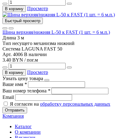
Просмотр
В корзину
Быстрый просмотр
Шина верхняя/нижняя L-50 к FAST (1 шт. = 6 м.п.)
Длина
3 м
Тип несущего механизма
нижний
Система
LAGUNA FAST 50
Арт. 4006
В наличии
3.40 BYN / пог.м
Просмотр
В корзину
Узнать цену товара
Ваше имя
*
Ваш номер телефона
*
Email
Я согласен на
обработку персональных данных
Отправить
Компания
Каталог
О компании
Вакансии