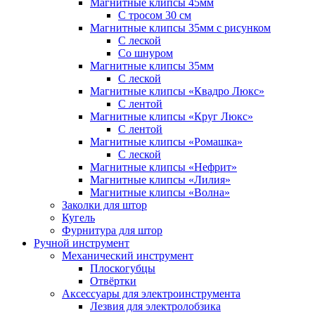
Магнитные клипсы 45мм
С тросом 30 см
Магнитные клипсы 35мм с рисунком
С леской
Со шнуром
Магнитные клипсы 35мм
С леской
Магнитные клипсы «Квадро Люкс»
С лентой
Магнитные клипсы «Круг Люкс»
С лентой
Магнитные клипсы «Ромашка»
С леской
Магнитные клипсы «Нефрит»
Магнитные клипсы «Лилия»
Магнитные клипсы «Волна»
Заколки для штор
Кугель
Фурнитура для штор
Ручной инструмент
Механический инструмент
Плоскогубцы
Отвёртки
Аксессуары для электроинструмента
Лезвия для электролобзика