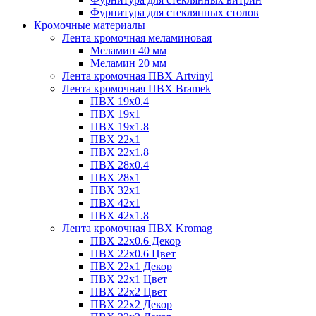
Фурнитура для стеклянных столов
Кромочные материалы
Лента кромочная меламиновая
Меламин 40 мм
Меламин 20 мм
Лента кромочная ПВХ Artvinyl
Лента кромочная ПВХ Bramek
ПВХ 19x0.4
ПВХ 19х1
ПВХ 19х1.8
ПВХ 22х1
ПВХ 22х1.8
ПВХ 28х0.4
ПВХ 28х1
ПВХ 32x1
ПВХ 42х1
ПВХ 42х1.8
Лента кромочная ПВХ Kromag
ПВХ 22x0.6 Декор
ПВХ 22x0.6 Цвет
ПВХ 22x1 Декор
ПВХ 22x1 Цвет
ПВХ 22x2 Цвет
ПВХ 22x2 Декор