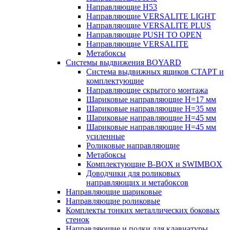
Направляющие H53
Направляющие VERSALITE LIGHT
Направляющие VERSALITE PLUS
Направляющие PUSH TO OPEN
Направляющие VERSALITE
Метабоксы
Системы выдвижения BOYARD
Система выдвижных ящиков СТАРТ и
комплектующие
Направляющие скрытого монтажа
Шариковые направляющие H=17 мм
Шариковые направляющие H=35 мм
Шариковые направляющие H=45 мм
Шариковые направляющие H=45 мм
усиленные
Роликовые направляющие
Метабоксы
Комплектующие B-BOX и SWIMBOX
Доводчики для роликовых
направляющих и метабоксов
Направляющие шариковые
Направляющие роликовые
Комплекты тонких металлических боковых
стенок
Направляющие и полки для клавиатуры