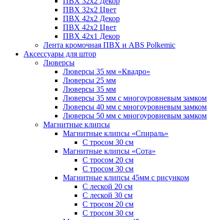
ПВХ 32x2 Декор
ПВХ 32x2 Цвет
ПВХ 42x2 Декор
ПВХ 42x2 Цвет
ПВХ 42x1 Декор
Лента кромочная ПВХ и ABS Polkemic
Аксессуары для штор
Люверсы
Люверсы 35 мм «Квадро»
Люверсы 25 мм
Люверсы 35 мм
Люверсы 35 мм с многоуровневым замком
Люверсы 40 мм с многоуровневым замком
Люверсы 50 мм с многоуровневым замком
Магнитные клипсы
Магнитные клипсы «Спираль»
С тросом 30 см
Магнитные клипсы «Сота»
С тросом 20 см
С тросом 30 см
Магнитные клипсы 45мм с рисунком
С леской 20 см
С леской 30 см
С тросом 20 см
С тросом 30 см