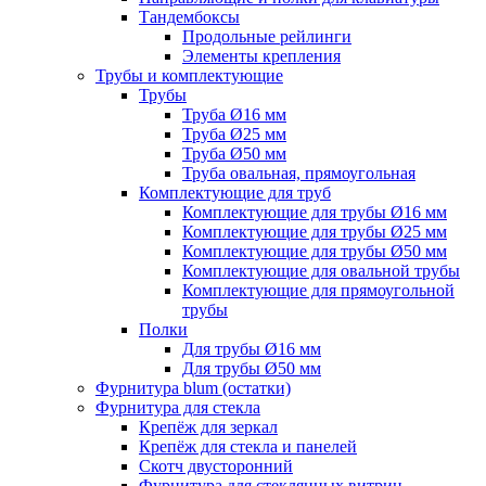
Тандембоксы
Продольные рейлинги
Элементы крепления
Трубы и комплектующие
Трубы
Труба Ø16 мм
Труба Ø25 мм
Труба Ø50 мм
Труба овальная, прямоугольная
Комплектующие для труб
Комплектующие для трубы Ø16 мм
Комплектующие для трубы Ø25 мм
Комплектующие для трубы Ø50 мм
Комплектующие для овальной трубы
Комплектующие для прямоугольной
трубы
Полки
Для трубы Ø16 мм
Для трубы Ø50 мм
Фурнитура blum (остатки)
Фурнитура для стекла
Крепёж для зеркал
Крепёж для стекла и панелей
Скотч двусторонний
Фурнитура для стеклянных витрин