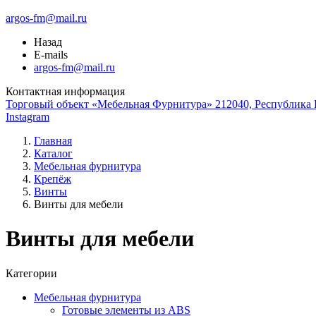
argos-fm@mail.ru
Назад
E-mails
argos-fm@mail.ru
Контактная информация
Торговый объект «Мебельная Фурнитура» 212040, Республика Б
Instagram
Главная
Каталог
Мебельная фурнитура
Крепёж
Винты
Винты для мебели
Винты для мебели
Категории
Мебельная фурнитура
Готовые элементы из ABS