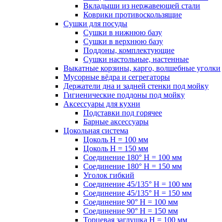
Вкладыши из нержавеющей стали
Коврики противоскользящие
Сушки для посуды
Сушки в нижнюю базу
Сушки в верхнюю базу
Поддоны, комплектующие
Сушки настольные, настенные
Выкатные корзины, карго, волшебные уголки
Мусорные вёдра и сегрегаторы
Держатели дна и задней стенки под мойку
Гигиенические поддоны под мойку
Аксессуары для кухни
Подставки под горячее
Барные аксессуары
Цокольная система
Цоколь H = 100 мм
Цоколь H = 150 мм
Соединение 180° H = 100 мм
Соединение 180° H = 150 мм
Уголок гибкий
Соединение 45/135° H = 100 мм
Соединение 45/135° H = 150 мм
Соединение 90° H = 100 мм
Соединение 90° H = 150 мм
Торцевая заглушка H = 100 мм