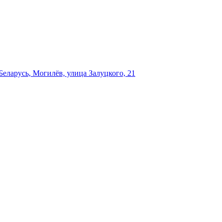
еларусь, Могилёв, улица Залуцкого, 21