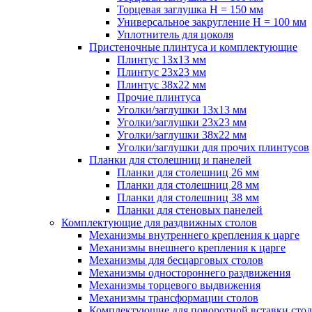
Торцевая заглушка H = 150 мм
Универсальное закругление H = 100 мм
Уплотнитель для цоколя
Пристеночные плинтуса и комплектующие
Плинтус 13х13 мм
Плинтус 23х23 мм
Плинтус 38х22 мм
Прочие плинтуса
Уголки/заглушки 13х13 мм
Уголки/заглушки 23х23 мм
Уголки/заглушки 38х22 мм
Уголки/заглушки для прочих плинтусов
Планки для столешниц и панелей
Планки для столешниц 26 мм
Планки для столешниц 28 мм
Планки для столешниц 38 мм
Планки для стеновых панелей
Комплектующие для раздвижных столов
Механизмы внутреннего крепления к царге
Механизмы внешнего крепления к царге
Механизмы для бесцарговых столов
Механизмы одностороннего раздвижения
Механизмы торцевого выдвижения
Механизмы трансформации столов
Комплектующие для поворотной вставки стол