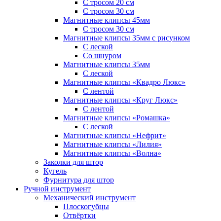
С тросом 20 см
С тросом 30 см
Магнитные клипсы 45мм
С тросом 30 см
Магнитные клипсы 35мм с рисунком
С леской
Со шнуром
Магнитные клипсы 35мм
С леской
Магнитные клипсы «Квадро Люкс»
С лентой
Магнитные клипсы «Круг Люкс»
С лентой
Магнитные клипсы «Ромашка»
С леской
Магнитные клипсы «Нефрит»
Магнитные клипсы «Лилия»
Магнитные клипсы «Волна»
Заколки для штор
Кугель
Фурнитура для штор
Ручной инструмент
Механический инструмент
Плоскогубцы
Отвёртки