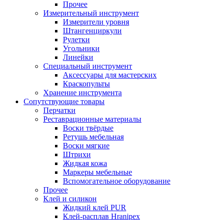
Прочее
Измерительный инструмент
Измерители уровня
Штангенциркули
Рулетки
Угольники
Линейки
Специальный инструмент
Аксессуары для мастерских
Краскопульты
Хранение инструмента
Сопутствующие товары
Перчатки
Реставрационные материалы
Воски твёрдые
Ретушь мебельная
Воски мягкие
Штрихи
Жидкая кожа
Маркеры мебельные
Вспомогательное оборудование
Прочее
Клей и силикон
Жидкий клей PUR
Клей-расплав Hranipex