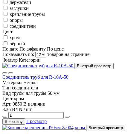
держатели
заглушки
крепление трубы
опоры
соединители
Цвет
хром
чёрный
По дате
По алфавиту
По цене
Показывать по:
товаров на странице
Фильтр
Категории
Быстрый просмотр
Соединитель труб для R-10A-50
Материал
металл
Тип
соединители
Вид трубы
для трубы 50 мм
Цвет
хром
Арт. 0850
В наличии
8.35 BYN / шт.
Просмотр
В корзину
Быстрый просмотр