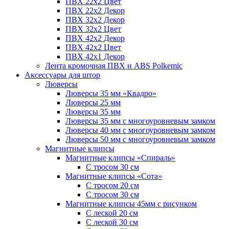
ПВХ 22x2 Цвет
ПВХ 22x2 Декор
ПВХ 32x2 Декор
ПВХ 32x2 Цвет
ПВХ 42x2 Декор
ПВХ 42x2 Цвет
ПВХ 42x1 Декор
Лента кромочная ПВХ и ABS Polkemic
Аксессуары для штор
Люверсы
Люверсы 35 мм «Квадро»
Люверсы 25 мм
Люверсы 35 мм
Люверсы 35 мм с многоуровневым замком
Люверсы 40 мм с многоуровневым замком
Люверсы 50 мм с многоуровневым замком
Магнитные клипсы
Магнитные клипсы «Спираль»
С тросом 30 см
Магнитные клипсы «Сота»
С тросом 20 см
С тросом 30 см
Магнитные клипсы 45мм с рисунком
С леской 20 см
С леской 30 см