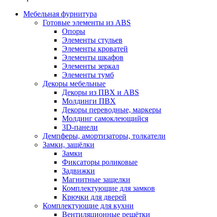
Мебельная фурнитура
Готовые элементы из ABS
Опоры
Элементы стульев
Элементы кроватей
Элементы шкафов
Элементы зеркал
Элементы тумб
Декоры мебельные
Декоры из ПВХ и ABS
Молдинги ПВХ
Декоры переводные, маркеры
Молдинг самоклеющийся
3D-панели
Демпферы, амортизаторы, толкатели
Замки, защёлки
Замки
Фиксаторы роликовые
Задвижки
Магнитные защелки
Комплектующие для замков
Крючки для дверей
Комплектующие для кухни
Вентиляционные решётки