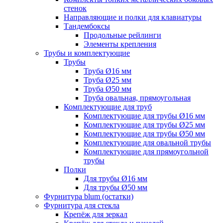
стенок
Направляющие и полки для клавиатуры
Тандембоксы
Продольные рейлинги
Элементы крепления
Трубы и комплектующие
Трубы
Труба Ø16 мм
Труба Ø25 мм
Труба Ø50 мм
Труба овальная, прямоугольная
Комплектующие для труб
Комплектующие для трубы Ø16 мм
Комплектующие для трубы Ø25 мм
Комплектующие для трубы Ø50 мм
Комплектующие для овальной трубы
Комплектующие для прямоугольной
трубы
Полки
Для трубы Ø16 мм
Для трубы Ø50 мм
Фурнитура blum (остатки)
Фурнитура для стекла
Крепёж для зеркал