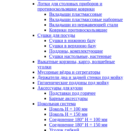
Лотки для столовых приборов и
противоскользящие коврики
Вкладыши пластмассовые
Вкладыши пластмассовые наборные
Вкладыши из нержавеющей стали
Коврики противоскользящие
Сушки для посуды
Сушки в нижнюю базу
Сушки в верхнюю базу
Поддоны, комплектующие
Сушки настольные, настенные
Выкатные корзины, карго, волшебные
уголки
Мусорные вёдра и сегрегаторы
Держатели дна и задней стенки под мойку
Гигиенические поддоны под мойку
Аксессуары для кухни
Подставки под горячее
Барные аксессуары
Цокольная система
Цоколь H = 100 мм
Цоколь H = 150 мм
Соединение 180° H = 100 мм
Соединение 180° H = 150 мм
Уголок гибкий