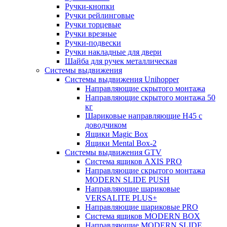
Ручки-кнопки
Ручки рейлинговые
Ручки торцевые
Ручки врезные
Ручки-подвески
Ручки накладные для двери
Шайба для ручек металлическая
Системы выдвижения
Системы выдвижения Unihopper
Направляющие скрытого монтажа
Направляющие скрытого монтажа 50
кг
Шариковые направляющие H45 с
доводчиком
Ящики Magic Box
Ящики Mental Box-2
Системы выдвижения GTV
Система ящиков AXIS PRO
Направляющие скрытого монтажа
MODERN SLIDE PUSH
Направляющие шариковые
VERSALITE PLUS+
Направляющие шариковые PRO
Система ящиков MODERN BOX
Направляющие MODERN SLIDE