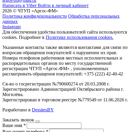
argos-fm@mail.ru
Написать в Viber
Войти в личный кабинет
2026 © ЧТУП «Аргос-ФМ»
Политика конфиденциальности
Обработка персональных
данных
Instagram
Для обеспечения удобства пользователей сайта используются
cookies. Подробнее в
Политике использования cookies.
Указанные контакты также являются контактами для связи по
вопросам обращения покупателей о нарушении их прав.
Номера телефонов работников местных исполнительных и
распорядительных органов по месту государственной
регистрации ЧТУП «Аргос-ФМ» , уполномоченных
рассматривать обращения покупателей: +375 (222) 42-40-42
Св-во о госрегистрации №790600274 от 20.03.2008 г.
Зарегистрировано Администрацией Октябрьского района г.
Могилёва.
Зарегистрирован в торговом реестре №779549 от 11.06.2026 г.
Разработано в
DessitesBY
Заказать звонок
Ваше имя
*
Ваш номер телефона
*