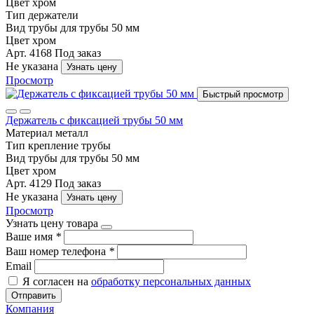
Цвет
хром
Тип
держатели
Вид трубы
для трубы 50 мм
Цвет
хром
Арт. 4168
Под заказ
Не указана
Узнать цену
Просмотр
Быстрый просмотр
Держатель с фиксацией трубы 50 мм
Материал
металл
Тип
крепление трубы
Вид трубы
для трубы 50 мм
Цвет
хром
Арт. 4129
Под заказ
Не указана
Узнать цену
Просмотр
Узнать цену товара
Ваше имя
*
Ваш номер телефона
*
Email
Я согласен на
обработку персональных данных
Отправить
Компания