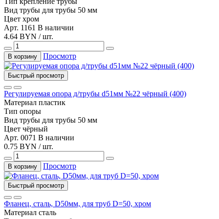
Тип
крепление трубы
Вид трубы
для трубы 50 мм
Цвет
хром
Арт. 1161
В наличии
4.64 BYN / шт.
Просмотр
В корзину
Быстрый просмотр
Регулируемая опора д/трубы d51мм №22 чёрный (400)
Материал
пластик
Тип
опоры
Вид трубы
для трубы 50 мм
Цвет
чёрный
Арт. 0071
В наличии
0.75 BYN / шт.
Просмотр
В корзину
Быстрый просмотр
Фланец, сталь, D50мм, для труб D=50, хром
Материал
сталь