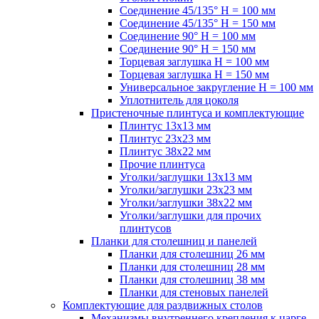
Соединение 45/135° H = 100 мм
Соединение 45/135° H = 150 мм
Соединение 90° H = 100 мм
Соединение 90° H = 150 мм
Торцевая заглушка H = 100 мм
Торцевая заглушка H = 150 мм
Универсальное закругление H = 100 мм
Уплотнитель для цоколя
Пристеночные плинтуса и комплектующие
Плинтус 13х13 мм
Плинтус 23х23 мм
Плинтус 38х22 мм
Прочие плинтуса
Уголки/заглушки 13х13 мм
Уголки/заглушки 23х23 мм
Уголки/заглушки 38х22 мм
Уголки/заглушки для прочих
плинтусов
Планки для столешниц и панелей
Планки для столешниц 26 мм
Планки для столешниц 28 мм
Планки для столешниц 38 мм
Планки для стеновых панелей
Комплектующие для раздвижных столов
Механизмы внутреннего крепления к царге