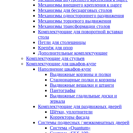
Механизмы внешнего крепления к царге
Механизмы для бесцарговых столов
Механизмы одностороннего раздвижения
Механизмы торцевого выдвижения
Механизмы трансформации столов
Комплектующие для поворотной вставки
стола
Петли для столешницы
Крепёж для опор
Дополнительные комплектующие
Комплектующие для стульев
Комплектующие для шкафов-купе
Наполнение шкафов-купе
Выдвижные корзины и полки
Стационарные полки и корзины
Выдвижные вешалки и штанги
Пантографы
Выдвижные гладильные доски и
зеркала
Комплектующие для раздвижных дверей
Щётки, уплотнители
Корректоры фасада
Системы подвесных / межкомнатных дверей
Система «Quantum»