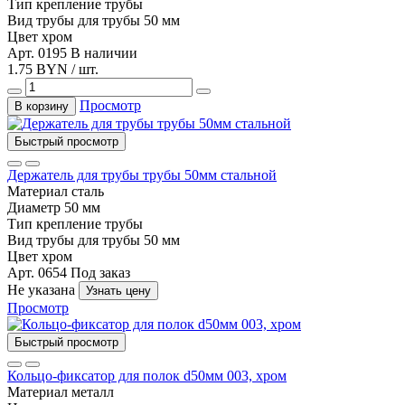
Тип
крепление трубы
Вид трубы
для трубы 50 мм
Цвет
хром
Арт. 0195
В наличии
1.75 BYN / шт.
Просмотр
В корзину
Быстрый просмотр
Держатель для трубы трубы 50мм стальной
Материал
сталь
Диаметр
50 мм
Тип
крепление трубы
Вид трубы
для трубы 50 мм
Цвет
хром
Арт. 0654
Под заказ
Не указана
Узнать цену
Просмотр
Быстрый просмотр
Кольцо-фиксатор для полок d50мм 003, хром
Материал
металл