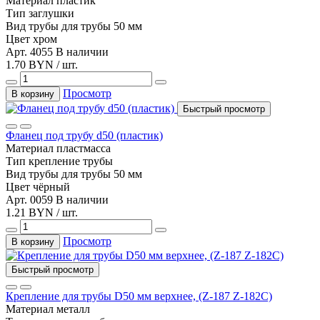
Материал
пластик
Тип
заглушки
Вид трубы
для трубы 50 мм
Цвет
хром
Арт. 4055
В наличии
1.70 BYN / шт.
Просмотр
В корзину
Быстрый просмотр
Фланец под трубу d50 (пластик)
Материал
пластмасса
Тип
крепление трубы
Вид трубы
для трубы 50 мм
Цвет
чёрный
Арт. 0059
В наличии
1.21 BYN / шт.
Просмотр
В корзину
Быстрый просмотр
Крепление для трубы D50 мм верхнее, (Z-187 Z-182С)
Материал
металл