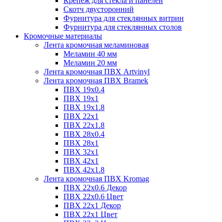
Крепёж для стекла и панелей
Скотч двусторонний
Фурнитура для стеклянных витрин
Фурнитура для стеклянных столов
Кромочные материалы
Лента кромочная меламиновая
Меламин 40 мм
Меламин 20 мм
Лента кромочная ПВХ Artvinyl
Лента кромочная ПВХ Bramek
ПВХ 19x0.4
ПВХ 19х1
ПВХ 19х1.8
ПВХ 22х1
ПВХ 22х1.8
ПВХ 28х0.4
ПВХ 28х1
ПВХ 32x1
ПВХ 42х1
ПВХ 42х1.8
Лента кромочная ПВХ Kromag
ПВХ 22x0.6 Декор
ПВХ 22x0.6 Цвет
ПВХ 22x1 Декор
ПВХ 22x1 Цвет