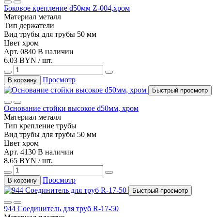
Боковое крепление d50мм Z-004,хром
Материал
металл
Тип
держатели
Вид трубы
для трубы 50 мм
Цвет
хром
Арт. 0840
В наличии
6.03 BYN / шт.
Просмотр
В корзину
Быстрый просмотр
Основание стойки высокое d50мм, хром
Материал
металл
Тип
крепление трубы
Вид трубы
для трубы 50 мм
Цвет
хром
Арт. 4130
В наличии
8.65 BYN / шт.
Просмотр
В корзину
Быстрый просмотр
944 Соединитель для труб R-17-50