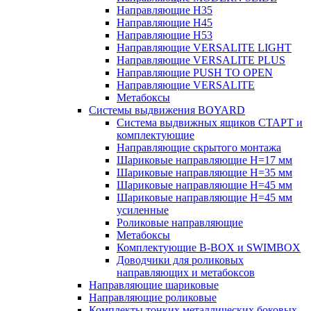
Направляющие H35
Направляющие H45
Направляющие H53
Направляющие VERSALITE LIGHT
Направляющие VERSALITE PLUS
Направляющие PUSH TO OPEN
Направляющие VERSALITE
Метабоксы
Системы выдвижения BOYARD
Система выдвижных ящиков СТАРТ и
комплектующие
Направляющие скрытого монтажа
Шариковые направляющие H=17 мм
Шариковые направляющие H=35 мм
Шариковые направляющие H=45 мм
Шариковые направляющие H=45 мм
усиленные
Роликовые направляющие
Метабоксы
Комплектующие B-BOX и SWIMBOX
Доводчики для роликовых
направляющих и метабоксов
Направляющие шариковые
Направляющие роликовые
Комплекты тонких металлических боковых