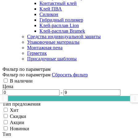
Контактный клей
Клей ПВА
Силикон
Гибридный полимер
Клей-расплав Lion
Клей-расплав Bramek
Средства индивидуальной защиты
Упаковочные материалы
Монтажная пена
Герметик
Присадочные шаблоны
Фильтр по параметрам
Фильтр по параметрам
Сбросить фильтр
В наличии
Цена
-
Тип предложения
Хит
Скидки
Акции
Новинки
Тип