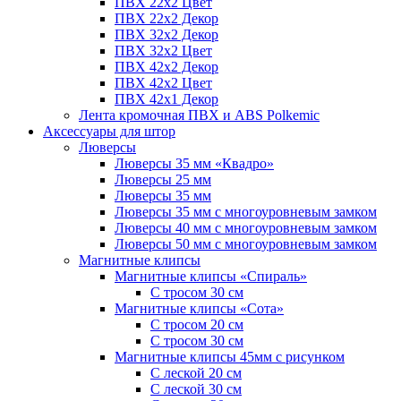
ПВХ 22x2 Цвет
ПВХ 22x2 Декор
ПВХ 32x2 Декор
ПВХ 32x2 Цвет
ПВХ 42x2 Декор
ПВХ 42x2 Цвет
ПВХ 42x1 Декор
Лента кромочная ПВХ и ABS Polkemic
Аксессуары для штор
Люверсы
Люверсы 35 мм «Квадро»
Люверсы 25 мм
Люверсы 35 мм
Люверсы 35 мм с многоуровневым замком
Люверсы 40 мм с многоуровневым замком
Люверсы 50 мм с многоуровневым замком
Магнитные клипсы
Магнитные клипсы «Спираль»
С тросом 30 см
Магнитные клипсы «Сота»
С тросом 20 см
С тросом 30 см
Магнитные клипсы 45мм с рисунком
С леской 20 см
С леской 30 см