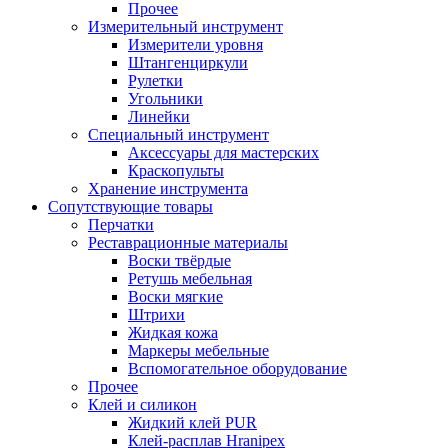
Прочее
Измерительный инструмент
Измерители уровня
Штангенциркули
Рулетки
Угольники
Линейки
Специальный инструмент
Аксессуары для мастерских
Краскопульты
Хранение инструмента
Сопутствующие товары
Перчатки
Реставрационные материалы
Воски твёрдые
Ретушь мебельная
Воски мягкие
Штрихи
Жидкая кожа
Маркеры мебельные
Вспомогательное оборудование
Прочее
Клей и силикон
Жидкий клей PUR
Клей-расплав Hranipex