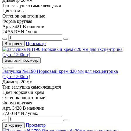
Диаметр
20 мм
Тип
заглушка самоклеящаяся
Цвет
земля
Оттенок
однотонные
Форма
круглая
Арт. 3421
В наличии
24.55 BYN / упак.
Просмотр
В корзину
Быстрый просмотр
Заглушка №1190 Норковый крем d20 мм для эксцентрика
(1уп=1200шт)
Диаметр
20 мм
Тип
заглушка самоклеящаяся
Цвет
норковый крем
Оттенок
однотонные
Форма
круглая
Арт. 3420
В наличии
27.00 BYN / упак.
Просмотр
В корзину