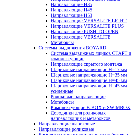
Направляющие H35
Направляющие H45
Направляющие H53
Направляющие VERSALITE LIGHT
Направляющие VERSALITE PLUS
Направляющие PUSH TO OPEN
Направляющие VERSALITE
Метабоксы
Системы выдвижения BOYARD
Система выдвижных ящиков СТАРТ и
комплектующие
Направляющие скрытого монтажа
Шариковые направляющие H=17 мм
Шариковые направляющие H=35 мм
Шариковые направляющие H=45 мм
Шариковые направляющие H=45 мм
усиленные
Роликовые направляющие
Метабоксы
Комплектующие B-BOX и SWIMBOX
Доводчики для роликовых
направляющих и метабоксов
Направляющие шариковые
Направляющие роликовые
Комплекты тонких металлических боковых