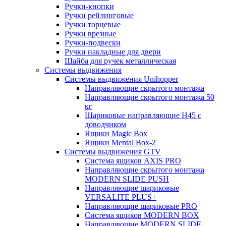
Ручки-кнопки
Ручки рейлинговые
Ручки торцевые
Ручки врезные
Ручки-подвески
Ручки накладные для двери
Шайба для ручек металлическая
Системы выдвижения
Системы выдвижения Unihopper
Направляющие скрытого монтажа
Направляющие скрытого монтажа 50
кг
Шариковые направляющие H45 с
доводчиком
Ящики Magic Box
Ящики Mental Box-2
Системы выдвижения GTV
Система ящиков AXIS PRO
Направляющие скрытого монтажа
MODERN SLIDE PUSH
Направляющие шариковые
VERSALITE PLUS+
Направляющие шариковые PRO
Система ящиков MODERN BOX
Направляющие MODERN SLIDE