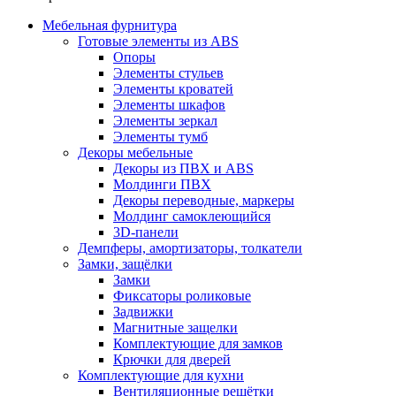
Мебельная фурнитура
Готовые элементы из ABS
Опоры
Элементы стульев
Элементы кроватей
Элементы шкафов
Элементы зеркал
Элементы тумб
Декоры мебельные
Декоры из ПВХ и ABS
Молдинги ПВХ
Декоры переводные, маркеры
Молдинг самоклеющийся
3D-панели
Демпферы, амортизаторы, толкатели
Замки, защёлки
Замки
Фиксаторы роликовые
Задвижки
Магнитные защелки
Комплектующие для замков
Крючки для дверей
Комплектующие для кухни
Вентиляционные решётки