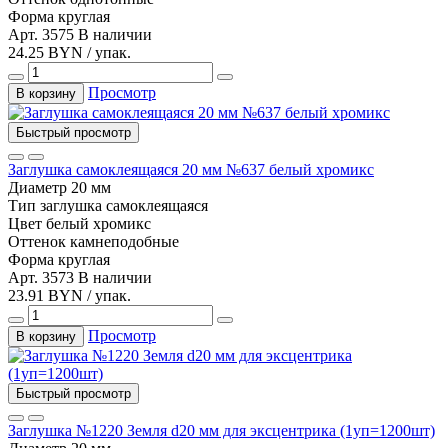
Форма
круглая
Арт. 3575
В наличии
24.25 BYN / упак.
Просмотр
В корзину
Быстрый просмотр
Заглушка самоклеящаяся 20 мм №637 белый хромикс
Диаметр
20 мм
Тип
заглушка самоклеящаяся
Цвет
белый хромикс
Оттенок
камнеподобные
Форма
круглая
Арт. 3573
В наличии
23.91 BYN / упак.
Просмотр
В корзину
Быстрый просмотр
Заглушка №1220 Земля d20 мм для эксцентрика (1уп=1200шт)