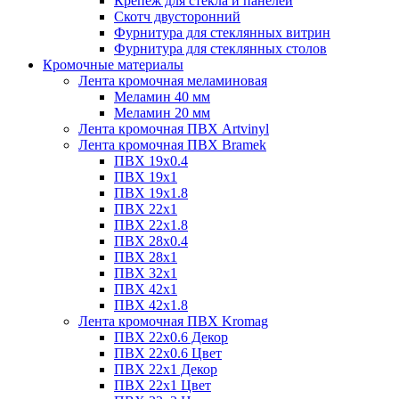
Крепёж для стекла и панелей
Скотч двусторонний
Фурнитура для стеклянных витрин
Фурнитура для стеклянных столов
Кромочные материалы
Лента кромочная меламиновая
Меламин 40 мм
Меламин 20 мм
Лента кромочная ПВХ Artvinyl
Лента кромочная ПВХ Bramek
ПВХ 19x0.4
ПВХ 19х1
ПВХ 19х1.8
ПВХ 22х1
ПВХ 22х1.8
ПВХ 28х0.4
ПВХ 28х1
ПВХ 32x1
ПВХ 42х1
ПВХ 42х1.8
Лента кромочная ПВХ Kromag
ПВХ 22x0.6 Декор
ПВХ 22x0.6 Цвет
ПВХ 22x1 Декор
ПВХ 22x1 Цвет