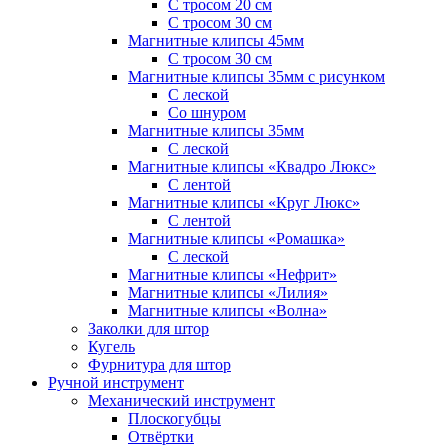
С тросом 20 см
С тросом 30 см
Магнитные клипсы 45мм
С тросом 30 см
Магнитные клипсы 35мм с рисунком
С леской
Со шнуром
Магнитные клипсы 35мм
С леской
Магнитные клипсы «Квадро Люкс»
С лентой
Магнитные клипсы «Круг Люкс»
С лентой
Магнитные клипсы «Ромашка»
С леской
Магнитные клипсы «Нефрит»
Магнитные клипсы «Лилия»
Магнитные клипсы «Волна»
Заколки для штор
Кугель
Фурнитура для штор
Ручной инструмент
Механический инструмент
Плоскогубцы
Отвёртки