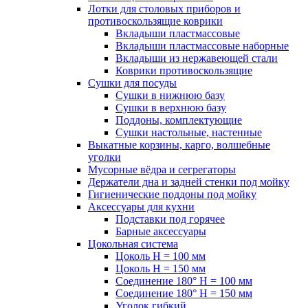
Лотки для столовых приборов и
противоскользящие коврики
Вкладыши пластмассовые
Вкладыши пластмассовые наборные
Вкладыши из нержавеющей стали
Коврики противоскользящие
Сушки для посуды
Сушки в нижнюю базу
Сушки в верхнюю базу
Поддоны, комплектующие
Сушки настольные, настенные
Выкатные корзины, карго, волшебные
уголки
Мусорные вёдра и сегрегаторы
Держатели дна и задней стенки под мойку
Гигиенические поддоны под мойку
Аксессуары для кухни
Подставки под горячее
Барные аксессуары
Цокольная система
Цоколь H = 100 мм
Цоколь H = 150 мм
Соединение 180° H = 100 мм
Соединение 180° H = 150 мм
Уголок гибкий