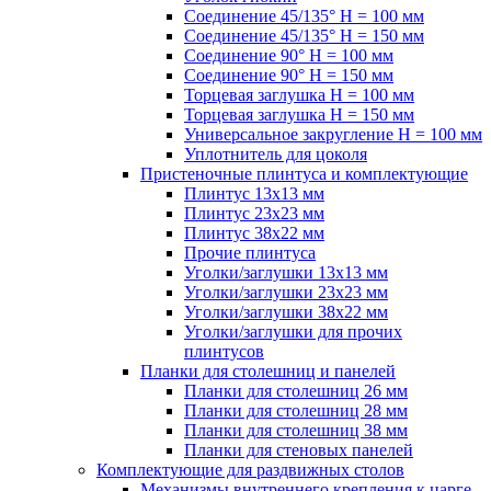
Соединение 45/135° H = 100 мм
Соединение 45/135° H = 150 мм
Соединение 90° H = 100 мм
Соединение 90° H = 150 мм
Торцевая заглушка H = 100 мм
Торцевая заглушка H = 150 мм
Универсальное закругление H = 100 мм
Уплотнитель для цоколя
Пристеночные плинтуса и комплектующие
Плинтус 13х13 мм
Плинтус 23х23 мм
Плинтус 38х22 мм
Прочие плинтуса
Уголки/заглушки 13х13 мм
Уголки/заглушки 23х23 мм
Уголки/заглушки 38х22 мм
Уголки/заглушки для прочих
плинтусов
Планки для столешниц и панелей
Планки для столешниц 26 мм
Планки для столешниц 28 мм
Планки для столешниц 38 мм
Планки для стеновых панелей
Комплектующие для раздвижных столов
Механизмы внутреннего крепления к царге