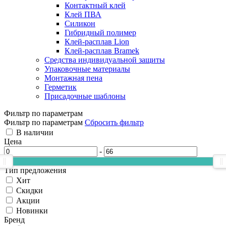
Контактный клей
Клей ПВА
Силикон
Гибридный полимер
Клей-расплав Lion
Клей-расплав Bramek
Средства индивидуальной защиты
Упаковочные материалы
Монтажная пена
Герметик
Присадочные шаблоны
Фильтр по параметрам
Фильтр по параметрам
Сбросить фильтр
В наличии
Цена
-
Тип предложения
Хит
Скидки
Акции
Новинки
Бренд