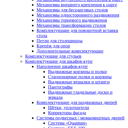
Механизмы внешнего крепления к царге
Механизмы для бесцарговых столов
Механизмы одностороннего раздвижения
Механизмы торцевого выдвижения
Механизмы трансформации столов
Комплектующие для поворотной вставки
стола
Петли для столешницы
Крепёж для опор
Дополнительные комплектующие
Комплектующие для стульев
Комплектующие для шкафов-купе
Наполнение шкафов-купе
Выдвижные корзины и полки
Стационарные полки и корзины
Выдвижные вешалки и штанги
Пантографы
Выдвижные гладильные доски и
зеркала
Комплектующие для раздвижных дверей
Щётки, уплотнители
Корректоры фасада
Системы подвесных / межкомнатных дверей
Система «Quantum»