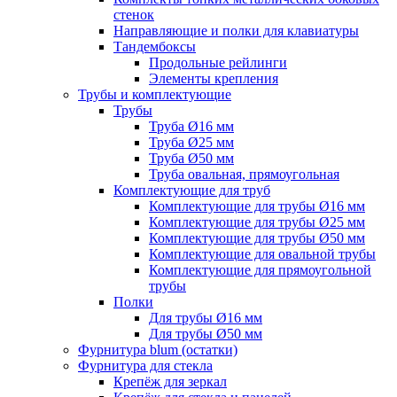
стенок
Направляющие и полки для клавиатуры
Тандембоксы
Продольные рейлинги
Элементы крепления
Трубы и комплектующие
Трубы
Труба Ø16 мм
Труба Ø25 мм
Труба Ø50 мм
Труба овальная, прямоугольная
Комплектующие для труб
Комплектующие для трубы Ø16 мм
Комплектующие для трубы Ø25 мм
Комплектующие для трубы Ø50 мм
Комплектующие для овальной трубы
Комплектующие для прямоугольной
трубы
Полки
Для трубы Ø16 мм
Для трубы Ø50 мм
Фурнитура blum (остатки)
Фурнитура для стекла
Крепёж для зеркал