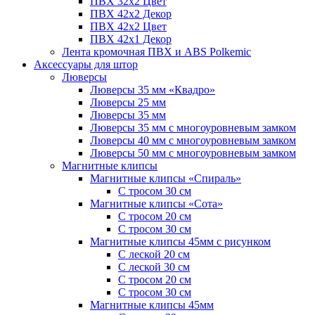
ПВХ 32x2 Цвет
ПВХ 42x2 Декор
ПВХ 42x2 Цвет
ПВХ 42x1 Декор
Лента кромочная ПВХ и ABS Polkemic
Аксессуары для штор
Люверсы
Люверсы 35 мм «Квадро»
Люверсы 25 мм
Люверсы 35 мм
Люверсы 35 мм с многоуровневым замком
Люверсы 40 мм с многоуровневым замком
Люверсы 50 мм с многоуровневым замком
Магнитные клипсы
Магнитные клипсы «Спираль»
С тросом 30 см
Магнитные клипсы «Сота»
С тросом 20 см
С тросом 30 см
Магнитные клипсы 45мм с рисунком
С леской 20 см
С леской 30 см
С тросом 20 см
С тросом 30 см
Магнитные клипсы 45мм