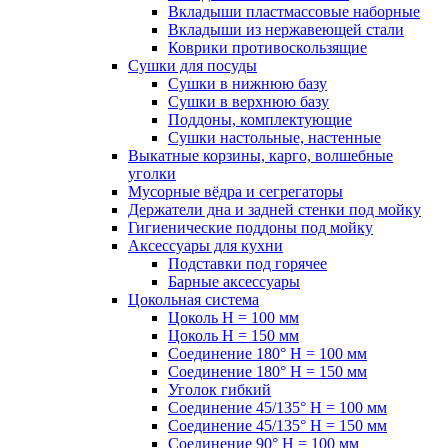
Вкладыши пластмассовые наборные
Вкладыши из нержавеющей стали
Коврики противоскользящие
Сушки для посуды
Сушки в нижнюю базу
Сушки в верхнюю базу
Поддоны, комплектующие
Сушки настольные, настенные
Выкатные корзины, карго, волшебные
уголки
Мусорные вёдра и сегрегаторы
Держатели дна и задней стенки под мойку
Гигиенические поддоны под мойку
Аксессуары для кухни
Подставки под горячее
Барные аксессуары
Цокольная система
Цоколь H = 100 мм
Цоколь H = 150 мм
Соединение 180° H = 100 мм
Соединение 180° H = 150 мм
Уголок гибкий
Соединение 45/135° H = 100 мм
Соединение 45/135° H = 150 мм
Соединение 90° H = 100 мм