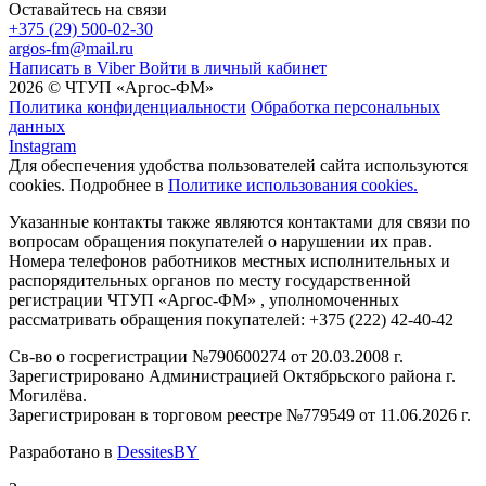
Оставайтесь на связи
+375 (29) 500-02-30
argos-fm@mail.ru
Написать в Viber
Войти в личный кабинет
2026 © ЧТУП «Аргос-ФМ»
Политика конфиденциальности
Обработка персональных
данных
Instagram
Для обеспечения удобства пользователей сайта используются
cookies. Подробнее в
Политике использования cookies.
Указанные контакты также являются контактами для связи по
вопросам обращения покупателей о нарушении их прав.
Номера телефонов работников местных исполнительных и
распорядительных органов по месту государственной
регистрации ЧТУП «Аргос-ФМ» , уполномоченных
рассматривать обращения покупателей: +375 (222) 42-40-42
Св-во о госрегистрации №790600274 от 20.03.2008 г.
Зарегистрировано Администрацией Октябрьского района г.
Могилёва.
Зарегистрирован в торговом реестре №779549 от 11.06.2026 г.
Разработано в
DessitesBY