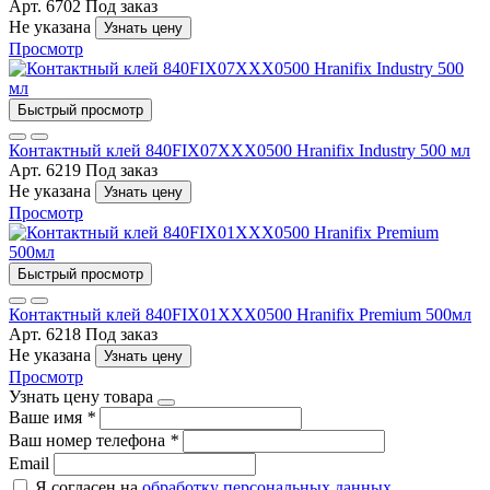
Арт. 6702
Под заказ
Не указана
Узнать цену
Просмотр
Быстрый просмотр
Контактный клей 840FIX07XXX0500 Hranifix Industry 500 мл
Арт. 6219
Под заказ
Не указана
Узнать цену
Просмотр
Быстрый просмотр
Контактный клей 840FIX01XXX0500 Hranifix Premium 500мл
Арт. 6218
Под заказ
Не указана
Узнать цену
Просмотр
Узнать цену товара
Ваше имя
*
Ваш номер телефона
*
Email
Я согласен на
обработку персональных данных