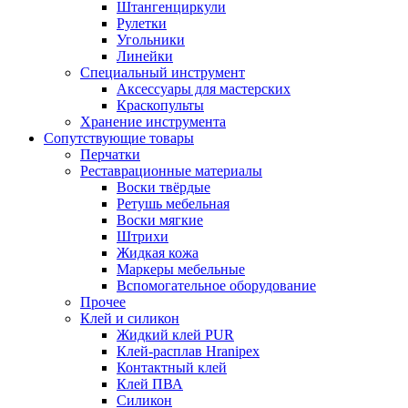
Штангенциркули
Рулетки
Угольники
Линейки
Специальный инструмент
Аксессуары для мастерских
Краскопульты
Хранение инструмента
Сопутствующие товары
Перчатки
Реставрационные материалы
Воски твёрдые
Ретушь мебельная
Воски мягкие
Штрихи
Жидкая кожа
Маркеры мебельные
Вспомогательное оборудование
Прочее
Клей и силикон
Жидкий клей PUR
Клей-расплав Hranipex
Контактный клей
Клей ПВА
Силикон