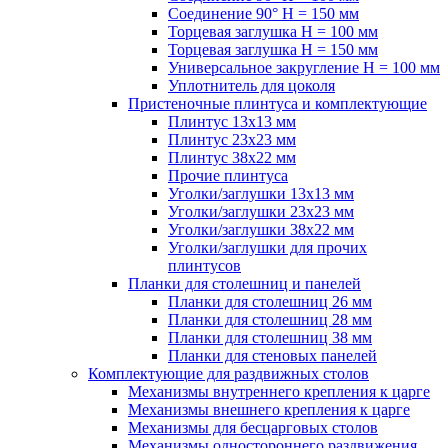
Соединение 90° H = 150 мм
Торцевая заглушка H = 100 мм
Торцевая заглушка H = 150 мм
Универсальное закругление H = 100 мм
Уплотнитель для цоколя
Пристеночные плинтуса и комплектующие
Плинтус 13х13 мм
Плинтус 23х23 мм
Плинтус 38х22 мм
Прочие плинтуса
Уголки/заглушки 13х13 мм
Уголки/заглушки 23х23 мм
Уголки/заглушки 38х22 мм
Уголки/заглушки для прочих
плинтусов
Планки для столешниц и панелей
Планки для столешниц 26 мм
Планки для столешниц 28 мм
Планки для столешниц 38 мм
Планки для стеновых панелей
Комплектующие для раздвижных столов
Механизмы внутреннего крепления к царге
Механизмы внешнего крепления к царге
Механизмы для бесцарговых столов
Механизмы одностороннего раздвижения