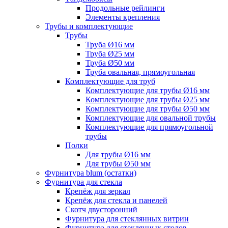
Продольные рейлинги
Элементы крепления
Трубы и комплектующие
Трубы
Труба Ø16 мм
Труба Ø25 мм
Труба Ø50 мм
Труба овальная, прямоугольная
Комплектующие для труб
Комплектующие для трубы Ø16 мм
Комплектующие для трубы Ø25 мм
Комплектующие для трубы Ø50 мм
Комплектующие для овальной трубы
Комплектующие для прямоугольной
трубы
Полки
Для трубы Ø16 мм
Для трубы Ø50 мм
Фурнитура blum (остатки)
Фурнитура для стекла
Крепёж для зеркал
Крепёж для стекла и панелей
Скотч двусторонний
Фурнитура для стеклянных витрин
Фурнитура для стеклянных столов