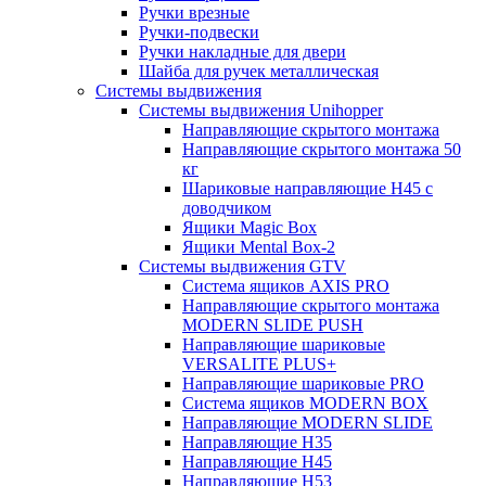
Ручки врезные
Ручки-подвески
Ручки накладные для двери
Шайба для ручек металлическая
Системы выдвижения
Системы выдвижения Unihopper
Направляющие скрытого монтажа
Направляющие скрытого монтажа 50
кг
Шариковые направляющие H45 с
доводчиком
Ящики Magic Box
Ящики Mental Box-2
Системы выдвижения GTV
Система ящиков AXIS PRO
Направляющие скрытого монтажа
MODERN SLIDE PUSH
Направляющие шариковые
VERSALITE PLUS+
Направляющие шариковые PRO
Система ящиков MODERN BOX
Направляющие MODERN SLIDE
Направляющие H35
Направляющие H45
Направляющие H53