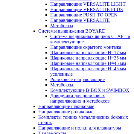
Направляющие VERSALITE LIGHT
Направляющие VERSALITE PLUS
Направляющие PUSH TO OPEN
Направляющие VERSALITE
Метабоксы
Системы выдвижения BOYARD
Система выдвижных ящиков СТАРТ и
комплектующие
Направляющие скрытого монтажа
Шариковые направляющие H=17 мм
Шариковые направляющие H=35 мм
Шариковые направляющие H=45 мм
Шариковые направляющие H=45 мм
усиленные
Роликовые направляющие
Метабоксы
Комплектующие B-BOX и SWIMBOX
Доводчики для роликовых
направляющих и метабоксов
Направляющие шариковые
Направляющие роликовые
Комплекты тонких металлических боковых
стенок
Направляющие и полки для клавиатуры
Тандембоксы