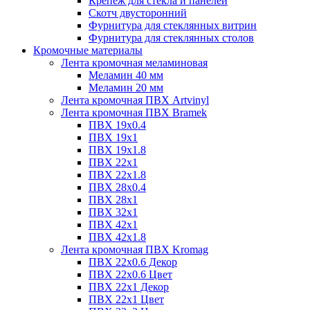
Крепёж для стекла и панелей
Скотч двусторонний
Фурнитура для стеклянных витрин
Фурнитура для стеклянных столов
Кромочные материалы
Лента кромочная меламиновая
Меламин 40 мм
Меламин 20 мм
Лента кромочная ПВХ Artvinyl
Лента кромочная ПВХ Bramek
ПВХ 19x0.4
ПВХ 19х1
ПВХ 19х1.8
ПВХ 22х1
ПВХ 22х1.8
ПВХ 28х0.4
ПВХ 28х1
ПВХ 32x1
ПВХ 42х1
ПВХ 42х1.8
Лента кромочная ПВХ Kromag
ПВХ 22x0.6 Декор
ПВХ 22x0.6 Цвет
ПВХ 22x1 Декор
ПВХ 22x1 Цвет