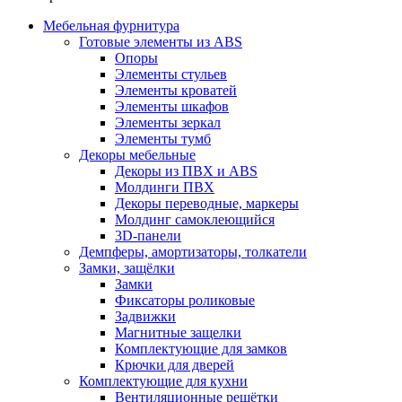
Мебельная фурнитура
Готовые элементы из ABS
Опоры
Элементы стульев
Элементы кроватей
Элементы шкафов
Элементы зеркал
Элементы тумб
Декоры мебельные
Декоры из ПВХ и ABS
Молдинги ПВХ
Декоры переводные, маркеры
Молдинг самоклеющийся
3D-панели
Демпферы, амортизаторы, толкатели
Замки, защёлки
Замки
Фиксаторы роликовые
Задвижки
Магнитные защелки
Комплектующие для замков
Крючки для дверей
Комплектующие для кухни
Вентиляционные решётки