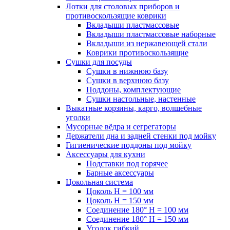
Лотки для столовых приборов и
противоскользящие коврики
Вкладыши пластмассовые
Вкладыши пластмассовые наборные
Вкладыши из нержавеющей стали
Коврики противоскользящие
Сушки для посуды
Сушки в нижнюю базу
Сушки в верхнюю базу
Поддоны, комплектующие
Сушки настольные, настенные
Выкатные корзины, карго, волшебные
уголки
Мусорные вёдра и сегрегаторы
Держатели дна и задней стенки под мойку
Гигиенические поддоны под мойку
Аксессуары для кухни
Подставки под горячее
Барные аксессуары
Цокольная система
Цоколь H = 100 мм
Цоколь H = 150 мм
Соединение 180° H = 100 мм
Соединение 180° H = 150 мм
Уголок гибкий