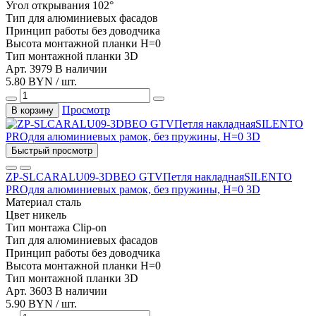
Угол открывания
102°
Тип
для алюминиевых фасадов
Принцип работы
без доводчика
Высота монтажной планки
H=0
Тип монтажной планки
3D
Арт. 3979
В наличии
5.80 BYN / шт.
Просмотр
В корзину
Быстрый просмотр
ZP-SLCARALU09-3DBEO GTVПетля накладнаяSILENTO
PROдля алюминиевых рамок, без пружины, Н=0 3D
Материал
сталь
Цвет
никель
Тип монтажа
Clip-on
Тип
для алюминиевых фасадов
Принцип работы
без доводчика
Высота монтажной планки
H=0
Тип монтажной планки
3D
Арт. 3603
В наличии
5.90 BYN / шт.