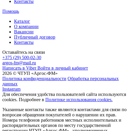
Контакты
Помощь
Каталог
О компании
Вакансии
Публичный договор
Контакты
Оставайтесь на связи
+375 (29) 500-02-30
argos-fm@mail.ru
Написать в Viber
Войти в личный кабинет
2026 © ЧТУП «Аргос-ФМ»
Политика конфиденциальности
Обработка персональных
данных
Instagram
Для обеспечения удобства пользователей сайта используются
cookies. Подробнее в
Политике использования cookies.
Указанные контакты также являются контактами для связи по
вопросам обращения покупателей о нарушении их прав.
Номера телефонов работников местных исполнительных и
распорядительных органов по месту государственной
регистрации ЧТУП «Аргос-ФМ» , уполномоченных