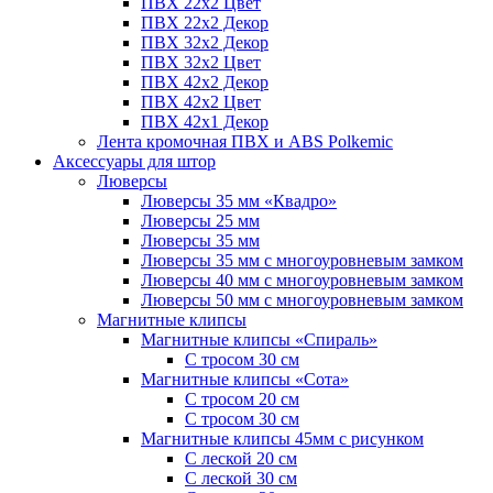
ПВХ 22x2 Цвет
ПВХ 22x2 Декор
ПВХ 32x2 Декор
ПВХ 32x2 Цвет
ПВХ 42x2 Декор
ПВХ 42x2 Цвет
ПВХ 42x1 Декор
Лента кромочная ПВХ и ABS Polkemic
Аксессуары для штор
Люверсы
Люверсы 35 мм «Квадро»
Люверсы 25 мм
Люверсы 35 мм
Люверсы 35 мм с многоуровневым замком
Люверсы 40 мм с многоуровневым замком
Люверсы 50 мм с многоуровневым замком
Магнитные клипсы
Магнитные клипсы «Спираль»
С тросом 30 см
Магнитные клипсы «Сота»
С тросом 20 см
С тросом 30 см
Магнитные клипсы 45мм с рисунком
С леской 20 см
С леской 30 см