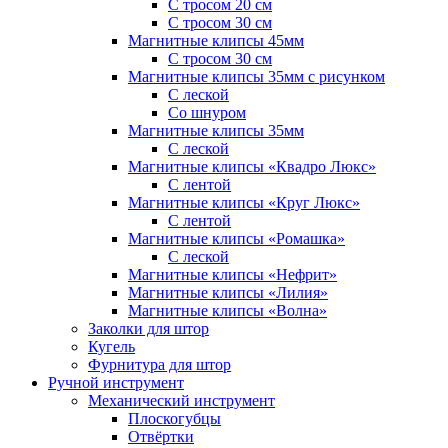
С тросом 20 см
С тросом 30 см
Магнитные клипсы 45мм
С тросом 30 см
Магнитные клипсы 35мм с рисунком
С леской
Со шнуром
Магнитные клипсы 35мм
С леской
Магнитные клипсы «Квадро Люкс»
С лентой
Магнитные клипсы «Круг Люкс»
С лентой
Магнитные клипсы «Ромашка»
С леской
Магнитные клипсы «Нефрит»
Магнитные клипсы «Лилия»
Магнитные клипсы «Волна»
Заколки для штор
Кугель
Фурнитура для штор
Ручной инструмент
Механический инструмент
Плоскогубцы
Отвёртки