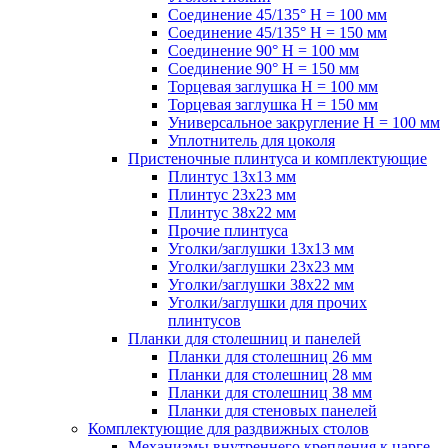
Соединение 45/135° H = 100 мм
Соединение 45/135° H = 150 мм
Соединение 90° H = 100 мм
Соединение 90° H = 150 мм
Торцевая заглушка H = 100 мм
Торцевая заглушка H = 150 мм
Универсальное закругление H = 100 мм
Уплотнитель для цоколя
Пристеночные плинтуса и комплектующие
Плинтус 13х13 мм
Плинтус 23х23 мм
Плинтус 38х22 мм
Прочие плинтуса
Уголки/заглушки 13х13 мм
Уголки/заглушки 23х23 мм
Уголки/заглушки 38х22 мм
Уголки/заглушки для прочих
плинтусов
Планки для столешниц и панелей
Планки для столешниц 26 мм
Планки для столешниц 28 мм
Планки для столешниц 38 мм
Планки для стеновых панелей
Комплектующие для раздвижных столов
Механизмы внутреннего крепления к царге