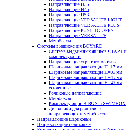
Направляющие H35
Направляющие H45
Направляющие H53
Направляющие VERSALITE LIGHT
Направляющие VERSALITE PLUS
Направляющие PUSH TO OPEN
Направляющие VERSALITE
Метабоксы
Системы выдвижения BOYARD
Система выдвижных ящиков СТАРТ и
комплектующие
Направляющие скрытого монтажа
Шариковые направляющие H=17 мм
Шариковые направляющие H=35 мм
Шариковые направляющие H=45 мм
Шариковые направляющие H=45 мм
усиленные
Роликовые направляющие
Метабоксы
Комплектующие B-BOX и SWIMBOX
Доводчики для роликовых
направляющих и метабоксов
Направляющие шариковые
Направляющие роликовые
Комплекты тонких металлических боковых