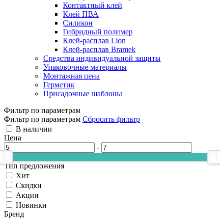
Контактный клей
Клей ПВА
Силикон
Гибридный полимер
Клей-расплав Lion
Клей-расплав Bramek
Средства индивидуальной защиты
Упаковочные материалы
Монтажная пена
Герметик
Присадочные шаблоны
Фильтр по параметрам
Фильтр по параметрам
Сбросить фильтр
В наличии
Цена
-
Тип предложения
Хит
Скидки
Акции
Новинки
Бренд