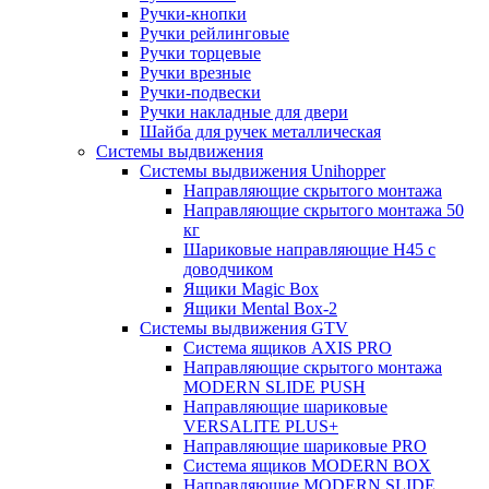
Ручки-кнопки
Ручки рейлинговые
Ручки торцевые
Ручки врезные
Ручки-подвески
Ручки накладные для двери
Шайба для ручек металлическая
Системы выдвижения
Системы выдвижения Unihopper
Направляющие скрытого монтажа
Направляющие скрытого монтажа 50
кг
Шариковые направляющие H45 с
доводчиком
Ящики Magic Box
Ящики Mental Box-2
Системы выдвижения GTV
Система ящиков AXIS PRO
Направляющие скрытого монтажа
MODERN SLIDE PUSH
Направляющие шариковые
VERSALITE PLUS+
Направляющие шариковые PRO
Система ящиков MODERN BOX
Направляющие MODERN SLIDE