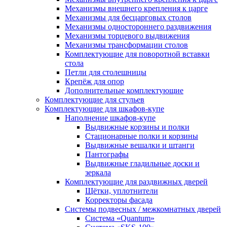
Механизмы внешнего крепления к царге
Механизмы для бесцарговых столов
Механизмы одностороннего раздвижения
Механизмы торцевого выдвижения
Механизмы трансформации столов
Комплектующие для поворотной вставки
стола
Петли для столешницы
Крепёж для опор
Дополнительные комплектующие
Комплектующие для стульев
Комплектующие для шкафов-купе
Наполнение шкафов-купе
Выдвижные корзины и полки
Стационарные полки и корзины
Выдвижные вешалки и штанги
Пантографы
Выдвижные гладильные доски и
зеркала
Комплектующие для раздвижных дверей
Щётки, уплотнители
Корректоры фасада
Системы подвесных / межкомнатных дверей
Система «Quantum»