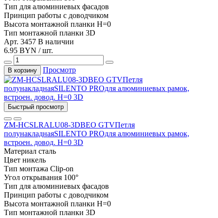
Тип
для алюминиевых фасадов
Принцип работы
с доводчиком
Высота монтажной планки
H=0
Тип монтажной планки
3D
Арт. 3457
В наличии
6.95 BYN / шт.
Просмотр
В корзину
Быстрый просмотр
ZM-HCSLRALU08-3DBEO GTVПетля
полунакладнаяSILENTO PROдля алюминиевых рамок,
встроен. довод. Н=0 3D
Материал
сталь
Цвет
никель
Тип монтажа
Clip-on
Угол открывания
100°
Тип
для алюминиевых фасадов
Принцип работы
с доводчиком
Высота монтажной планки
H=0
Тип монтажной планки
3D