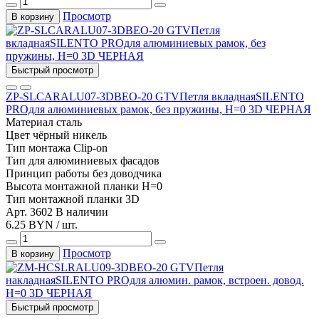
Просмотр
В корзину
Быстрый просмотр
ZP-SLCARALU07-3DBEO-20 GTVПетля вкладнаяSILENTO
PROдля алюминиевых рамок, без пружины, Н=0 3D ЧЕРНАЯ
Материал
сталь
Цвет
чёрный никель
Тип монтажа
Clip-on
Тип
для алюминиевых фасадов
Принцип работы
без доводчика
Высота монтажной планки
H=0
Тип монтажной планки
3D
Арт. 3602
В наличии
6.25 BYN / шт.
Просмотр
В корзину
Быстрый просмотр