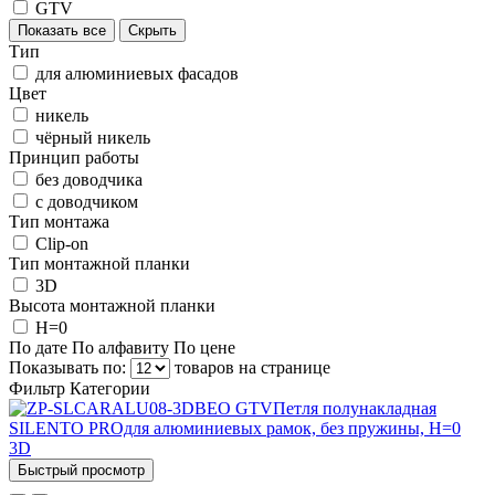
GTV
Показать все
Скрыть
Тип
для алюминиевых фасадов
Цвет
никель
чёрный никель
Принцип работы
без доводчика
с доводчиком
Тип монтажа
Clip-on
Тип монтажной планки
3D
Высота монтажной планки
H=0
По дате
По алфавиту
По цене
Показывать по:
товаров на странице
Фильтр
Категории
Быстрый просмотр