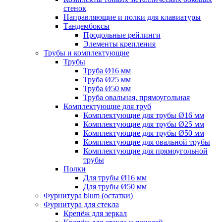
стенок
Направляющие и полки для клавиатуры
Тандембоксы
Продольные рейлинги
Элементы крепления
Трубы и комплектующие
Трубы
Труба Ø16 мм
Труба Ø25 мм
Труба Ø50 мм
Труба овальная, прямоугольная
Комплектующие для труб
Комплектующие для трубы Ø16 мм
Комплектующие для трубы Ø25 мм
Комплектующие для трубы Ø50 мм
Комплектующие для овальной трубы
Комплектующие для прямоугольной
трубы
Полки
Для трубы Ø16 мм
Для трубы Ø50 мм
Фурнитура blum (остатки)
Фурнитура для стекла
Крепёж для зеркал