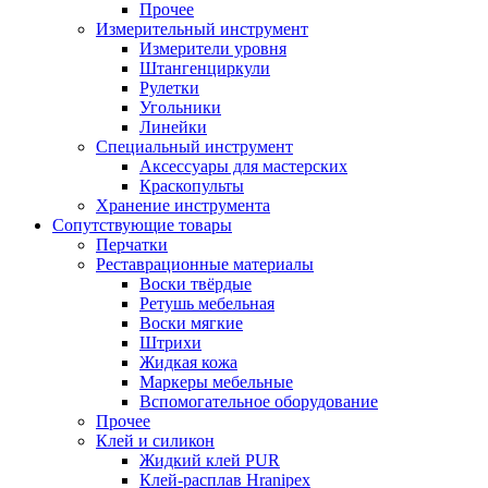
Прочее
Измерительный инструмент
Измерители уровня
Штангенциркули
Рулетки
Угольники
Линейки
Специальный инструмент
Аксессуары для мастерских
Краскопульты
Хранение инструмента
Сопутствующие товары
Перчатки
Реставрационные материалы
Воски твёрдые
Ретушь мебельная
Воски мягкие
Штрихи
Жидкая кожа
Маркеры мебельные
Вспомогательное оборудование
Прочее
Клей и силикон
Жидкий клей PUR
Клей-расплав Hranipex