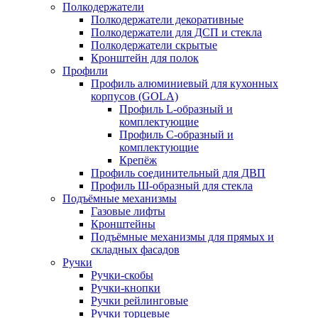
Полкодержатели
Полкодержатели декоративные
Полкодержатели для ДСП и стекла
Полкодержатели скрытые
Кронштейн для полок
Профили
Профиль алюминиевый для кухонных
корпусов (GOLA)
Профиль L-образный и
комплектующие
Профиль C-образный и
комплектующие
Крепёж
Профиль соединительный для ДВП
Профиль Ш-образный для стекла
Подъёмные механизмы
Газовые лифты
Кронштейны
Подъёмные механизмы для прямых и
складных фасадов
Ручки
Ручки-скобы
Ручки-кнопки
Ручки рейлинговые
Ручки торцевые