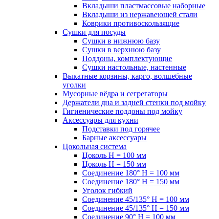
Вкладыши пластмассовые наборные
Вкладыши из нержавеющей стали
Коврики противоскользящие
Сушки для посуды
Сушки в нижнюю базу
Сушки в верхнюю базу
Поддоны, комплектующие
Сушки настольные, настенные
Выкатные корзины, карго, волшебные
уголки
Мусорные вёдра и сегрегаторы
Держатели дна и задней стенки под мойку
Гигиенические поддоны под мойку
Аксессуары для кухни
Подставки под горячее
Барные аксессуары
Цокольная система
Цоколь H = 100 мм
Цоколь H = 150 мм
Соединение 180° H = 100 мм
Соединение 180° H = 150 мм
Уголок гибкий
Соединение 45/135° H = 100 мм
Соединение 45/135° H = 150 мм
Соединение 90° H = 100 мм