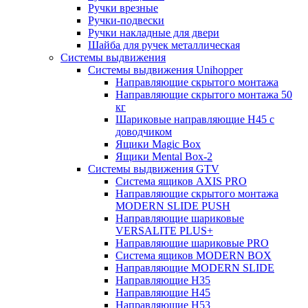
Ручки врезные
Ручки-подвески
Ручки накладные для двери
Шайба для ручек металлическая
Системы выдвижения
Системы выдвижения Unihopper
Направляющие скрытого монтажа
Направляющие скрытого монтажа 50
кг
Шариковые направляющие H45 с
доводчиком
Ящики Magic Box
Ящики Mental Box-2
Системы выдвижения GTV
Система ящиков AXIS PRO
Направляющие скрытого монтажа
MODERN SLIDE PUSH
Направляющие шариковые
VERSALITE PLUS+
Направляющие шариковые PRO
Система ящиков MODERN BOX
Направляющие MODERN SLIDE
Направляющие H35
Направляющие H45
Направляющие H53