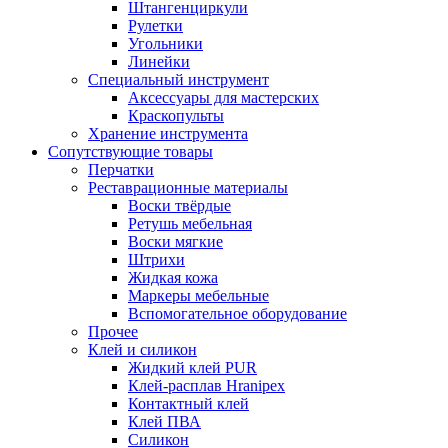
Штангенциркули
Рулетки
Угольники
Линейки
Специальный инструмент
Аксессуары для мастерских
Краскопульты
Хранение инструмента
Сопутствующие товары
Перчатки
Реставрационные материалы
Воски твёрдые
Ретушь мебельная
Воски мягкие
Штрихи
Жидкая кожа
Маркеры мебельные
Вспомогательное оборудование
Прочее
Клей и силикон
Жидкий клей PUR
Клей-расплав Hranipex
Контактный клей
Клей ПВА
Силикон