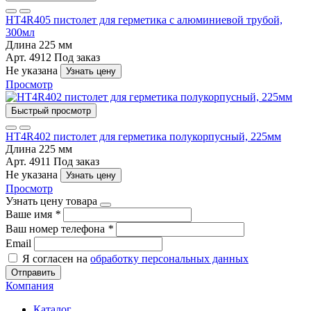
HT4R405 пистолет для герметика с алюминиевой трубой,
300мл
Длина
225 мм
Арт. 4912
Под заказ
Не указана
Узнать цену
Просмотр
Быстрый просмотр
HT4R402 пистолет для герметика полукорпусный, 225мм
Длина
225 мм
Арт. 4911
Под заказ
Не указана
Узнать цену
Просмотр
Узнать цену товара
Ваше имя
*
Ваш номер телефона
*
Email
Я согласен на
обработку персональных данных
Отправить
Компания
Каталог