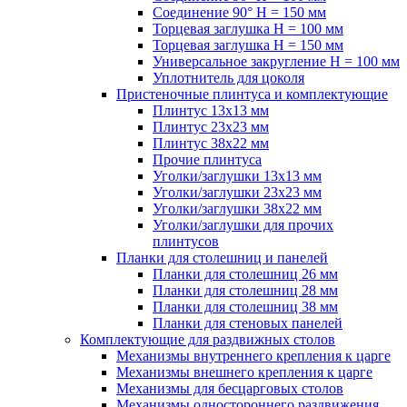
Соединение 90° H = 150 мм
Торцевая заглушка H = 100 мм
Торцевая заглушка H = 150 мм
Универсальное закругление H = 100 мм
Уплотнитель для цоколя
Пристеночные плинтуса и комплектующие
Плинтус 13х13 мм
Плинтус 23х23 мм
Плинтус 38х22 мм
Прочие плинтуса
Уголки/заглушки 13х13 мм
Уголки/заглушки 23х23 мм
Уголки/заглушки 38х22 мм
Уголки/заглушки для прочих
плинтусов
Планки для столешниц и панелей
Планки для столешниц 26 мм
Планки для столешниц 28 мм
Планки для столешниц 38 мм
Планки для стеновых панелей
Комплектующие для раздвижных столов
Механизмы внутреннего крепления к царге
Механизмы внешнего крепления к царге
Механизмы для бесцарговых столов
Механизмы одностороннего раздвижения