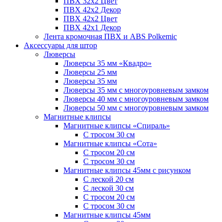
ПВХ 32x2 Цвет
ПВХ 42x2 Декор
ПВХ 42x2 Цвет
ПВХ 42x1 Декор
Лента кромочная ПВХ и ABS Polkemic
Аксессуары для штор
Люверсы
Люверсы 35 мм «Квадро»
Люверсы 25 мм
Люверсы 35 мм
Люверсы 35 мм с многоуровневым замком
Люверсы 40 мм с многоуровневым замком
Люверсы 50 мм с многоуровневым замком
Магнитные клипсы
Магнитные клипсы «Спираль»
С тросом 30 см
Магнитные клипсы «Сота»
С тросом 20 см
С тросом 30 см
Магнитные клипсы 45мм с рисунком
С леской 20 см
С леской 30 см
С тросом 20 см
С тросом 30 см
Магнитные клипсы 45мм