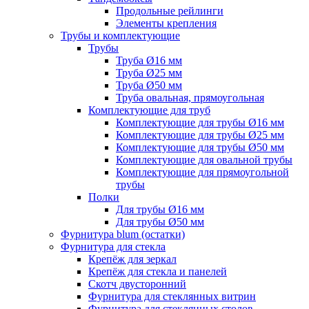
Продольные рейлинги
Элементы крепления
Трубы и комплектующие
Трубы
Труба Ø16 мм
Труба Ø25 мм
Труба Ø50 мм
Труба овальная, прямоугольная
Комплектующие для труб
Комплектующие для трубы Ø16 мм
Комплектующие для трубы Ø25 мм
Комплектующие для трубы Ø50 мм
Комплектующие для овальной трубы
Комплектующие для прямоугольной
трубы
Полки
Для трубы Ø16 мм
Для трубы Ø50 мм
Фурнитура blum (остатки)
Фурнитура для стекла
Крепёж для зеркал
Крепёж для стекла и панелей
Скотч двусторонний
Фурнитура для стеклянных витрин
Фурнитура для стеклянных столов