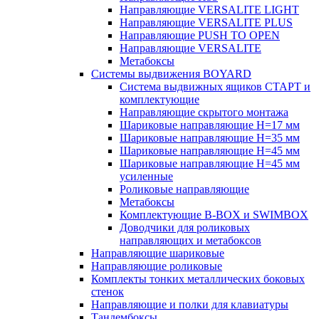
Направляющие VERSALITE LIGHT
Направляющие VERSALITE PLUS
Направляющие PUSH TO OPEN
Направляющие VERSALITE
Метабоксы
Системы выдвижения BOYARD
Система выдвижных ящиков СТАРТ и
комплектующие
Направляющие скрытого монтажа
Шариковые направляющие H=17 мм
Шариковые направляющие H=35 мм
Шариковые направляющие H=45 мм
Шариковые направляющие H=45 мм
усиленные
Роликовые направляющие
Метабоксы
Комплектующие B-BOX и SWIMBOX
Доводчики для роликовых
направляющих и метабоксов
Направляющие шариковые
Направляющие роликовые
Комплекты тонких металлических боковых
стенок
Направляющие и полки для клавиатуры
Тандембоксы