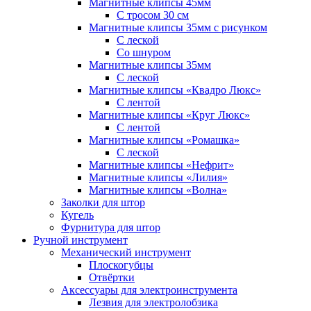
Магнитные клипсы 45мм
С тросом 30 см
Магнитные клипсы 35мм с рисунком
С леской
Со шнуром
Магнитные клипсы 35мм
С леской
Магнитные клипсы «Квадро Люкс»
С лентой
Магнитные клипсы «Круг Люкс»
С лентой
Магнитные клипсы «Ромашка»
С леской
Магнитные клипсы «Нефрит»
Магнитные клипсы «Лилия»
Магнитные клипсы «Волна»
Заколки для штор
Кугель
Фурнитура для штор
Ручной инструмент
Механический инструмент
Плоскогубцы
Отвёртки
Аксессуары для электроинструмента
Лезвия для электролобзика