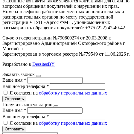
Указанные контакты также являются контактами для связи по
вопросам обращения покупателей о нарушении их прав.
Номера телефонов работников местных исполнительных и
распорядительных органов по месту государственной
регистрации ЧТУП «Аргос-ФМ» , уполномоченных
рассматривать обращения покупателей: +375 (222) 42-40-42
Св-во о госрегистрации №790600274 от 20.03.2008 г.
Зарегистрировано Администрацией Октябрьского района г.
Могилёва.
Зарегистрирован в торговом реестре №779549 от 11.06.2026 г.
Разработано в
DessitesBY
Заказать звонок
Ваше имя
*
Ваш номер телефона
*
Я согласен на
обработку персональных данных
Отправить
Получить консультацию
Ваше имя
*
Ваш номер телефона
*
Я согласен на
обработку персональных данных
Отправить