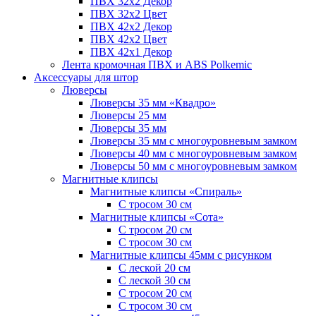
ПВХ 32x2 Декор
ПВХ 32x2 Цвет
ПВХ 42x2 Декор
ПВХ 42x2 Цвет
ПВХ 42x1 Декор
Лента кромочная ПВХ и ABS Polkemic
Аксессуары для штор
Люверсы
Люверсы 35 мм «Квадро»
Люверсы 25 мм
Люверсы 35 мм
Люверсы 35 мм с многоуровневым замком
Люверсы 40 мм с многоуровневым замком
Люверсы 50 мм с многоуровневым замком
Магнитные клипсы
Магнитные клипсы «Спираль»
С тросом 30 см
Магнитные клипсы «Сота»
С тросом 20 см
С тросом 30 см
Магнитные клипсы 45мм с рисунком
С леской 20 см
С леской 30 см
С тросом 20 см
С тросом 30 см