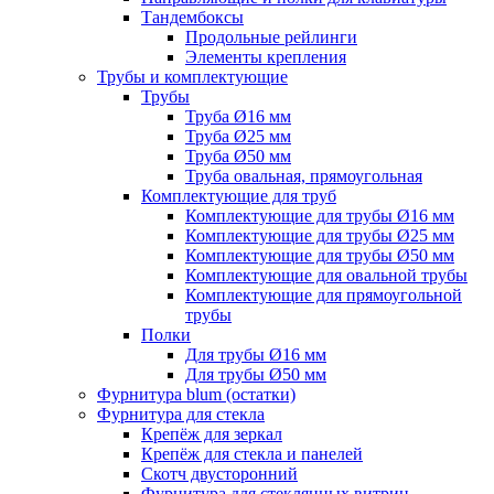
Тандембоксы
Продольные рейлинги
Элементы крепления
Трубы и комплектующие
Трубы
Труба Ø16 мм
Труба Ø25 мм
Труба Ø50 мм
Труба овальная, прямоугольная
Комплектующие для труб
Комплектующие для трубы Ø16 мм
Комплектующие для трубы Ø25 мм
Комплектующие для трубы Ø50 мм
Комплектующие для овальной трубы
Комплектующие для прямоугольной
трубы
Полки
Для трубы Ø16 мм
Для трубы Ø50 мм
Фурнитура blum (остатки)
Фурнитура для стекла
Крепёж для зеркал
Крепёж для стекла и панелей
Скотч двусторонний
Фурнитура для стеклянных витрин