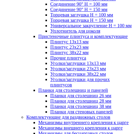
Соединение 90° H = 100 мм
Соединение 90° H = 150 мм
Торцевая заглушка H = 100 мм
Торцевая заглушка H = 150 мм
Универсальное закругление H = 100 мм
Уплотнитель для цоколя
Пристеночные плинтуса и комплектующие
Плинтус 13х13 мм
Плинтус 23х23 мм
Плинтус 38х22 мм
Прочие плинтуса
Уголки/заглушки 13х13 мм
Уголки/заглушки 23х23 мм
Уголки/заглушки 38х22 мм
Уголки/заглушки для прочих
плинтусов
Планки для столешниц и панелей
Планки для столешниц 26 мм
Планки для столешниц 28 мм
Планки для столешниц 38 мм
Планки для стеновых панелей
Комплектующие для раздвижных столов
Механизмы внутреннего крепления к царге
Механизмы внешнего крепления к царге
Механизмы для бесцарговых столов