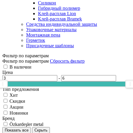
Силикон
Гибридный полимер
Клей-расплав Lion
Клей-расплав Bramek
Средства индивидуальной защиты
Упаковочные материалы
Монтажная пена
Герметик
Присадочные шаблоны
Фильтр по параметрам
Фильтр по параметрам
Сбросить фильтр
В наличии
Цена
-
Тип предложения
Хит
Скидки
Акции
Новинки
Бренд
Özkardeşler metal
Показать все
Скрыть