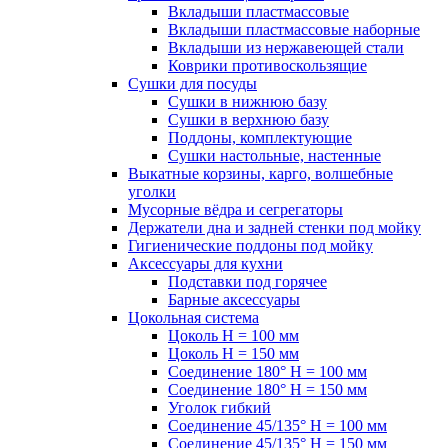
Вкладыши пластмассовые
Вкладыши пластмассовые наборные
Вкладыши из нержавеющей стали
Коврики противоскользящие
Сушки для посуды
Сушки в нижнюю базу
Сушки в верхнюю базу
Поддоны, комплектующие
Сушки настольные, настенные
Выкатные корзины, карго, волшебные
уголки
Мусорные вёдра и сегрегаторы
Держатели дна и задней стенки под мойку
Гигиенические поддоны под мойку
Аксессуары для кухни
Подставки под горячее
Барные аксессуары
Цокольная система
Цоколь H = 100 мм
Цоколь H = 150 мм
Соединение 180° H = 100 мм
Соединение 180° H = 150 мм
Уголок гибкий
Соединение 45/135° H = 100 мм
Соединение 45/135° H = 150 мм