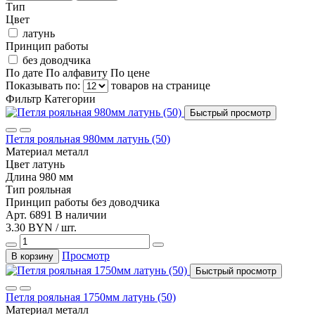
Тип
Цвет
латунь
Принцип работы
без доводчика
По дате
По алфавиту
По цене
Показывать по:
товаров на странице
Фильтр
Категории
Быстрый просмотр
Петля рояльная 980мм латунь (50)
Материал
металл
Цвет
латунь
Длина
980 мм
Тип
рояльная
Принцип работы
без доводчика
Арт. 6891
В наличии
3.30 BYN / шт.
Просмотр
В корзину
Быстрый просмотр
Петля рояльная 1750мм латунь (50)
Материал
металл