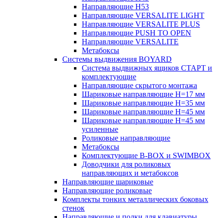
Направляющие H53
Направляющие VERSALITE LIGHT
Направляющие VERSALITE PLUS
Направляющие PUSH TO OPEN
Направляющие VERSALITE
Метабоксы
Системы выдвижения BOYARD
Система выдвижных ящиков СТАРТ и
комплектующие
Направляющие скрытого монтажа
Шариковые направляющие H=17 мм
Шариковые направляющие H=35 мм
Шариковые направляющие H=45 мм
Шариковые направляющие H=45 мм
усиленные
Роликовые направляющие
Метабоксы
Комплектующие B-BOX и SWIMBOX
Доводчики для роликовых
направляющих и метабоксов
Направляющие шариковые
Направляющие роликовые
Комплекты тонких металлических боковых
стенок
Направляющие и полки для клавиатуры