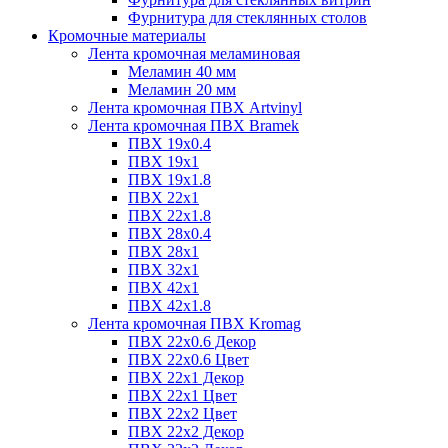
Фурнитура для стеклянных столов
Кромочные материалы
Лента кромочная меламиновая
Меламин 40 мм
Меламин 20 мм
Лента кромочная ПВХ Artvinyl
Лента кромочная ПВХ Bramek
ПВХ 19x0.4
ПВХ 19х1
ПВХ 19х1.8
ПВХ 22х1
ПВХ 22х1.8
ПВХ 28х0.4
ПВХ 28х1
ПВХ 32x1
ПВХ 42х1
ПВХ 42х1.8
Лента кромочная ПВХ Kromag
ПВХ 22x0.6 Декор
ПВХ 22x0.6 Цвет
ПВХ 22x1 Декор
ПВХ 22x1 Цвет
ПВХ 22x2 Цвет
ПВХ 22x2 Декор