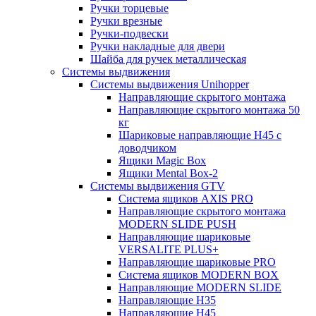
Ручки торцевые
Ручки врезные
Ручки-подвески
Ручки накладные для двери
Шайба для ручек металлическая
Системы выдвижения
Системы выдвижения Unihopper
Направляющие скрытого монтажа
Направляющие скрытого монтажа 50
кг
Шариковые направляющие H45 с
доводчиком
Ящики Magic Box
Ящики Mental Box-2
Системы выдвижения GTV
Система ящиков AXIS PRO
Направляющие скрытого монтажа
MODERN SLIDE PUSH
Направляющие шариковые
VERSALITE PLUS+
Направляющие шариковые PRO
Система ящиков MODERN BOX
Направляющие MODERN SLIDE
Направляющие H35
Направляющие H45