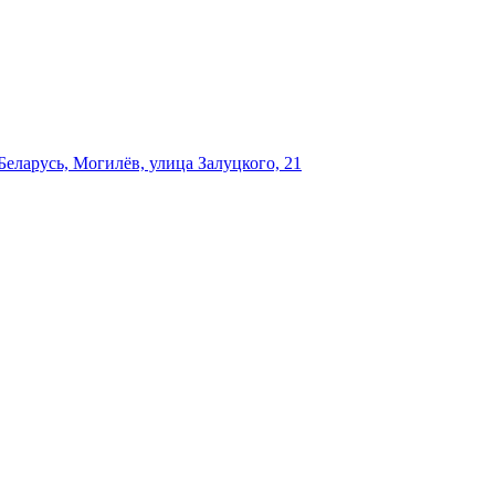
еларусь, Могилёв, улица Залуцкого, 21