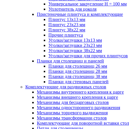
Универсальное закругление H = 100 мм
Уплотнитель для цоколя
Пристеночные плинтуса и комплектующие
Плинтус 13х13 мм
Плинтус 23х23 мм
Плинтус 38х22 мм
Прочие плинтуса
Уголки/заглушки 13х13 мм
Уголки/заглушки 23х23 мм
Уголки/заглушки 38х22 мм
Уголки/заглушки для прочих плинтусов
Планки для столешниц и панелей
Планки для столешниц 26 мм
Планки для столешниц 28 мм
Планки для столешниц 38 мм
Планки для стеновых панелей
Комплектующие для раздвижных столов
Механизмы внутреннего крепления к царге
Механизмы внешнего крепления к царге
Механизмы для бесцарговых столов
Механизмы одностороннего раздвижения
Механизмы торцевого выдвижения
Механизмы трансформации столов
Комплектующие для поворотной вставки стол
Петли для столешницы