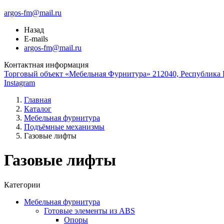
argos-fm@mail.ru
Назад
E-mails
argos-fm@mail.ru
Контактная информация
Торговый объект «Мебельная Фурнитура» 212040, Республика Б
Instagram
Главная
Каталог
Мебельная фурнитура
Подъёмные механизмы
Газовые лифты
Газовые лифты
Категории
Мебельная фурнитура
Готовые элементы из ABS
Опоры