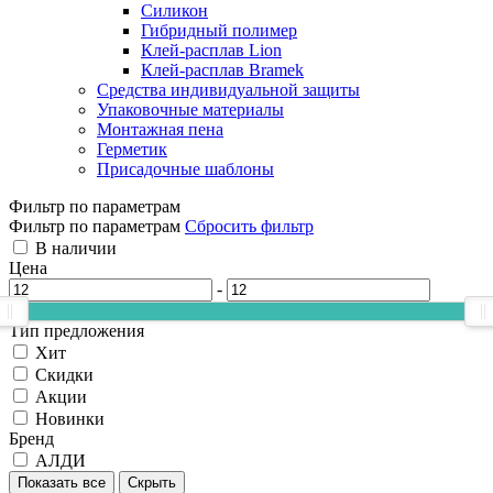
Силикон
Гибридный полимер
Клей-расплав Lion
Клей-расплав Bramek
Средства индивидуальной защиты
Упаковочные материалы
Монтажная пена
Герметик
Присадочные шаблоны
Фильтр по параметрам
Фильтр по параметрам
Сбросить фильтр
В наличии
Цена
-
Тип предложения
Хит
Скидки
Акции
Новинки
Бренд
АЛДИ
Показать все
Скрыть