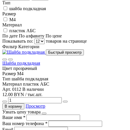
Тип
шайба подкладная
Размер
М4
Материал
пластик АБС
По дате
По алфавиту
По цене
Показывать по:
товаров на странице
Фильтр
Категории
Быстрый просмотр
Шайба подкладная
Цвет
прозрачный
Размер
М4
Тип
шайба подкладная
Материал
пластик АБС
Арт. 0112
В наличии
12.00 BYN / тыс.шт.
Просмотр
В корзину
Узнать цену товара
Ваше имя
*
Ваш номер телефона
*
Email