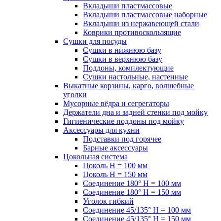
Вкладыши пластмассовые
Вкладыши пластмассовые наборные
Вкладыши из нержавеющей стали
Коврики противоскользящие
Сушки для посуды
Сушки в нижнюю базу
Сушки в верхнюю базу
Поддоны, комплектующие
Сушки настольные, настенные
Выкатные корзины, карго, волшебные
уголки
Мусорные вёдра и сегрегаторы
Держатели дна и задней стенки под мойку
Гигиенические поддоны под мойку
Аксессуары для кухни
Подставки под горячее
Барные аксессуары
Цокольная система
Цоколь H = 100 мм
Цоколь H = 150 мм
Соединение 180° H = 100 мм
Соединение 180° H = 150 мм
Уголок гибкий
Соединение 45/135° H = 100 мм
Соединение 45/135° H = 150 мм