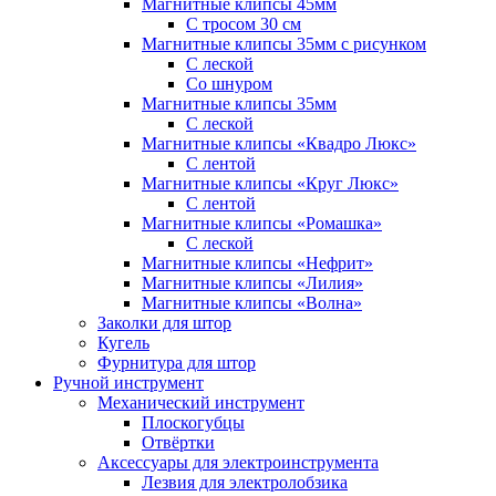
Магнитные клипсы 45мм
С тросом 30 см
Магнитные клипсы 35мм с рисунком
С леской
Со шнуром
Магнитные клипсы 35мм
С леской
Магнитные клипсы «Квадро Люкс»
С лентой
Магнитные клипсы «Круг Люкс»
С лентой
Магнитные клипсы «Ромашка»
С леской
Магнитные клипсы «Нефрит»
Магнитные клипсы «Лилия»
Магнитные клипсы «Волна»
Заколки для штор
Кугель
Фурнитура для штор
Ручной инструмент
Механический инструмент
Плоскогубцы
Отвёртки
Аксессуары для электроинструмента
Лезвия для электролобзика