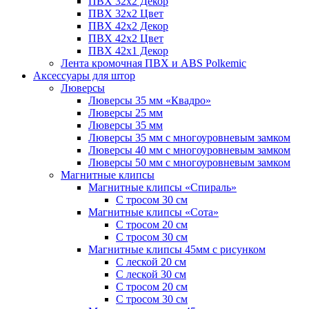
ПВХ 32x2 Декор
ПВХ 32x2 Цвет
ПВХ 42x2 Декор
ПВХ 42x2 Цвет
ПВХ 42x1 Декор
Лента кромочная ПВХ и ABS Polkemic
Аксессуары для штор
Люверсы
Люверсы 35 мм «Квадро»
Люверсы 25 мм
Люверсы 35 мм
Люверсы 35 мм с многоуровневым замком
Люверсы 40 мм с многоуровневым замком
Люверсы 50 мм с многоуровневым замком
Магнитные клипсы
Магнитные клипсы «Спираль»
С тросом 30 см
Магнитные клипсы «Сота»
С тросом 20 см
С тросом 30 см
Магнитные клипсы 45мм с рисунком
С леской 20 см
С леской 30 см
С тросом 20 см
С тросом 30 см