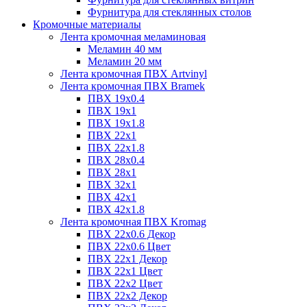
Фурнитура для стеклянных столов
Кромочные материалы
Лента кромочная меламиновая
Меламин 40 мм
Меламин 20 мм
Лента кромочная ПВХ Artvinyl
Лента кромочная ПВХ Bramek
ПВХ 19x0.4
ПВХ 19х1
ПВХ 19х1.8
ПВХ 22х1
ПВХ 22х1.8
ПВХ 28х0.4
ПВХ 28х1
ПВХ 32x1
ПВХ 42х1
ПВХ 42х1.8
Лента кромочная ПВХ Kromag
ПВХ 22x0.6 Декор
ПВХ 22x0.6 Цвет
ПВХ 22x1 Декор
ПВХ 22x1 Цвет
ПВХ 22x2 Цвет
ПВХ 22x2 Декор