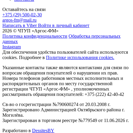
Оставайтесь на связи
+375 (29) 500-02-30
argos-fm@mail.ru
Написать в Viber
Войти в личный кабинет
2026 © ЧТУП «Аргос-ФМ»
Политика конфиденциальности
Обработка персональных
данных
Instagram
Для обеспечения удобства пользователей сайта используются
cookies. Подробнее в
Политике использования cookies.
Указанные контакты также являются контактами для связи по
вопросам обращения покупателей о нарушении их прав.
Номера телефонов работников местных исполнительных и
распорядительных органов по месту государственной
регистрации ЧТУП «Аргос-ФМ» , уполномоченных
рассматривать обращения покупателей: +375 (222) 42-40-42
Св-во о госрегистрации №790600274 от 20.03.2008 г.
Зарегистрировано Администрацией Октябрьского района г.
Могилёва.
Зарегистрирован в торговом реестре №779549 от 11.06.2026 г.
Разработано в
DessitesBY