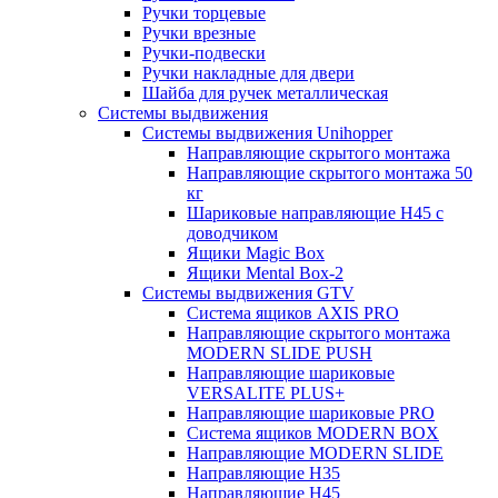
Ручки торцевые
Ручки врезные
Ручки-подвески
Ручки накладные для двери
Шайба для ручек металлическая
Системы выдвижения
Системы выдвижения Unihopper
Направляющие скрытого монтажа
Направляющие скрытого монтажа 50
кг
Шариковые направляющие H45 с
доводчиком
Ящики Magic Box
Ящики Mental Box-2
Системы выдвижения GTV
Система ящиков AXIS PRO
Направляющие скрытого монтажа
MODERN SLIDE PUSH
Направляющие шариковые
VERSALITE PLUS+
Направляющие шариковые PRO
Система ящиков MODERN BOX
Направляющие MODERN SLIDE
Направляющие H35
Направляющие H45