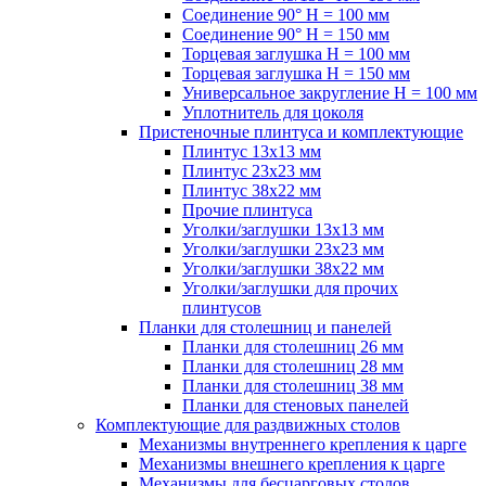
Соединение 90° H = 100 мм
Соединение 90° H = 150 мм
Торцевая заглушка H = 100 мм
Торцевая заглушка H = 150 мм
Универсальное закругление H = 100 мм
Уплотнитель для цоколя
Пристеночные плинтуса и комплектующие
Плинтус 13х13 мм
Плинтус 23х23 мм
Плинтус 38х22 мм
Прочие плинтуса
Уголки/заглушки 13х13 мм
Уголки/заглушки 23х23 мм
Уголки/заглушки 38х22 мм
Уголки/заглушки для прочих
плинтусов
Планки для столешниц и панелей
Планки для столешниц 26 мм
Планки для столешниц 28 мм
Планки для столешниц 38 мм
Планки для стеновых панелей
Комплектующие для раздвижных столов
Механизмы внутреннего крепления к царге
Механизмы внешнего крепления к царге
Механизмы для бесцарговых столов