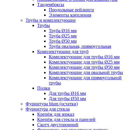
Тандембоксы
Продольные рейлинги
Элементы крепления
Трубы и комплектующие
Трубы
Труба Ø16 мм
Труба Ø25 мм
Труба Ø50 мм
Труба овальная, прямоугольная
Комплектующие для труб
Комплектующие для трубы Ø16 мм
Комплектующие для трубы Ø25 мм
Комплектующие для трубы Ø50 мм
Комплектующие для овальной трубы
Комплектующие для прямоугольной
трубы
Полки
Для трубы Ø16 мм
Для трубы Ø50 мм
Фурнитура blum (остатки)
Фурнитура для стекла
Крепёж для зеркал
Крепёж для стекла и панелей
Скотч двусторонний
Фурнитура для стеклянных витрин