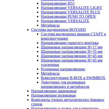
Направляющие H53
Направляющие VERSALITE LIGHT
Направляющие VERSALITE PLUS
Направляющие PUSH TO OPEN
Направляющие VERSALITE
Метабоксы
Системы выдвижения BOYARD
Система выдвижных ящиков СТАРТ и
комплектующие
Направляющие скрытого монтажа
Шариковые направляющие H=17 мм
Шариковые направляющие H=35 мм
Шариковые направляющие H=45 мм
Шариковые направляющие H=45 мм
усиленные
Роликовые направляющие
Метабоксы
Комплектующие B-BOX и SWIMBOX
Доводчики для роликовых
направляющих и метабоксов
Направляющие шариковые
Направляющие роликовые
Комплекты тонких металлических боковых
стенок
Направляющие и полки для клавиатуры