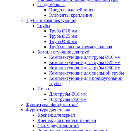
Тандембоксы
Продольные рейлинги
Элементы крепления
Трубы и комплектующие
Трубы
Труба Ø16 мм
Труба Ø25 мм
Труба Ø50 мм
Труба овальная, прямоугольная
Комплектующие для труб
Комплектующие для трубы Ø16 мм
Комплектующие для трубы Ø25 мм
Комплектующие для трубы Ø50 мм
Комплектующие для овальной трубы
Комплектующие для прямоугольной
трубы
Полки
Для трубы Ø16 мм
Для трубы Ø50 мм
Фурнитура blum (остатки)
Фурнитура для стекла
Крепёж для зеркал
Крепёж для стекла и панелей
Скотч двусторонний
Фурнитура для стеклянных витрин