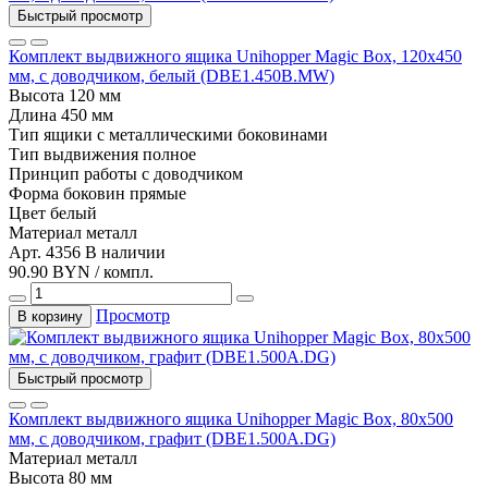
Быстрый просмотр
Комплект выдвижного ящика Unihopper Magic Box, 120x450
мм, с доводчиком, белый (DBE1.450B.MW)
Высота
120 мм
Длина
450 мм
Тип
ящики с металлическими боковинами
Тип выдвижения
полное
Принцип работы
с доводчиком
Форма боковин
прямые
Цвет
белый
Материал
металл
Арт. 4356
В наличии
90.90 BYN / компл.
Просмотр
В корзину
Быстрый просмотр
Комплект выдвижного ящика Unihopper Magic Box, 80x500
мм, с доводчиком, графит (DBE1.500A.DG)
Материал
металл
Высота
80 мм