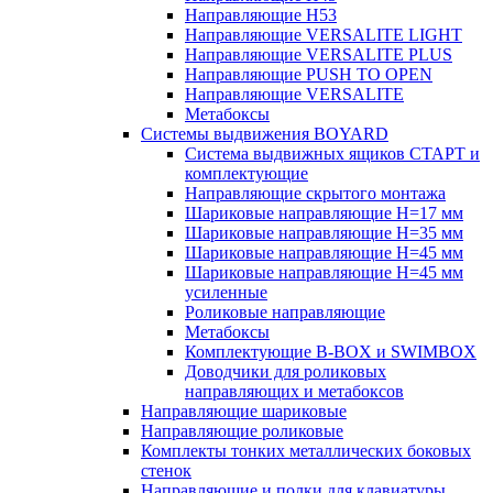
Направляющие H53
Направляющие VERSALITE LIGHT
Направляющие VERSALITE PLUS
Направляющие PUSH TO OPEN
Направляющие VERSALITE
Метабоксы
Системы выдвижения BOYARD
Система выдвижных ящиков СТАРТ и
комплектующие
Направляющие скрытого монтажа
Шариковые направляющие H=17 мм
Шариковые направляющие H=35 мм
Шариковые направляющие H=45 мм
Шариковые направляющие H=45 мм
усиленные
Роликовые направляющие
Метабоксы
Комплектующие B-BOX и SWIMBOX
Доводчики для роликовых
направляющих и метабоксов
Направляющие шариковые
Направляющие роликовые
Комплекты тонких металлических боковых
стенок
Направляющие и полки для клавиатуры