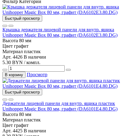
Фильтр
Категории
Быстрый просмотр
Крышка держателя лицевой панели для внутр. ящика
Unihopper Magic Box 80 мм, графит (DA6102E3.80.DG)
Высота
80 мм
Цвет
графит
Материал
пластик
Арт. 4426
В наличии
5.30 BYN / компл.
Просмотр
В корзину
Быстрый просмотр
Держатели лицевой панели для внутр. ящика пластик
Unihopper Magic Box 80 мм, графит (DA6101E4.80.DG)
Высота
80 мм
Материал
пластик
Цвет
графит
Арт. 4425
В наличии