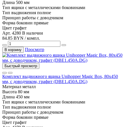
Длина
500 мм
Тип
ящики с металлическими боковинами
Тип выдвижения
полное
Принцип работы
с доводчиком
Форма боковин
прямые
Цвет
графит
Арт. 4280
В наличии
84.85 BYN / компл.
Просмотр
В корзину
Быстрый просмотр
Комплект выдвижного ящика Unihopper Magic Box, 80x450
мм, с доводчиком, графит (DBE1.450A.DG)
Материал
металл
Высота
80 мм
Длина
450 мм
Тип
ящики с металлическими боковинами
Тип выдвижения
полное
Принцип работы
с доводчиком
Форма боковин
прямые
Цвет
графит