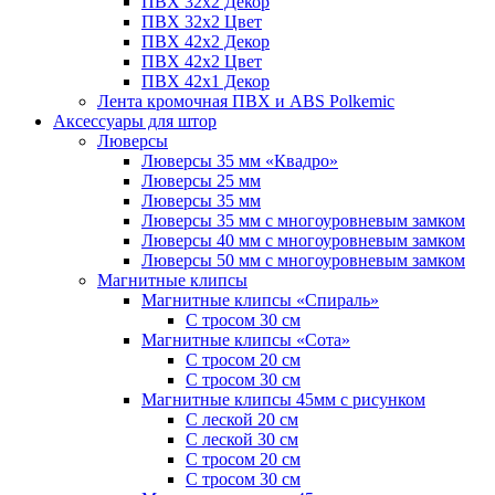
ПВХ 32x2 Декор
ПВХ 32x2 Цвет
ПВХ 42x2 Декор
ПВХ 42x2 Цвет
ПВХ 42x1 Декор
Лента кромочная ПВХ и ABS Polkemic
Аксессуары для штор
Люверсы
Люверсы 35 мм «Квадро»
Люверсы 25 мм
Люверсы 35 мм
Люверсы 35 мм с многоуровневым замком
Люверсы 40 мм с многоуровневым замком
Люверсы 50 мм с многоуровневым замком
Магнитные клипсы
Магнитные клипсы «Спираль»
С тросом 30 см
Магнитные клипсы «Сота»
С тросом 20 см
С тросом 30 см
Магнитные клипсы 45мм с рисунком
С леской 20 см
С леской 30 см
С тросом 20 см
С тросом 30 см