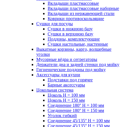
Вкладыши пластмассовые
Вкладыши пластмассовые наборные
Вкладыши из нержавеющей стали
Коврики противоскользящие
Сушки для посуды
Сушки в нижнюю базу
Сушки в верхнюю базу
Поддоны, комплектующие
Сушки настольные, настенные
Выкатные корзины, карго, волшебные
уголки
Мусорные вёдра и сегрегаторы
Держатели дна и задней стенки под мойку
Гигиенические поддоны под мойку
Аксессуары для кухни
Подставки под горячее
Барные аксессуары
Цокольная система
Цоколь H = 100 мм
Цоколь H = 150 мм
Соединение 180° H = 100 мм
Соединение 180° H = 150 мм
Уголок гибкий
Соединение 45/135° H = 100 мм
Соединение 45/135° H = 150 мм