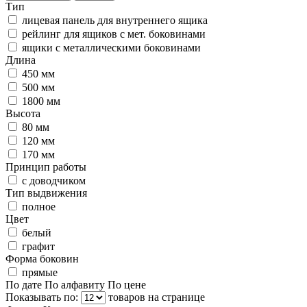
Тип
лицевая панель для внутреннего ящика
рейлинг для ящиков с мет. боковинами
ящики с металлическими боковинами
Длина
450 мм
500 мм
1800 мм
Высота
80 мм
120 мм
170 мм
Принцип работы
с доводчиком
Тип выдвижения
полное
Цвет
белый
графит
Форма боковин
прямые
По дате
По алфавиту
По цене
Показывать по:
товаров на странице