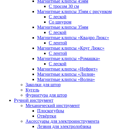
Магнитные клипсы 45мм
С тросом 30 см
Магнитные клипсы 35мм с рисунком
С леской
Со шнуром
Магнитные клипсы 35мм
С леской
Магнитные клипсы «Квадро Люкс»
С лентой
Магнитные клипсы «Круг Люкс»
С лентой
Магнитные клипсы «Ромашка»
С леской
Магнитные клипсы «Нефрит»
Магнитные клипсы «Лилия»
Магнитные клипсы «Волна»
Заколки для штор
Кугель
Фурнитура для штор
Ручной инструмент
Механический инструмент
Плоскогубцы
Отвёртки
Аксессуары для электроинструмента
Лезвия для электролобзика