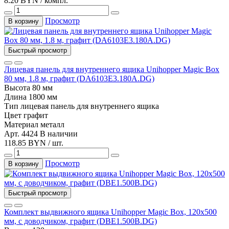
8.20 BYN / компл.
Просмотр
В корзину
Быстрый просмотр
Лицевая панель для внутреннего ящика Unihopper Magic Box
80 мм, 1.8 м, графит (DA6103E3.180A.DG)
Высота
80 мм
Длина
1800 мм
Тип
лицевая панель для внутреннего ящика
Цвет
графит
Материал
металл
Арт. 4424
В наличии
118.85 BYN / шт.
Просмотр
В корзину
Быстрый просмотр
Комплект выдвижного ящика Unihopper Magic Box, 120x500
мм, с доводчиком, графит (DBE1.500B.DG)