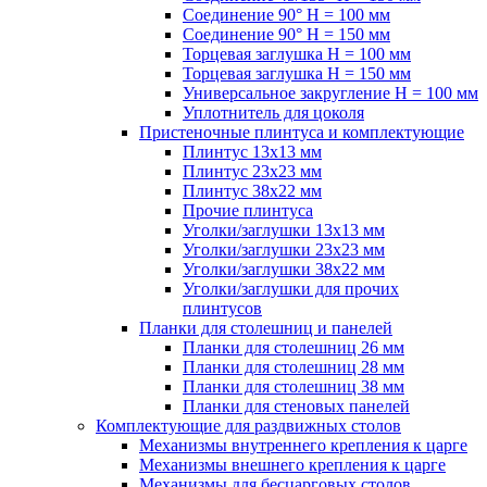
Соединение 90° H = 100 мм
Соединение 90° H = 150 мм
Торцевая заглушка H = 100 мм
Торцевая заглушка H = 150 мм
Универсальное закругление H = 100 мм
Уплотнитель для цоколя
Пристеночные плинтуса и комплектующие
Плинтус 13х13 мм
Плинтус 23х23 мм
Плинтус 38х22 мм
Прочие плинтуса
Уголки/заглушки 13х13 мм
Уголки/заглушки 23х23 мм
Уголки/заглушки 38х22 мм
Уголки/заглушки для прочих
плинтусов
Планки для столешниц и панелей
Планки для столешниц 26 мм
Планки для столешниц 28 мм
Планки для столешниц 38 мм
Планки для стеновых панелей
Комплектующие для раздвижных столов
Механизмы внутреннего крепления к царге
Механизмы внешнего крепления к царге
Механизмы для бесцарговых столов