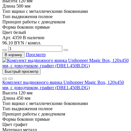
Высота
120 мм
Длина
500 мм
Тип
ящики с металлическими боковинами
Тип выдвижения
полное
Принцип работы
с доводчиком
Форма боковин
прямые
Цвет
белый
Арт. 4359
В наличии
96.10 BYN / компл.
Просмотр
В корзину
Быстрый просмотр
Комплект выдвижного ящика Unihopper Magic Box, 120x450
мм, с доводчиком, графит (DBE1.450B.DG)
Высота
120 мм
Длина
450 мм
Тип
ящики с металлическими боковинами
Тип выдвижения
полное
Принцип работы
с доводчиком
Форма боковин
прямые
Цвет
графит
Материал
металл