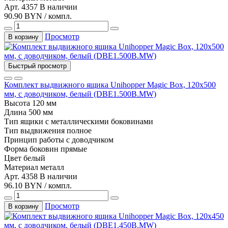
Арт. 4357
В наличии
90.90 BYN / компл.
Просмотр
В корзину
Быстрый просмотр
Комплект выдвижного ящика Unihopper Magic Box, 120x500
мм, с доводчиком, белый (DBE1.500B.MW)
Высота
120 мм
Длина
500 мм
Тип
ящики с металлическими боковинами
Тип выдвижения
полное
Принцип работы
с доводчиком
Форма боковин
прямые
Цвет
белый
Материал
металл
Арт. 4358
В наличии
96.10 BYN / компл.
Просмотр
В корзину