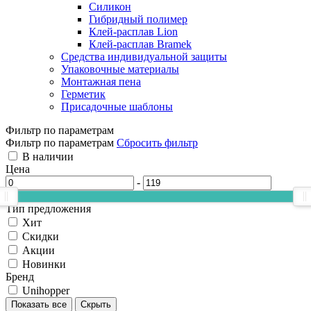
Силикон
Гибридный полимер
Клей-расплав Lion
Клей-расплав Bramek
Средства индивидуальной защиты
Упаковочные материалы
Монтажная пена
Герметик
Присадочные шаблоны
Фильтр по параметрам
Фильтр по параметрам
Сбросить фильтр
В наличии
Цена
-
Тип предложения
Хит
Скидки
Акции
Новинки
Бренд
Unihopper
Показать все
Скрыть