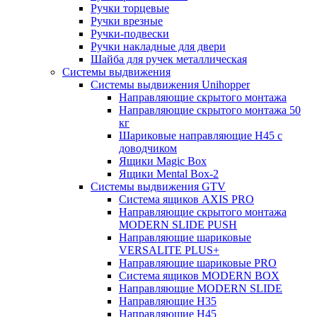
Ручки торцевые
Ручки врезные
Ручки-подвески
Ручки накладные для двери
Шайба для ручек металлическая
Системы выдвижения
Системы выдвижения Unihopper
Направляющие скрытого монтажа
Направляющие скрытого монтажа 50
кг
Шариковые направляющие H45 с
доводчиком
Ящики Magic Box
Ящики Mental Box-2
Системы выдвижения GTV
Система ящиков AXIS PRO
Направляющие скрытого монтажа
MODERN SLIDE PUSH
Направляющие шариковые
VERSALITE PLUS+
Направляющие шариковые PRO
Система ящиков MODERN BOX
Направляющие MODERN SLIDE
Направляющие H35
Направляющие H45