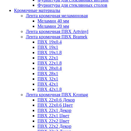
Фурнитура для стеклянных столов
Кромочные материалы
Лента кромочная меламиновая
Меламин 40 мм
Меламин 20 мм
Лента кромочная ПВХ Artvinyl
Лента кромочная ПВХ Bramek
ПВХ 19x0.4
ПВХ 19х1
ПВХ 19х1.8
ПВХ 22х1
ПВХ 22х1.8
ПВХ 28х0.4
ПВХ 28х1
ПВХ 32x1
ПВХ 42х1
ПВХ 42х1.8
Лента кромочная ПВХ Kromag
ПВХ 22x0.6 Декор
ПВХ 22x0.6 Цвет
ПВХ 22x1 Декор
ПВХ 22x1 Цвет
ПВХ 22x2 Цвет
ПВХ 22x2 Декор